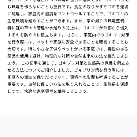
む環境を作らないことも重要です。食品の残りかすやゴミを適切
に処理し、家庭内の湿度をコントロールすることで、ゴキブリの
生息環境を減らすことができます。また、家の周りの環境整備、
特に庭の草木の管理や水溜りの防止は、ゴキブリが外部から侵入
するのを防ぐのに役立ちます。 さらに、家庭内でのゴキブリ対策
を行う際には、ペットや家族に安全であることを確認することも
大切です。特に小さな子供やペットがいる家庭では、毒性のある
薬品の使用は避け、物理的な対策や自然由来の方法を優先しまし
ょう。 この記事を通じて、ゴキブリ対策と生態系の保護を両立さ
せる方法についてご紹介しました。ゴキブリ対策を行う際には、
家庭内の衛生を保つだけでなく、環境への影響も考慮することが
重要です。自然に優しい方法を取り入れることで、生態系を保護
しつつ、快適な家庭環境を維持しましょう。