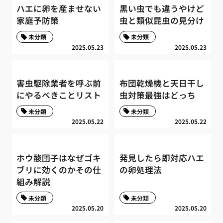
ハエに卵を産ませない
黒い虫でも違うやけど
家庭予防策
虫と類似昆虫の見分け
未分類
未分類
2025.05.23
2025.05.23
害虫駆除業者を呼ぶ前
布団乾燥機と天日干し
にやるべきことリスト
虫対策最強はどっち
未分類
未分類
2025.05.22
2025.05.22
ホウ酸団子はなぜゴキ
発見したら即対応ハエ
ブリに効くのかその仕
の卵処理法
組み解説
未分類
未分類
2025.05.20
2025.05.20