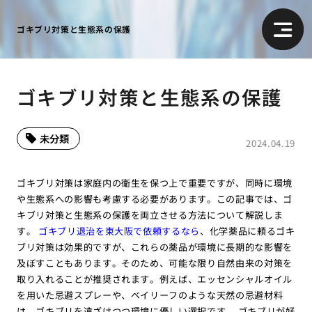
ゴキブリ対策と生態系の保護
ゴキブリ対策と生態系の保護
未分類
2024.04.19
ゴキブリ対策は家庭内の衛生を保つ上で重要ですが、同時に環境
や生態系への影響も考慮する必要があります。この記事では、ゴ
キブリ対策と生態系の保護を両立させる方法について解説しま
す。
ゴキブリ退治を東大阪で依頼するなら
、化学薬品に頼るゴキ
ブリ対策は効果的ですが、これらの薬品が環境に長期的な影響を
及ぼすこともあります。そのため、可能な限り自然由来の対策を
取り入れることが推奨されます。例えば、エッセンシャルオイル
を用いた忌避スプレーや、ベイリーフのような天然の忌避材料
は、ゴキブリを遠ざけつつ環境に優しい選択です。 ゴキブリが好