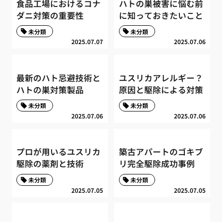
食品工場におけるコナ
ハトの巣被害に悩む前
ダニ対策の重要性
に知っておきたいこと
未分類
未分類
2025.07.07
2025.07.06
最新のハト忌避技術と
ユスリカアレルギー？
ハトの巣対策製品
原因と駆除による対策
未分類
未分類
2025.07.06
2025.07.06
プロが用いるユスリカ
築古アパートのゴキブ
駆除の薬剤と技術
リ完全駆除成功事例
未分類
未分類
2025.07.05
2025.07.05