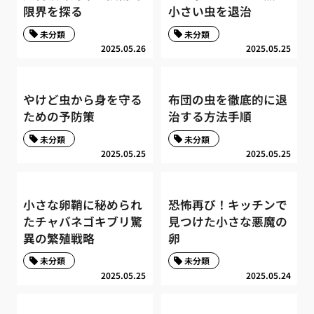
限界を探る
小さい虫を退治
未分類
未分類
2025.05.26
2025.05.25
やけど虫から身を守る
布団の虫を徹底的に退
ための予防策
治する方法手順
未分類
未分類
2025.05.25
2025.05.25
小さな卵鞘に秘められ
恐怖再び！キッチンで
たチャバネゴキブリ驚
見つけた小さな悪魔の
異の繁殖戦略
卵
未分類
未分類
2025.05.25
2025.05.24