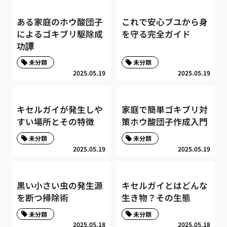
ある家庭のホウ酸団子
これで安心ブユから身
によるゴキブリ駆除成
を守る完全ガイド
功譚
未分類
未分類
2025.05.19
2025.05.19
キセルガイが発生しや
家庭で簡単ゴキブリ対
すい場所とその特徴
策ホウ酸団子作成入門
未分類
未分類
2025.05.19
2025.05.19
黒い小さい虫の発生源
キセルガイとはどんな
を断つ掃除術
生き物？その生態
未分類
未分類
2025.05.18
2025.05.18