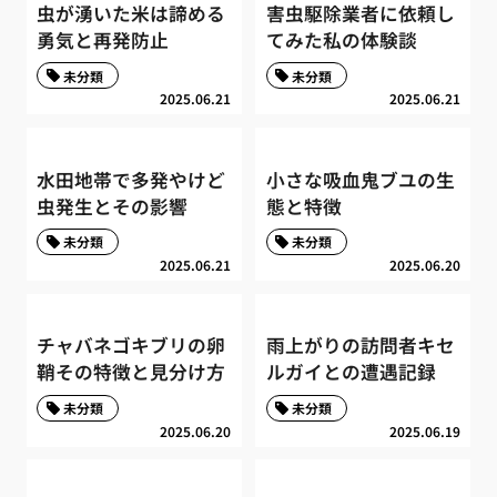
虫が湧いた米は諦める
害虫駆除業者に依頼し
勇気と再発防止
てみた私の体験談
未分類
未分類
2025.06.21
2025.06.21
水田地帯で多発やけど
小さな吸血鬼ブユの生
虫発生とその影響
態と特徴
未分類
未分類
2025.06.21
2025.06.20
チャバネゴキブリの卵
雨上がりの訪問者キセ
鞘その特徴と見分け方
ルガイとの遭遇記録
未分類
未分類
2025.06.20
2025.06.19