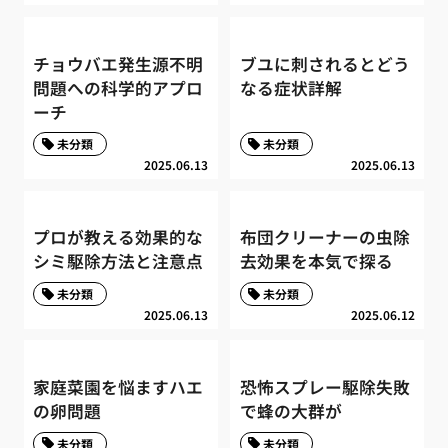
チョウバエ発生源不明
ブユに刺されるとどう
問題への科学的アプロ
なる症状詳解
ーチ
未分類
未分類
2025.06.13
2025.06.13
プロが教える効果的な
布団クリーナーの虫除
シミ駆除方法と注意点
去効果を本気で探る
未分類
未分類
2025.06.13
2025.06.12
家庭菜園を悩ますハエ
恐怖スプレー駆除失敗
の卵問題
で蜂の大群が
未分類
未分類