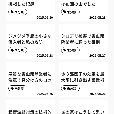
挑戦した記録
は布団の虫でした
未分類
未分類
2025.05.30
2025.05.28
ジメジメ季節の小さな
シロアリ被害で害虫駆
侵入者と私の攻防
除業者に頼った事例
未分類
未分類
2025.05.28
2025.05.27
悪質な害虫駆除業者に
ホウ酸団子の効果を最
注意！見分け方のコツ
大限に引き出す設置術
未分類
未分類
2025.05.26
2025.05.26
超音波蜂対策の技術的
あの家はこうして黒い