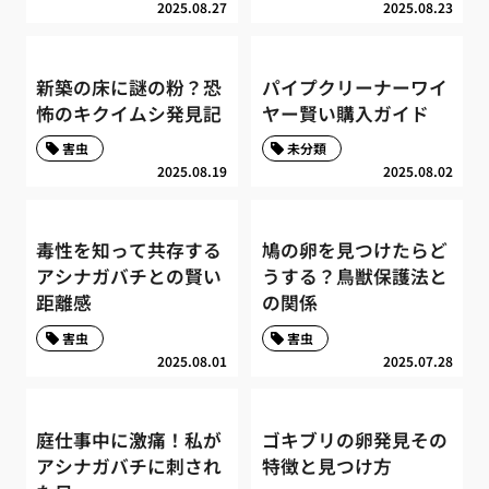
2025.08.27
2025.08.23
新築の床に謎の粉？恐
パイプクリーナーワイ
怖のキクイムシ発見記
ヤー賢い購入ガイド
害虫
未分類
2025.08.19
2025.08.02
毒性を知って共存する
鳩の卵を見つけたらど
アシナガバチとの賢い
うする？鳥獣保護法と
距離感
の関係
害虫
害虫
2025.08.01
2025.07.28
庭仕事中に激痛！私が
ゴキブリの卵発見その
アシナガバチに刺され
特徴と見つけ方