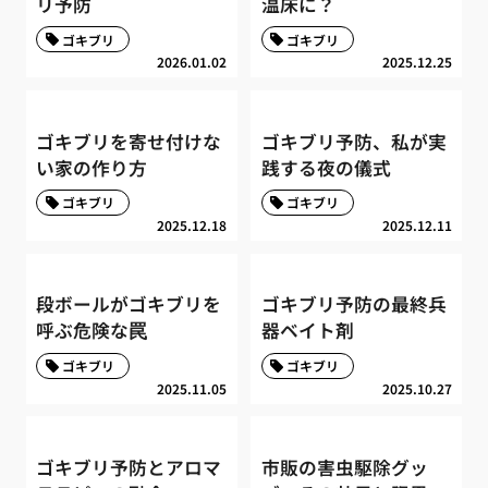
リ予防
温床に？
ゴキブリ
ゴキブリ
2026.01.02
2025.12.25
ゴキブリを寄せ付けな
ゴキブリ予防、私が実
い家の作り方
践する夜の儀式
ゴキブリ
ゴキブリ
2025.12.18
2025.12.11
段ボールがゴキブリを
ゴキブリ予防の最終兵
呼ぶ危険な罠
器ベイト剤
ゴキブリ
ゴキブリ
2025.11.05
2025.10.27
ゴキブリ予防とアロマ
市販の害虫駆除グッ