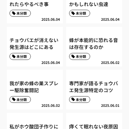
れたらやるべき事
かもしれない虫達
未分類
未分類
2025.06.04
2025.06.04
チョウバエが消えない
蜂が本能的に恐れる音
発生源はどこにある
は存在するのか
未分類
未分類
2025.06.04
2025.06.02
我が家の蜂の巣スプレ
専門家が語るチョウバ
ー駆除奮闘記
エ発生源特定のコツ
未分類
未分類
2025.06.02
2025.06.01
私がホウ酸団子作りに
痒くて眠れない夜原因