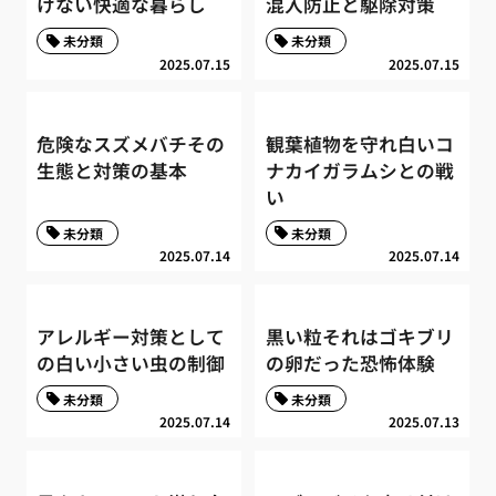
けない快適な暮らし
混入防止と駆除対策
未分類
未分類
2025.07.15
2025.07.15
危険なスズメバチその
観葉植物を守れ白いコ
生態と対策の基本
ナカイガラムシとの戦
い
未分類
未分類
2025.07.14
2025.07.14
アレルギー対策として
黒い粒それはゴキブリ
の白い小さい虫の制御
の卵だった恐怖体験
未分類
未分類
2025.07.14
2025.07.13