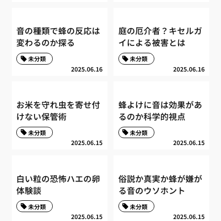
音の種類で蜂の反応は
庭の厄介者？キセルガ
変わるのか探る
イによる被害とは
未分類
未分類
2025.06.16
2025.06.16
お米を守れ虫を寄せ付
蜂よけに音は効果があ
けない保管術
るのか科学的視点
未分類
未分類
2025.06.15
2025.06.15
白い粒の恐怖ハエの卵
俗説か真実か蜂が嫌が
体験談
る音のウソホント
未分類
未分類
2025.06.15
2025.06.15