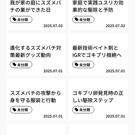
我が家の庭にスズメバ
家庭で実践ユスリカ効
チの巣ができた日
果的な駆除と予防
未分類
未分類
2025.07.03
2025.07.02
進化するスズメバチ対
最新技術ベイト剤と
策最新グッズ動向
IGRでゴキブリ根絶へ
未分類
未分類
2025.07.01
2025.07.01
スズメバチの攻撃から
ゴキブリ卵発見時の正
身を守る服装と行動
しい駆除ステップ
未分類
未分類
2025.07.01
2025.07.01