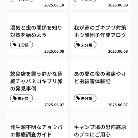
2025.06.10
2025.06.09
湿気と虫の関係を知り
我が家のゴキブリ対策
対策を始めよう
ホウ酸団子作成ブログ
未分類
未分類
2025.06.08
2025.06.08
飲食店を襲う静かな脅
あの夏の夜の激痛やけ
威チャバネゴキブリ卵
ど虫被害体験記
の発見事例
未分類
未分類
2025.06.07
2025.06.07
発生源不明なチョウバ
キャンプ場の恐怖高原
エ徹底調査ガイド
のブユにご用心