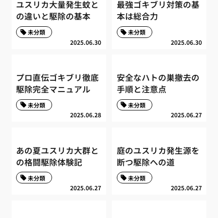
ユスリカ大量発生蚊と
最強ゴキブリ対策の基
の違いと駆除の基本
本は総合力
未分類
未分類
2025.06.30
2025.06.30
プロ直伝ゴキブリ徹底
安全なハトの巣撤去の
駆除完全マニュアル
手順と注意点
未分類
未分類
2025.06.28
2025.06.27
あの夏ユスリカ大群と
庭のユスリカ発生源を
の格闘駆除体験記
断つ駆除への道
未分類
未分類
2025.06.27
2025.06.27