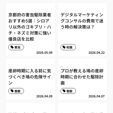
京都府の害虫駆除業者
デジタルマーケティン
おすすめ5選｜シロア
グコンサルの費用で迷
リ以外のゴキブリ・ハ
う時の解決策は？
チ・ネズミ対策に強い
優良店を比較
害虫
知識
2026.05.09
2026.04.22
産卵時期に入る前に気
プロが教える鳩の産卵
づくべき鳩の危険サイ
時期に合わせた駆除計
ン
画
害獣
害獣
2026.04.09
2026.04.07