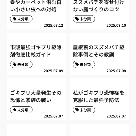
畳やカーペット潜む白
スズメバチを寄せ付け
い小さい虫への対処
ない庭づくりのコツ
未分類
未分類
2025.07.12
2025.07.10
市販最強ゴキブリ駆除
屋根裏のスズメバチ駆
剤徹底比較ガイド
除事例とその教訓
未分類
未分類
2025.07.09
2025.07.08
ゴキブリ大量発生その
私がゴキブリ恐怖症を
恐怖と家族の戦い
克服した最強予防法
未分類
未分類
2025.07.07
2025.07.07