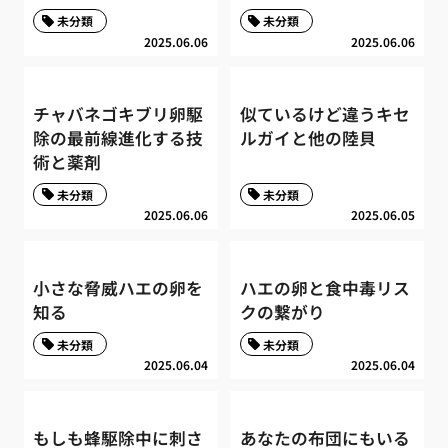
未分類
未分類
2025.06.06
2025.06.06
チャバネゴキブリ卵駆
似ているけど違うキセ
除の最前線進化する技
ルガイと他の陸貝
術と薬剤
未分類
未分類
2025.06.06
2025.06.05
小さな脅威ハエの卵を
ハエの卵と食中毒リス
知る
クの繋がり
未分類
未分類
2025.06.04
2025.06.04
もしも蜂駆除中に刺さ
あなたの布団にもいる