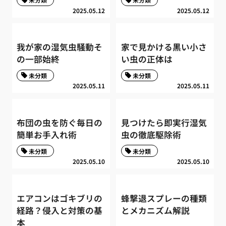
2025.05.12
2025.05.12
我が家の湿気虫騒動そ
家で見かける黒い小さ
の一部始終
い虫の正体は
未分類
未分類
2025.05.11
2025.05.11
布団の虫を防ぐ毎日の
見つけたら即実行湿気
簡単お手入れ術
虫の徹底駆除術
未分類
未分類
2025.05.10
2025.05.10
エアコンはゴキブリの
蜂撃退スプレーの種類
経路？侵入と対策の基
とメカニズム解説
本