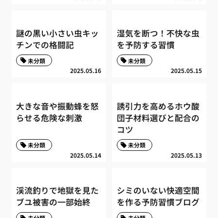
謎の黒い小さい虫キッ
湿気を断つ！不快な虫
チンでの格闘記
を予防する習慣
未分類
未分類
2025.05.16
2025.05.15
大きな音や振動蜂を怒
誘引力を高めるホウ酸
らせる危険な刺激
団子材料選びと配合の
コツ
未分類
未分類
2025.05.14
2025.05.13
渓流釣りで地獄を見た
シミのいない快適空間
ブユ被害の一部始終
を作る予防習慣ブログ
未分類
未分類