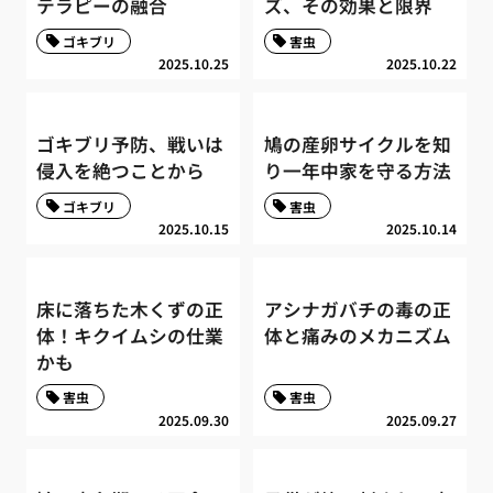
テラピーの融合
ズ、その効果と限界
ゴキブリ
害虫
2025.10.25
2025.10.22
ゴキブリ予防、戦いは
鳩の産卵サイクルを知
侵入を絶つことから
り一年中家を守る方法
ゴキブリ
害虫
2025.10.15
2025.10.14
床に落ちた木くずの正
アシナガバチの毒の正
体！キクイムシの仕業
体と痛みのメカニズム
かも
害虫
害虫
2025.09.30
2025.09.27