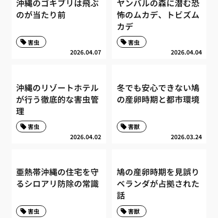
沖縄のゴキブリは飛ぶ
ヤンバルの森に潜む恐
のが当たり前
怖のムカデ、トビズム
カデ
害虫
害虫
2026.04.07
2026.04.04
沖縄のリゾートホテル
冬でも安心できない鳩
が行う徹底的な害虫管
の産卵時期と都市環境
理
害虫
害獣
2026.04.02
2026.03.24
亜熱帯沖縄の住宅を守
鳩の産卵時期を見誤り
るシロアリ防除の常識
ベランダが占拠された
話
害虫
害獣