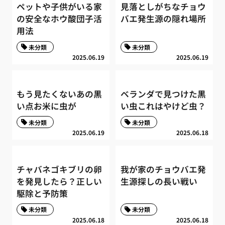
ペットや子供がいる家
見落としがちなチョウ
の安全なホウ酸団子活
バエ発生源の隠れ場所
用法
未分類
未分類
2025.06.19
2025.06.19
もう見たくないあの黒
ベランダで見つけた黒
い点お米に虫が
い虫これはやけど虫？
未分類
未分類
2025.06.19
2025.06.18
チャバネゴキブリの卵
我が家のチョウバエ発
を発見したら？正しい
生源探しの長い戦い
駆除と予防策
未分類
未分類
2025.06.18
2025.06.18