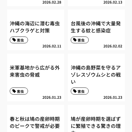
2026.02.28
2026.02.13
沖縄の海辺に潜む毒虫
台風後の沖縄で大量発
ハブクラゲと対策
生する蚊と感染症
害虫
害虫
2026.02.11
2026.02.02
米軍基地から広がる外
沖縄の島野菜を守るア
来害虫の脅威
ゾレスゾウムシとの戦
い
害虫
害虫
2026.01.23
2026.01.23
春と秋は鳩の産卵時期
鳩が産卵時期を選ばず
のピークで警戒が必要
に繁殖できる驚きの理