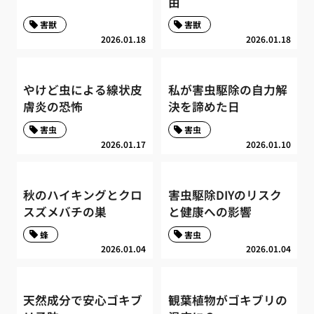
由
害獣
害獣
2026.01.18
2026.01.18
やけど虫による線状皮
私が害虫駆除の自力解
膚炎の恐怖
決を諦めた日
害虫
害虫
2026.01.17
2026.01.10
秋のハイキングとクロ
害虫駆除DIYのリスク
スズメバチの巣
と健康への影響
蜂
害虫
2026.01.04
2026.01.04
天然成分で安心ゴキブ
観葉植物がゴキブリの