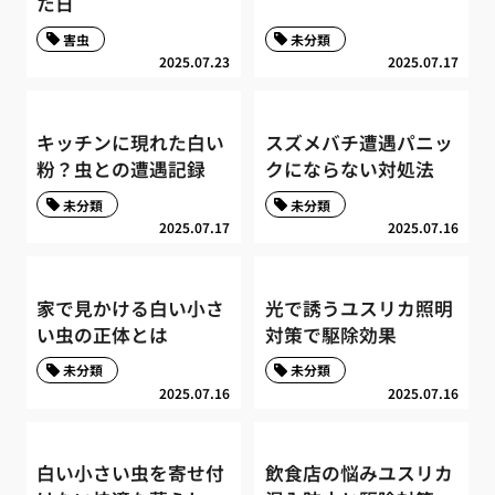
た日
害虫
未分類
2025.07.23
2025.07.17
キッチンに現れた白い
スズメバチ遭遇パニッ
粉？虫との遭遇記録
クにならない対処法
未分類
未分類
2025.07.17
2025.07.16
家で見かける白い小さ
光で誘うユスリカ照明
い虫の正体とは
対策で駆除効果
未分類
未分類
2025.07.16
2025.07.16
白い小さい虫を寄せ付
飲食店の悩みユスリカ