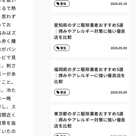
害虫
2026.05.18
まるで熱
。思わず
ってお
愛知県のダニ駆除業者おすすめ5選
｜痒みやアレルギー対策に強い優良
痛みはズ
店を比較
る赤く腫
害虫
2026.05.09
体がパン
レビで見
と。刺さ
福岡県のダニ駆除業者おすすめ5選
バーがあ
｜痒みやアレルギーに強い優良店を
比較
すこと。
た。冷た
害虫
2026.05.09
は一晩
診し、ス
東京都のダニ駆除業者おすすめ5選
週間近く
｜痒みやアレルギー対策に強い優良
雑草を抜
店を比較
ていたの