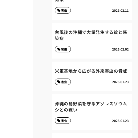
害虫
2026.02.11
台風後の沖縄で大量発生する蚊と感
染症
害虫
2026.02.02
米軍基地から広がる外来害虫の脅威
害虫
2026.01.23
沖縄の島野菜を守るアゾレスゾウム
シとの戦い
害虫
2026.01.23