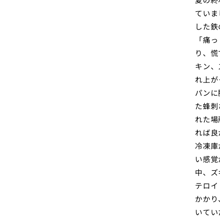
ていま
した鉄
「痛っ
り、慌
キン、
れ上が
パンに
た蜂刺
れた場
れば良
冷凍庫
い感覚
中、ズ
テロイ
かかり
いてい