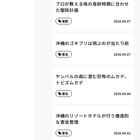
プロが教える鳩の産卵時期に合わせ
た駆除計画
害獣
2026.04.07
沖縄のゴキブリは飛ぶのが当たり前
害虫
2026.04.07
ヤンバルの森に潜む恐怖のムカデ、
トビズムカデ
害虫
2026.04.04
沖縄のリゾートホテルが行う徹底的
な害虫管理
害虫
2026.04.02