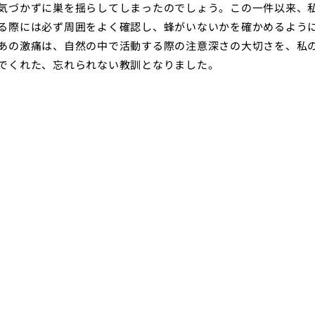
気づかずに巣を揺らしてしまったのでしょう。この一件以来、
る際には必ず周囲をよく確認し、蜂がいないかを確かめるよう
あの激痛は、自然の中で活動する際の注意深さの大切さを、私
でくれた、忘れられない教訓となりました。