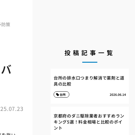
予防策
投稿記事一覧
ガバ
台所の排水口つまり解消で薬剤と道
具の比較
台所
2026.06.14
25.07.23
京都府のダニ駆除業者おすすめラン
キング5選！料金相場と比較のポイ
ント
草を抜い