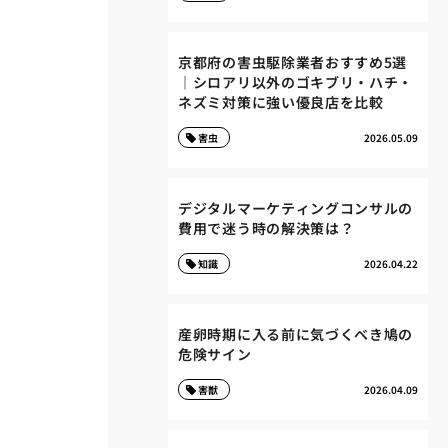
京都府の害虫駆除業者おすすめ5選
｜シロアリ以外のゴキブリ・ハチ・
ネズミ対策に強い優良店を比較
害虫
2026.05.09
デジタルマーケティングコンサルの
費用で迷う時の解決策は？
知識
2026.04.22
産卵時期に入る前に気づくべき鳩の
危険サイン
害獣
2026.04.09