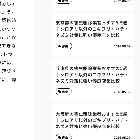
害虫
2026.05.09
対応して
しょう。
。契約時
東京都の害虫駆除業者おすすめ5選
というケ
｜シロアリ以外のゴキブリ・ハチ・
ネズミ対策に強い優良店を比較
ることが
決できな
害虫
2026.05.09
のトラ
際には、
兵庫県の害虫駆除業者おすすめ5選
と確認す
｜シロアリ以外のゴキブリ・ハチ・
ずに、専
ネズミ対策に強い優良店を比較
害虫
2026.05.09
大阪府の害虫駆除業者おすすめ5選
｜シロアリ以外のゴキブリ・ハチ・
ネズミ対策に強い優良店を比較
害虫
2026.05.09