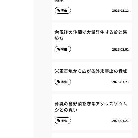
害虫
2026.02.11
台風後の沖縄で大量発生する蚊と感
染症
害虫
2026.02.02
米軍基地から広がる外来害虫の脅威
害虫
2026.01.23
沖縄の島野菜を守るアゾレスゾウム
シとの戦い
害虫
2026.01.23