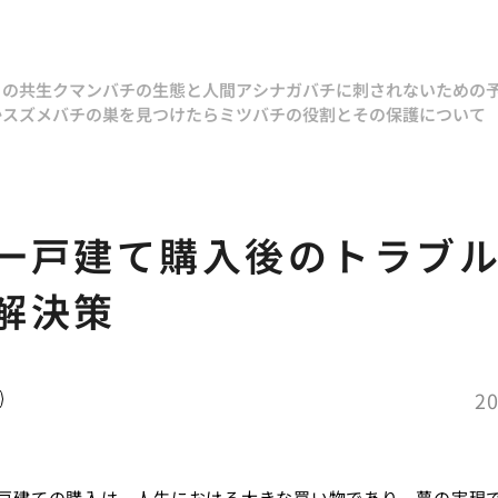
との共生
クマンバチの生態と人間
アシナガバチに刺されないための
か
スズメバチの巣を見つけたら
ミツバチの役割とその保護について
一戸建て購入後のトラブ
解決策
20
戸建ての購入は、人生における大きな買い物であり、夢の実現