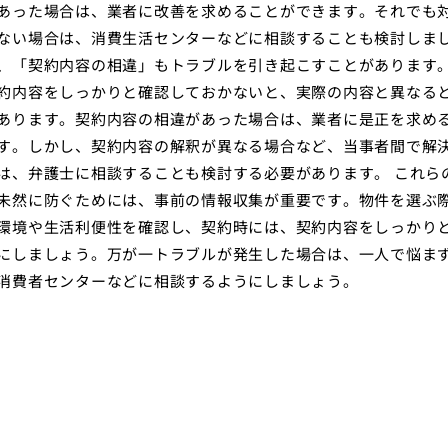
あった場合は、業者に改善を求めることができます。それでも
ない場合は、消費生活センターなどに相談することも検討しま
、「契約内容の相違」もトラブルを引き起こすことがあります
約内容をしっかりと確認しておかないと、実際の内容と異なる
あります。契約内容の相違があった場合は、業者に是正を求め
す。しかし、契約内容の解釈が異なる場合など、当事者間で解
は、弁護士に相談することも検討する必要があります。 これら
未然に防ぐためには、事前の情報収集が重要です。物件を選ぶ
環境や生活利便性を確認し、契約時には、契約内容をしっかり
にしましょう。万が一トラブルが発生した場合は、一人で悩ま
消費者センターなどに相談するようにしましょう。