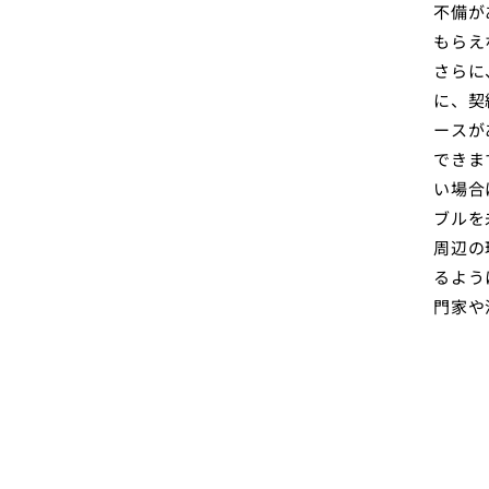
不備が
もらえ
さらに
に、契
ースが
できま
い場合
ブルを
周辺の
るよう
門家や