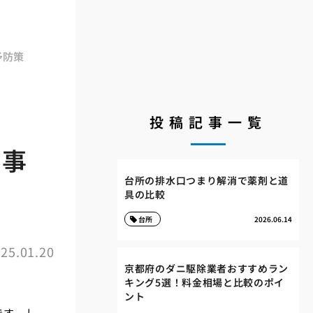
予防策
投稿記事一覧
ル事
台所の排水口つまり解消で薬剤と道
具の比較
台所
2026.06.14
25.01.20
京都府のダニ駆除業者おすすめラン
キング5選！料金相場と比較のポイ
ント
です。し