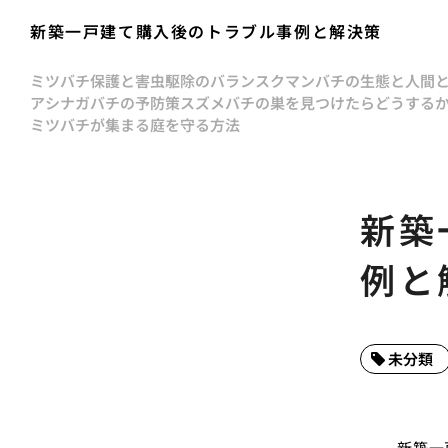
新築一戸建て購入後のトラブル事例と解決策
ミツバチ保護と害虫駆除のバランス
クマンバチの生態と人間
アシナガバチの予防策
スズメバチの巣を見つけたらどうする
ミツバチが集まる庭を守る方法
新築
例と
未分類
新築一