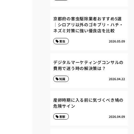
京都府の害虫駆除業者おすすめ5選
｜シロアリ以外のゴキブリ・ハチ・
ネズミ対策に強い優良店を比較
害虫
2026.05.09
デジタルマーケティングコンサルの
費用で迷う時の解決策は？
知識
2026.04.22
産卵時期に入る前に気づくべき鳩の
危険サイン
害獣
2026.04.09