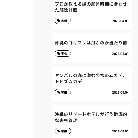
プロが教える鳩の産卵時期に合わせ
た駆除計画
害獣
2026.04.07
沖縄のゴキブリは飛ぶのが当たり前
害虫
2026.04.07
ヤンバルの森に潜む恐怖のムカデ、
トビズムカデ
害虫
2026.04.04
沖縄のリゾートホテルが行う徹底的
な害虫管理
害虫
2026.04.02