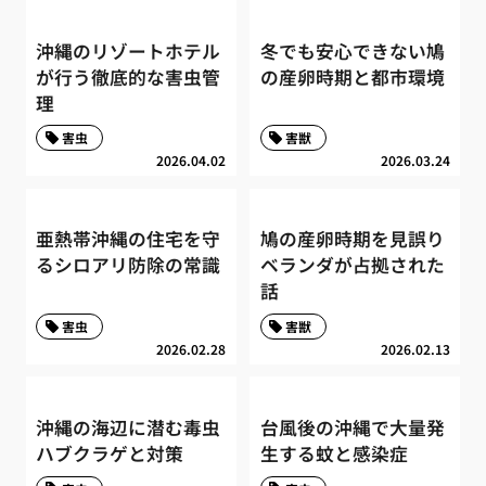
沖縄のリゾートホテル
冬でも安心できない鳩
が行う徹底的な害虫管
の産卵時期と都市環境
理
害虫
害獣
2026.04.02
2026.03.24
亜熱帯沖縄の住宅を守
鳩の産卵時期を見誤り
るシロアリ防除の常識
ベランダが占拠された
話
害虫
害獣
2026.02.28
2026.02.13
沖縄の海辺に潜む毒虫
台風後の沖縄で大量発
ハブクラゲと対策
生する蚊と感染症