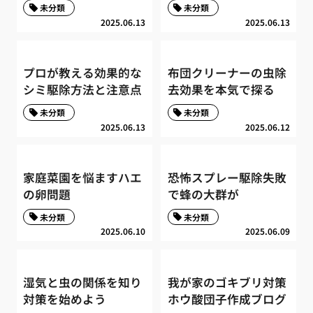
未分類
未分類
2025.06.13
2025.06.13
プロが教える効果的な
布団クリーナーの虫除
シミ駆除方法と注意点
去効果を本気で探る
未分類
未分類
2025.06.13
2025.06.12
家庭菜園を悩ますハエ
恐怖スプレー駆除失敗
の卵問題
で蜂の大群が
未分類
未分類
2025.06.10
2025.06.09
湿気と虫の関係を知り
我が家のゴキブリ対策
対策を始めよう
ホウ酸団子作成ブログ