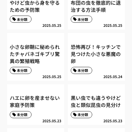
やけど虫から身を守る
布団の虫を徹底的に退
ための予防策
治する方法手順
未分類
未分類
2025.05.25
2025.05.25
小さな卵鞘に秘められ
恐怖再び！キッチンで
たチャバネゴキブリ驚
見つけた小さな悪魔の
異の繁殖戦略
卵
未分類
未分類
2025.05.25
2025.05.24
ハエに卵を産ませない
黒い虫でも違うやけど
家庭予防策
虫と類似昆虫の見分け
未分類
未分類
2025.05.23
2025.05.23