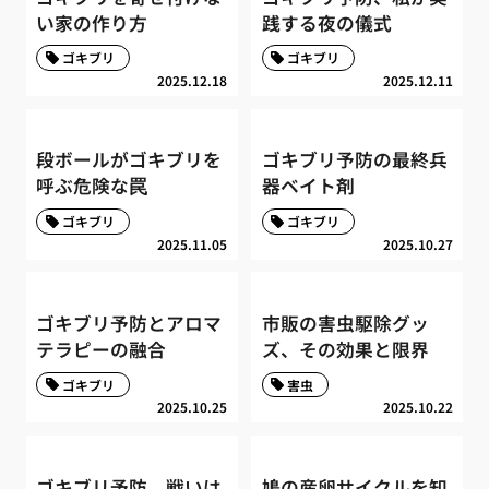
い家の作り方
践する夜の儀式
ゴキブリ
ゴキブリ
2025.12.18
2025.12.11
段ボールがゴキブリを
ゴキブリ予防の最終兵
呼ぶ危険な罠
器ベイト剤
ゴキブリ
ゴキブリ
2025.11.05
2025.10.27
ゴキブリ予防とアロマ
市販の害虫駆除グッ
テラピーの融合
ズ、その効果と限界
ゴキブリ
害虫
2025.10.25
2025.10.22
ゴキブリ予防、戦いは
鳩の産卵サイクルを知