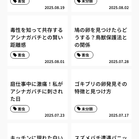
害虫
未分類
2025.08.19
2025.08.02
毒性を知って共存する
鳩の卵を見つけたらど
アシナガバチとの賢い
うする？鳥獣保護法と
距離感
の関係
害虫
害虫
2025.08.01
2025.07.28
庭仕事中に激痛！私が
ゴキブリの卵発見その
アシナガバチに刺され
特徴と見つけ方
た日
害虫
未分類
2025.07.23
2025.07.17
キッチンに現れた白い
スズメバチ遭遇パニッ