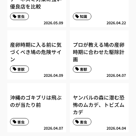
優良店を比較
害虫
知識
2026.05.09
2026.04.22
産卵時期に入る前に気
プロが教える鳩の産卵
づくべき鳩の危険サイ
時期に合わせた駆除計
ン
画
害獣
害獣
2026.04.09
2026.04.07
沖縄のゴキブリは飛ぶ
ヤンバルの森に潜む恐
のが当たり前
怖のムカデ、トビズム
カデ
害虫
害虫
2026.04.07
2026.04.04