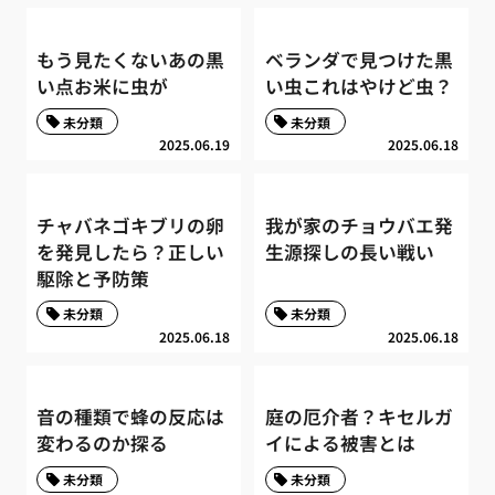
もう見たくないあの黒
ベランダで見つけた黒
い点お米に虫が
い虫これはやけど虫？
未分類
未分類
2025.06.19
2025.06.18
チャバネゴキブリの卵
我が家のチョウバエ発
を発見したら？正しい
生源探しの長い戦い
駆除と予防策
未分類
未分類
2025.06.18
2025.06.18
音の種類で蜂の反応は
庭の厄介者？キセルガ
変わるのか探る
イによる被害とは
未分類
未分類