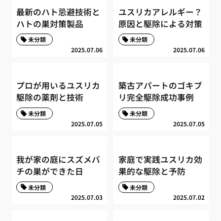
最新のハト忌避技術と
ユスリカアレルギー？
ハトの巣対策製品
原因と駆除による対策
未分類
未分類
2025.07.06
2025.07.06
プロが用いるユスリカ
築古アパートのゴキブ
駆除の薬剤と技術
リ完全駆除成功事例
未分類
未分類
2025.07.05
2025.07.05
我が家の庭にスズメバ
家庭で実践ユスリカ効
チの巣ができた日
果的な駆除と予防
未分類
未分類
2025.07.03
2025.07.02