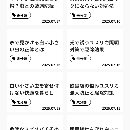
粉？虫との遭遇記録
クにならない対処法
未分類
未分類
2025.07.17
2025.07.16
家で見かける白い小さ
光で誘うユスリカ照明
い虫の正体とは
対策で駆除効果
未分類
未分類
2025.07.16
2025.07.16
白い小さい虫を寄せ付
飲食店の悩みユスリカ
けない快適な暮らし
混入防止と駆除対策
未分類
未分類
2025.07.15
2025.07.15
危険なスズメバチその
観葉植物を守れ白いコ