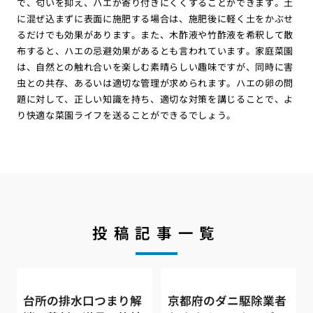
で、匂いを抑え、ハエが寄り付きにくくすることができます。土
に混ぜ込まずに表面に施肥する場合は、施肥後に軽く土をかぶせ
るだけでも効果があります。また、木酢液や竹酢液を希釈して散
布すると、ハエの忌避効果があるとも言われています。家庭菜園
は、自然との触れ合いを楽しむ素晴らしい趣味ですが、同時に害
虫との共存、あるいは適切な管理が求められます。ハエの卵の問
題に対して、正しい知識を持ち、適切な対策を講じることで、よ
り快適な菜園ライフを送ることができるでしょう。
投稿記事一覧
台所の排水口つまり解
京都府のダニ駆除業者