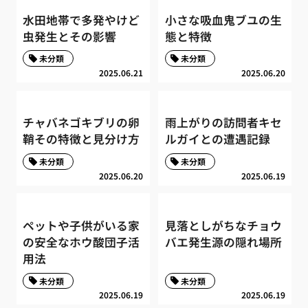
水田地帯で多発やけど
小さな吸血鬼ブユの生
虫発生とその影響
態と特徴
未分類
未分類
2025.06.21
2025.06.20
チャバネゴキブリの卵
雨上がりの訪問者キセ
鞘その特徴と見分け方
ルガイとの遭遇記録
未分類
未分類
2025.06.20
2025.06.19
ペットや子供がいる家
見落としがちなチョウ
の安全なホウ酸団子活
バエ発生源の隠れ場所
用法
未分類
未分類
2025.06.19
2025.06.19