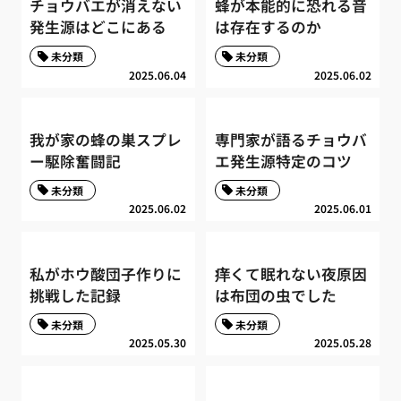
チョウバエが消えない
蜂が本能的に恐れる音
発生源はどこにある
は存在するのか
未分類
未分類
2025.06.04
2025.06.02
我が家の蜂の巣スプレ
専門家が語るチョウバ
ー駆除奮闘記
エ発生源特定のコツ
未分類
未分類
2025.06.02
2025.06.01
私がホウ酸団子作りに
痒くて眠れない夜原因
挑戦した記録
は布団の虫でした
未分類
未分類
2025.05.30
2025.05.28