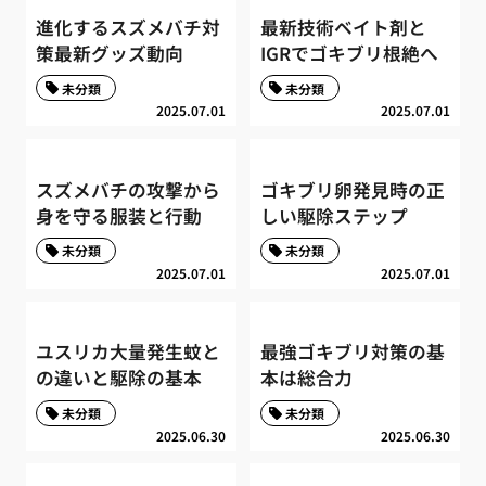
進化するスズメバチ対
最新技術ベイト剤と
策最新グッズ動向
IGRでゴキブリ根絶へ
未分類
未分類
2025.07.01
2025.07.01
スズメバチの攻撃から
ゴキブリ卵発見時の正
身を守る服装と行動
しい駆除ステップ
未分類
未分類
2025.07.01
2025.07.01
ユスリカ大量発生蚊と
最強ゴキブリ対策の基
の違いと駆除の基本
本は総合力
未分類
未分類
2025.06.30
2025.06.30