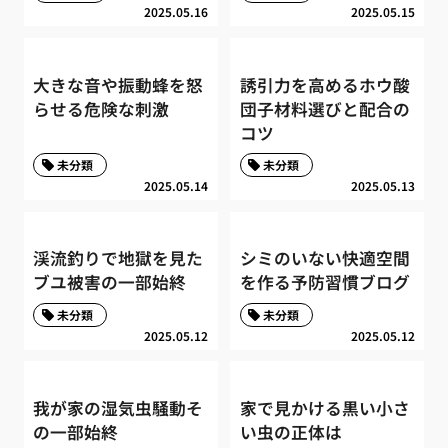
2025.05.16
2025.05.15
大きな音や振動蜂を怒
誘引力を高めるホウ酸
らせる危険な刺激
団子材料選びと配合の
コツ
未分類
未分類
2025.05.14
2025.05.13
渓流釣りで地獄を見た
シミのいない快適空間
ブユ被害の一部始終
を作る予防習慣ブログ
未分類
未分類
2025.05.12
2025.05.12
我が家の湿気虫騒動そ
家で見かける黒い小さ
の一部始終
い虫の正体は