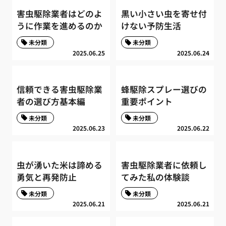
害虫駆除業者はどのよ
黒い小さい虫を寄せ付
うに作業を進めるのか
けない予防生活
未分類
未分類
2025.06.25
2025.06.24
信頼できる害虫駆除業
蜂駆除スプレー選びの
者の選び方基本編
重要ポイント
未分類
未分類
2025.06.23
2025.06.22
虫が湧いた米は諦める
害虫駆除業者に依頼し
勇気と再発防止
てみた私の体験談
未分類
未分類
2025.06.21
2025.06.21