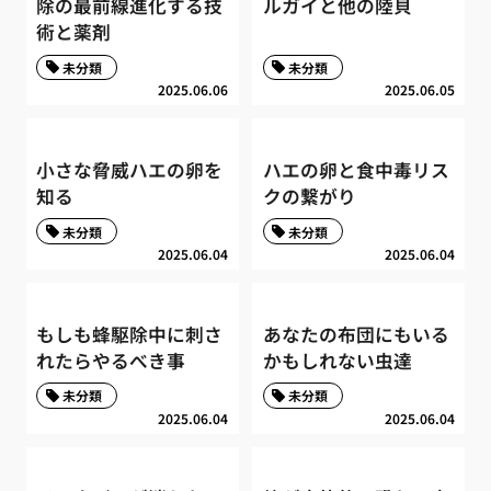
除の最前線進化する技
ルガイと他の陸貝
術と薬剤
未分類
未分類
2025.06.06
2025.06.05
小さな脅威ハエの卵を
ハエの卵と食中毒リス
知る
クの繋がり
未分類
未分類
2025.06.04
2025.06.04
もしも蜂駆除中に刺さ
あなたの布団にもいる
れたらやるべき事
かもしれない虫達
未分類
未分類
2025.06.04
2025.06.04