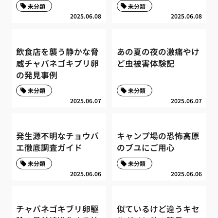
未分類
未分類
2025.06.08
2025.06.08
飲食店を襲う静かな脅
あの夏の夜の激痛やけ
威チャバネゴキブリ卵
ど虫被害体験記
の発見事例
未分類
未分類
2025.06.07
2025.06.07
発生源不明なチョウバ
キャンプ場の恐怖高原
エ徹底調査ガイド
のブユにご用心
未分類
未分類
2025.06.06
2025.06.06
チャバネゴキブリ卵駆
似ているけど違うキセ