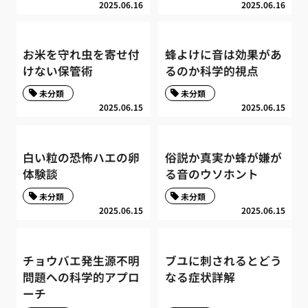
2025.06.16
2025.06.16
お米を守れ虫を寄せ付
蜂よけに音は効果があ
けない保管術
るのか科学的視点
未分類
未分類
2025.06.15
2025.06.15
白い粒の恐怖ハエの卵
俗説か真実か蜂が嫌が
体験談
る音のウソホント
未分類
未分類
2025.06.15
2025.06.15
チョウバエ発生源不明
ブユに刺されるとどう
問題への科学的アプロ
なる症状詳解
ーチ