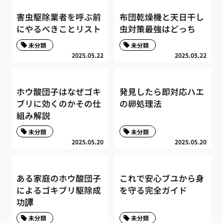
害虫駆除業者を呼ぶ前
布団乾燥機と天日干し
にやるべきことリスト
虫対策最強はどっち
未分類
未分類
2025.05.22
2025.05.22
ホウ酸団子はなぜゴキ
発見したら即対応ハエ
ブリに効くのかその仕
の卵処理法
組み解説
未分類
未分類
2025.05.20
2025.05.20
ある家庭のホウ酸団子
これで安心ブユから身
によるゴキブリ駆除成
を守る完全ガイド
功譚
未分類
未分類