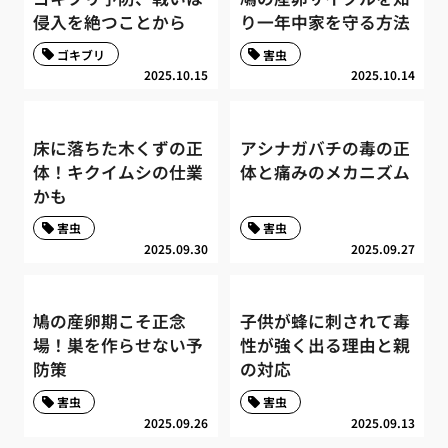
侵入を絶つことから
り一年中家を守る方法
ゴキブリ
害虫
2025.10.15
2025.10.14
床に落ちた木くずの正
アシナガバチの毒の正
体！キクイムシの仕業
体と痛みのメカニズム
かも
害虫
害虫
2025.09.30
2025.09.27
鳩の産卵期こそ正念
子供が蜂に刺されて毒
場！巣を作らせない予
性が強く出る理由と親
防策
の対応
害虫
害虫
2025.09.26
2025.09.13