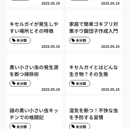
2025.05.19
2025.05.19
キセルガイが発生しや
家庭で簡単ゴキブリ対
すい場所とその特徴
策ホウ酸団子作成入門
未分類
未分類
2025.05.19
2025.05.19
黒い小さい虫の発生源
キセルガイとはどんな
を断つ掃除術
生き物？その生態
未分類
未分類
2025.05.18
2025.05.18
謎の黒い小さい虫キッ
湿気を断つ！不快な虫
チンでの格闘記
を予防する習慣
未分類
未分類