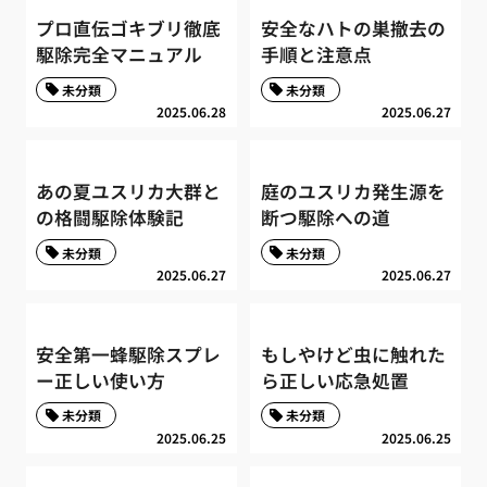
プロ直伝ゴキブリ徹底
安全なハトの巣撤去の
駆除完全マニュアル
手順と注意点
未分類
未分類
2025.06.28
2025.06.27
あの夏ユスリカ大群と
庭のユスリカ発生源を
の格闘駆除体験記
断つ駆除への道
未分類
未分類
2025.06.27
2025.06.27
安全第一蜂駆除スプレ
もしやけど虫に触れた
ー正しい使い方
ら正しい応急処置
未分類
未分類
2025.06.25
2025.06.25