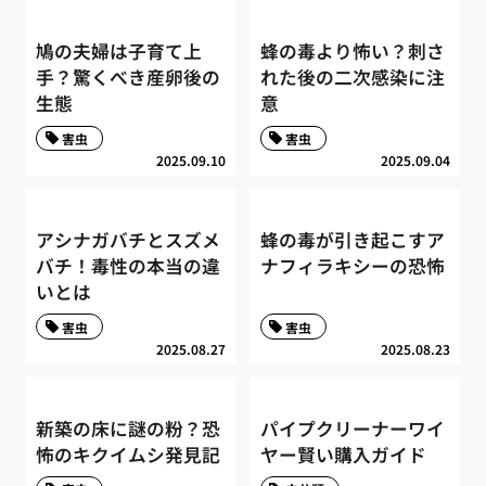
鳩の夫婦は子育て上
蜂の毒より怖い？刺さ
手？驚くべき産卵後の
れた後の二次感染に注
生態
意
害虫
害虫
2025.09.10
2025.09.04
アシナガバチとスズメ
蜂の毒が引き起こすア
バチ！毒性の本当の違
ナフィラキシーの恐怖
いとは
害虫
害虫
2025.08.27
2025.08.23
新築の床に謎の粉？恐
パイプクリーナーワイ
怖のキクイムシ発見記
ヤー賢い購入ガイド