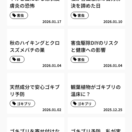
膚炎の恐怖
決を諦めた日
害虫
害虫
2026.01.17
2026.01.10
秋のハイキングとクロ
害虫駆除DIYのリスク
スズメバチの巣
と健康への影響
蜂
害虫
2026.01.04
2026.01.04
天然成分で安心ゴキブ
観葉植物がゴキブリの
リ予防
温床に？
ゴキブリ
ゴキブリ
2026.01.02
2025.12.25
ゴキブリを寄せ付けな
ゴキブリ予防、私が実