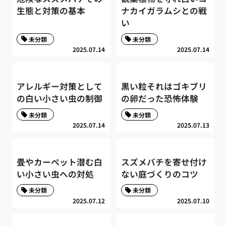
生態と対策の基本
ナカイガラムシとの戦
い
未分類
未分類
2025.07.14
2025.07.14
アレルギー対策として
黒い粒それはゴキブリ
の白い小さい虫の制御
の卵だった恐怖体験
未分類
未分類
2025.07.14
2025.07.13
畳やカーペット潜む白
スズメバチを寄せ付け
い小さい虫への対処
ない庭づくりのコツ
未分類
未分類
2025.07.12
2025.07.10