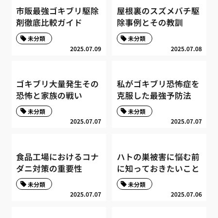
市販最強ゴキブリ駆除
屋根裏のスズメバチ駆
剤徹底比較ガイド
除事例とその教訓
未分類
未分類
2025.07.09
2025.07.08
ゴキブリ大量発生その
私がゴキブリ恐怖症を
恐怖と家族の戦い
克服した最強予防法
未分類
未分類
2025.07.07
2025.07.07
食品工場におけるコナ
ハトの巣被害に悩む前
ダニ対策の重要性
に知っておきたいこと
未分類
未分類
2025.07.07
2025.07.06