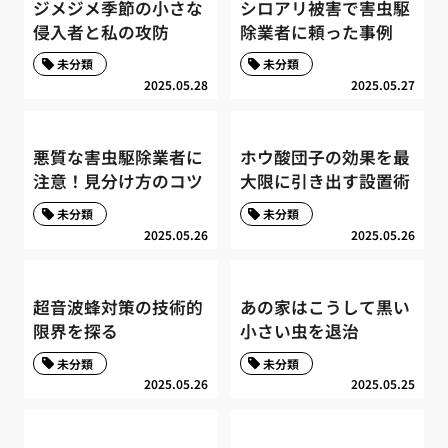
ジメジメ季節の小さな
シロアリ被害で害虫駆
侵入者と私の攻防
除業者に頼った事例
未分類
未分類
2025.05.28
2025.05.27
悪質な害虫駆除業者に
ホウ酸団子の効果を最
注意！見分け方のコツ
大限に引き出す設置術
未分類
未分類
2025.05.26
2025.05.26
超音波蜂対策の技術的
あの家はこうして黒い
限界を探る
小さい虫を退治
未分類
未分類
2025.05.26
2025.05.25