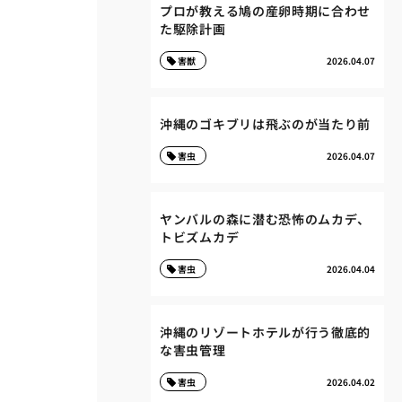
プロが教える鳩の産卵時期に合わせ
た駆除計画
害獣
2026.04.07
沖縄のゴキブリは飛ぶのが当たり前
害虫
2026.04.07
ヤンバルの森に潜む恐怖のムカデ、
トビズムカデ
害虫
2026.04.04
沖縄のリゾートホテルが行う徹底的
な害虫管理
害虫
2026.04.02