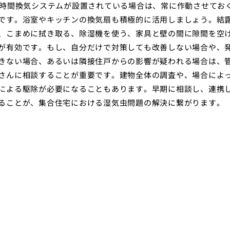
4時間換気システムが設置されている場合は、常に作動させてお
です。浴室やキッチンの換気扇も積極的に活用しましょう。結
、こまめに拭き取る、除湿機を使う、家具と壁の間に隙間を空
が有効です。もし、自分だけで対策しても改善しない場合や、
きない場合、あるいは隣接住戸からの影響が疑われる場合は、
さんに相談することが重要です。建物全体の調査や、場合によ
による駆除が必要になることもあります。早期に相談し、連携
ることが、集合住宅における湿気虫問題の解決に繋がります。