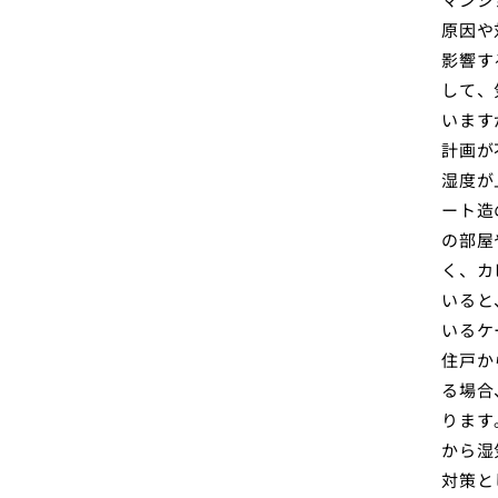
原因や
影響す
して、
います
計画が
湿度が
ート造
の部屋
く、カ
いると
いるケ
住戸か
る場合
ります
から湿
対策と