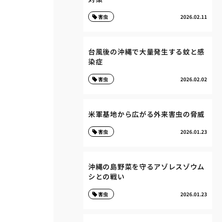
害虫
2026.02.11
台風後の沖縄で大量発生する蚊と感
染症
害虫
2026.02.02
米軍基地から広がる外来害虫の脅威
害虫
2026.01.23
沖縄の島野菜を守るアゾレスゾウム
シとの戦い
害虫
2026.01.23