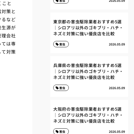
害虫
2026.05.09
くこと
露対策と
けるなど
東京都の害虫駆除業者おすすめ5選
発生源が
｜シロアリ以外のゴキブリ・ハチ・
ネズミ対策に強い優良店を比較
管理会社
っては専
害虫
2026.05.09
して対策
兵庫県の害虫駆除業者おすすめ5選
｜シロアリ以外のゴキブリ・ハチ・
ネズミ対策に強い優良店を比較
害虫
2026.05.09
大阪府の害虫駆除業者おすすめ5選
｜シロアリ以外のゴキブリ・ハチ・
ネズミ対策に強い優良店を比較
害虫
2026.05.09