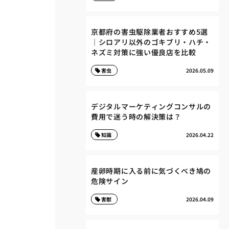
京都府の害虫駆除業者おすすめ5選
｜シロアリ以外のゴキブリ・ハチ・
ネズミ対策に強い優良店を比較
害虫
2026.05.09
デジタルマーケティングコンサルの
費用で迷う時の解決策は？
知識
2026.04.22
産卵時期に入る前に気づくべき鳩の
危険サイン
害獣
2026.04.09