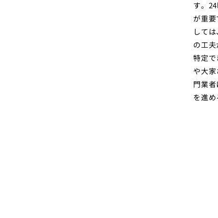
す。2
が重要
しては
の工夫
特定で
や大家
門業者
を進め