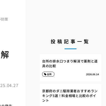
予防策
投稿記事一覧
と解
台所の排水口つまり解消で薬剤と道
具の比較
台所
2026.06.14
25.04.27
京都府のダニ駆除業者おすすめラン
キング5選！料金相場と比較のポイ
ント
虫の発生