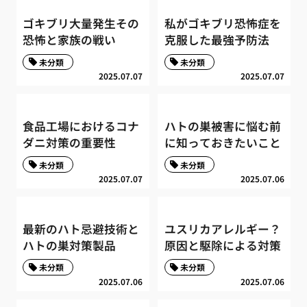
ゴキブリ大量発生その
私がゴキブリ恐怖症を
恐怖と家族の戦い
克服した最強予防法
未分類
未分類
2025.07.07
2025.07.07
食品工場におけるコナ
ハトの巣被害に悩む前
ダニ対策の重要性
に知っておきたいこと
未分類
未分類
2025.07.07
2025.07.06
最新のハト忌避技術と
ユスリカアレルギー？
ハトの巣対策製品
原因と駆除による対策
未分類
未分類
2025.07.06
2025.07.06