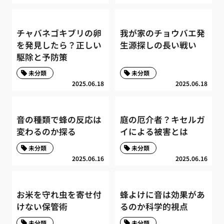
チャバネゴキブリの卵
我が家のチョウバエ発
を発見したら？正しい
生源探しの長い戦い
駆除と予防策
未分類
未分類
2025.06.18
2025.06.18
音の種類で蜂の反応は
庭の厄介者？キセルガ
変わるのか探る
イによる被害とは
未分類
未分類
2025.06.16
2025.06.16
お米を守れ虫を寄せ付
蜂よけに音は効果があ
けない保管術
るのか科学的視点
未分類
未分類