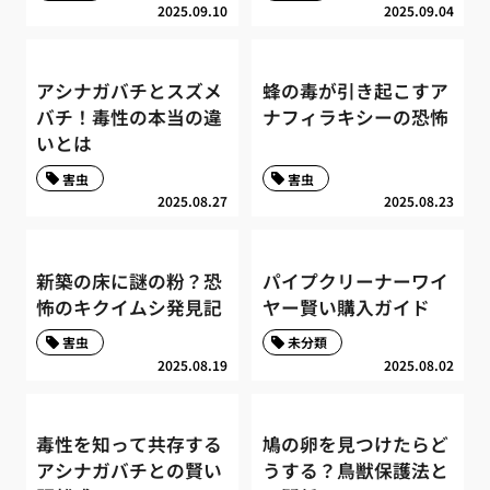
2025.09.10
2025.09.04
アシナガバチとスズメ
蜂の毒が引き起こすア
バチ！毒性の本当の違
ナフィラキシーの恐怖
いとは
害虫
害虫
2025.08.27
2025.08.23
新築の床に謎の粉？恐
パイプクリーナーワイ
怖のキクイムシ発見記
ヤー賢い購入ガイド
害虫
未分類
2025.08.19
2025.08.02
毒性を知って共存する
鳩の卵を見つけたらど
アシナガバチとの賢い
うする？鳥獣保護法と