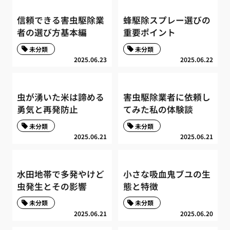
信頼できる害虫駆除業
蜂駆除スプレー選びの
者の選び方基本編
重要ポイント
未分類
未分類
2025.06.23
2025.06.22
虫が湧いた米は諦める
害虫駆除業者に依頼し
勇気と再発防止
てみた私の体験談
未分類
未分類
2025.06.21
2025.06.21
水田地帯で多発やけど
小さな吸血鬼ブユの生
虫発生とその影響
態と特徴
未分類
未分類
2025.06.21
2025.06.20