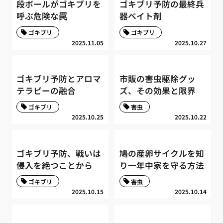
段ボールがゴキブリを
ゴキブリ予防の最終兵
呼ぶ危険な罠
器ベイト剤
ゴキブリ
ゴキブリ
2025.11.05
2025.10.27
ゴキブリ予防とアロマ
市販の害虫駆除グッ
テラピーの融合
ズ、その効果と限界
ゴキブリ
害虫
2025.10.25
2025.10.22
ゴキブリ予防、戦いは
鳩の産卵サイクルを知
侵入を絶つことから
り一年中家を守る方法
ゴキブリ
害虫
2025.10.15
2025.10.14