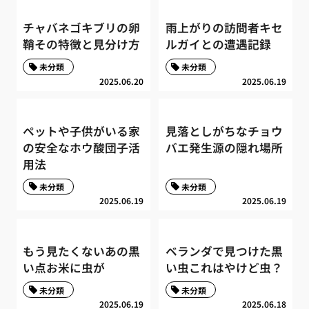
チャバネゴキブリの卵
雨上がりの訪問者キセ
鞘その特徴と見分け方
ルガイとの遭遇記録
未分類
未分類
2025.06.20
2025.06.19
ペットや子供がいる家
見落としがちなチョウ
の安全なホウ酸団子活
バエ発生源の隠れ場所
用法
未分類
未分類
2025.06.19
2025.06.19
もう見たくないあの黒
ベランダで見つけた黒
い点お米に虫が
い虫これはやけど虫？
未分類
未分類
2025.06.19
2025.06.18