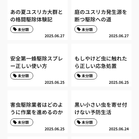
あの夏ユスリカ大群と
庭のユスリカ発生源を
の格闘駆除体験記
断つ駆除への道
未分類
未分類
2025.06.27
2025.06.27
安全第一蜂駆除スプレ
もしやけど虫に触れた
ー正しい使い方
ら正しい応急処置
未分類
未分類
2025.06.25
2025.06.25
害虫駆除業者はどのよ
黒い小さい虫を寄せ付
うに作業を進めるのか
けない予防生活
未分類
未分類
2025.06.25
2025.06.24