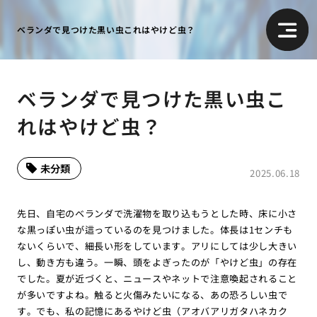
ベランダで見つけた黒い虫これはやけど虫？
ベランダで見つけた黒い虫こ
れはやけど虫？
未分類
2025.06.18
先日、自宅のベランダで洗濯物を取り込もうとした時、床に小さ
な黒っぽい虫が這っているのを見つけました。体長は1センチも
ないくらいで、細長い形をしています。アリにしては少し大きい
し、動き方も違う。一瞬、頭をよぎったのが「やけど虫」の存在
でした。夏が近づくと、ニュースやネットで注意喚起されること
が多いですよね。触ると火傷みたいになる、あの恐ろしい虫で
す。でも、私の記憶にあるやけど虫（アオバアリガタハネカク