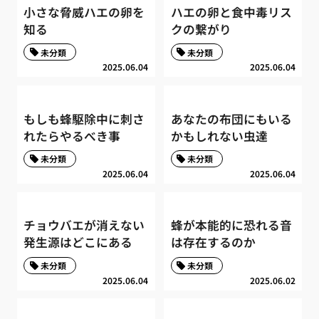
小さな脅威ハエの卵を
ハエの卵と食中毒リス
知る
クの繋がり
未分類
未分類
2025.06.04
2025.06.04
もしも蜂駆除中に刺さ
あなたの布団にもいる
れたらやるべき事
かもしれない虫達
未分類
未分類
2025.06.04
2025.06.04
チョウバエが消えない
蜂が本能的に恐れる音
発生源はどこにある
は存在するのか
未分類
未分類
2025.06.04
2025.06.02