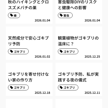
秋のハイキングとクロ
害虫駆除DIYのリスク
スズメバチの巣
と健康への影響
蜂
害虫
2026.01.04
2026.01.04
天然成分で安心ゴキブ
観葉植物がゴキブリの
リ予防
温床に？
ゴキブリ
ゴキブリ
2026.01.02
2025.12.25
ゴキブリを寄せ付けな
ゴキブリ予防、私が実
い家の作り方
践する夜の儀式
ゴキブリ
ゴキブリ
2025.12.18
2025.12.11