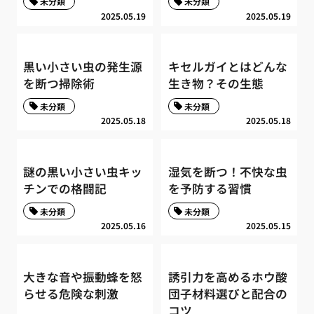
未分類
未分類
2025.05.19
2025.05.19
黒い小さい虫の発生源
キセルガイとはどんな
を断つ掃除術
生き物？その生態
未分類
未分類
2025.05.18
2025.05.18
謎の黒い小さい虫キッ
湿気を断つ！不快な虫
チンでの格闘記
を予防する習慣
未分類
未分類
2025.05.16
2025.05.15
大きな音や振動蜂を怒
誘引力を高めるホウ酸
らせる危険な刺激
団子材料選びと配合の
コツ