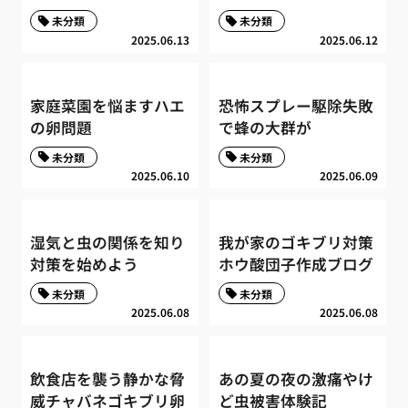
未分類
未分類
2025.06.13
2025.06.12
家庭菜園を悩ますハエ
恐怖スプレー駆除失敗
の卵問題
で蜂の大群が
未分類
未分類
2025.06.10
2025.06.09
湿気と虫の関係を知り
我が家のゴキブリ対策
対策を始めよう
ホウ酸団子作成ブログ
未分類
未分類
2025.06.08
2025.06.08
飲食店を襲う静かな脅
あの夏の夜の激痛やけ
威チャバネゴキブリ卵
ど虫被害体験記