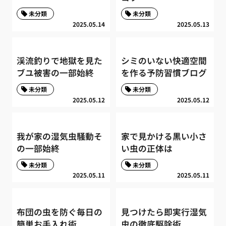
未分類
未分類
2025.05.14
2025.05.13
渓流釣りで地獄を見た
シミのいない快適空間
ブユ被害の一部始終
を作る予防習慣ブログ
未分類
未分類
2025.05.12
2025.05.12
我が家の湿気虫騒動そ
家で見かける黒い小さ
の一部始終
い虫の正体は
未分類
未分類
2025.05.11
2025.05.11
布団の虫を防ぐ毎日の
見つけたら即実行湿気
簡単お手入れ術
虫の徹底駆除術