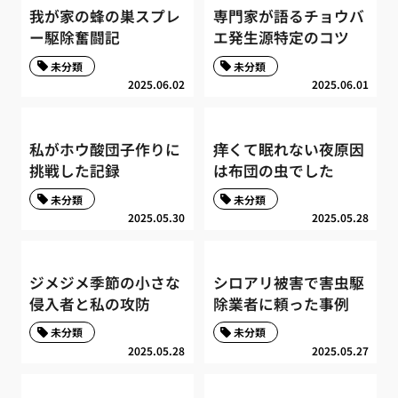
我が家の蜂の巣スプレ
専門家が語るチョウバ
ー駆除奮闘記
エ発生源特定のコツ
未分類
未分類
2025.06.02
2025.06.01
私がホウ酸団子作りに
痒くて眠れない夜原因
挑戦した記録
は布団の虫でした
未分類
未分類
2025.05.30
2025.05.28
ジメジメ季節の小さな
シロアリ被害で害虫駆
侵入者と私の攻防
除業者に頼った事例
未分類
未分類
2025.05.28
2025.05.27