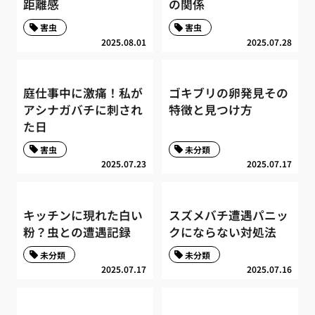
距離感
の関係
害虫
害虫
2025.08.01
2025.07.28
庭仕事中に激痛！私が
ゴキブリの卵発見その
アシナガバチに刺され
特徴と見つけ方
た日
害虫
未分類
2025.07.23
2025.07.17
キッチンに現れた白い
スズメバチ遭遇パニッ
粉？虫との遭遇記録
クにならない対処法
未分類
未分類
2025.07.17
2025.07.16