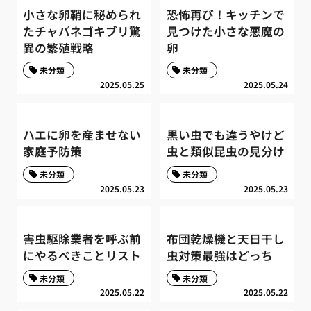
小さな卵鞘に秘められ
恐怖再び！キッチンで
たチャバネゴキブリ驚
見つけた小さな悪魔の
異の繁殖戦略
卵
未分類
未分類
2025.05.25
2025.05.24
ハエに卵を産ませない
黒い虫でも違うやけど
家庭予防策
虫と類似昆虫の見分け
未分類
未分類
2025.05.23
2025.05.23
害虫駆除業者を呼ぶ前
布団乾燥機と天日干し
にやるべきことリスト
虫対策最強はどっち
未分類
未分類
2025.05.22
2025.05.22