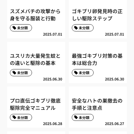
スズメバチの攻撃から
ゴキブリ卵発見時の正
身を守る服装と行動
しい駆除ステップ
未分類
未分類
2025.07.01
2025.07.01
ユスリカ大量発生蚊と
最強ゴキブリ対策の基
の違いと駆除の基本
本は総合力
未分類
未分類
2025.06.30
2025.06.30
プロ直伝ゴキブリ徹底
安全なハトの巣撤去の
駆除完全マニュアル
手順と注意点
未分類
未分類
2025.06.28
2025.06.27