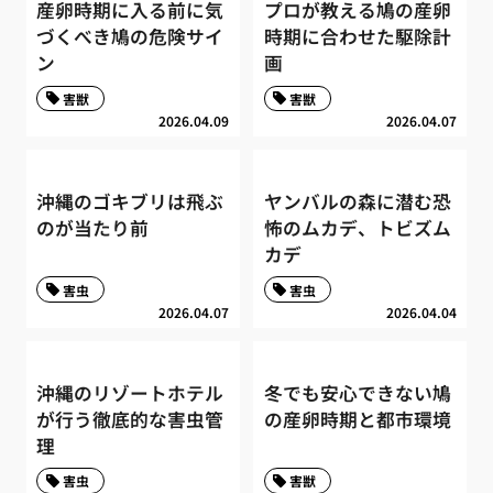
産卵時期に入る前に気
プロが教える鳩の産卵
づくべき鳩の危険サイ
時期に合わせた駆除計
ン
画
害獣
害獣
2026.04.09
2026.04.07
沖縄のゴキブリは飛ぶ
ヤンバルの森に潜む恐
のが当たり前
怖のムカデ、トビズム
カデ
害虫
害虫
2026.04.07
2026.04.04
沖縄のリゾートホテル
冬でも安心できない鳩
が行う徹底的な害虫管
の産卵時期と都市環境
理
害虫
害獣