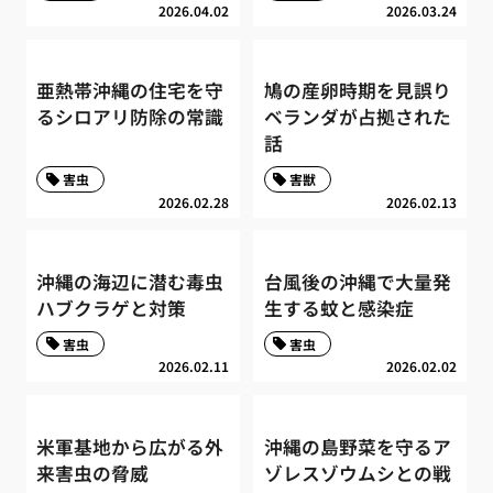
2026.04.02
2026.03.24
亜熱帯沖縄の住宅を守
鳩の産卵時期を見誤り
るシロアリ防除の常識
ベランダが占拠された
話
害虫
害獣
2026.02.28
2026.02.13
沖縄の海辺に潜む毒虫
台風後の沖縄で大量発
ハブクラゲと対策
生する蚊と感染症
害虫
害虫
2026.02.11
2026.02.02
米軍基地から広がる外
沖縄の島野菜を守るア
来害虫の脅威
ゾレスゾウムシとの戦