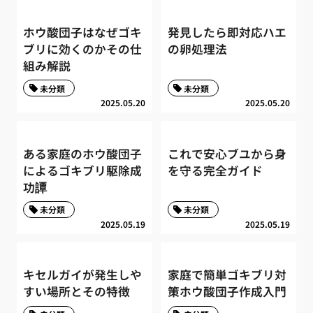
ホウ酸団子はなぜゴキ
発見したら即対応ハエ
ブリに効くのかその仕
の卵処理法
組み解説
未分類
未分類
2025.05.20
2025.05.20
ある家庭のホウ酸団子
これで安心ブユから身
によるゴキブリ駆除成
を守る完全ガイド
功譚
未分類
未分類
2025.05.19
2025.05.19
キセルガイが発生しや
家庭で簡単ゴキブリ対
すい場所とその特徴
策ホウ酸団子作成入門