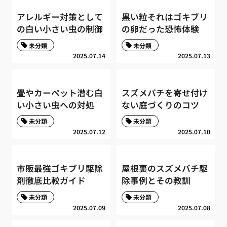
アレルギー対策として
黒い粒それはゴキブリ
の白い小さい虫の制御
の卵だった恐怖体験
未分類
未分類
2025.07.14
2025.07.13
畳やカーペット潜む白
スズメバチを寄せ付け
い小さい虫への対処
ない庭づくりのコツ
未分類
未分類
2025.07.12
2025.07.10
市販最強ゴキブリ駆除
屋根裏のスズメバチ駆
剤徹底比較ガイド
除事例とその教訓
未分類
未分類
2025.07.09
2025.07.08