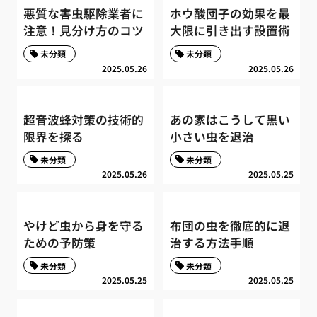
悪質な害虫駆除業者に
ホウ酸団子の効果を最
注意！見分け方のコツ
大限に引き出す設置術
未分類
未分類
2025.05.26
2025.05.26
超音波蜂対策の技術的
あの家はこうして黒い
限界を探る
小さい虫を退治
未分類
未分類
2025.05.26
2025.05.25
やけど虫から身を守る
布団の虫を徹底的に退
ための予防策
治する方法手順
未分類
未分類
2025.05.25
2025.05.25