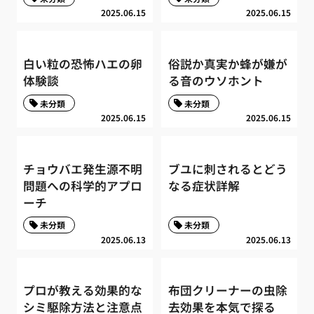
2025.06.15
2025.06.15
白い粒の恐怖ハエの卵
俗説か真実か蜂が嫌が
体験談
る音のウソホント
未分類
未分類
2025.06.15
2025.06.15
チョウバエ発生源不明
ブユに刺されるとどう
問題への科学的アプロ
なる症状詳解
ーチ
未分類
未分類
2025.06.13
2025.06.13
プロが教える効果的な
布団クリーナーの虫除
シミ駆除方法と注意点
去効果を本気で探る