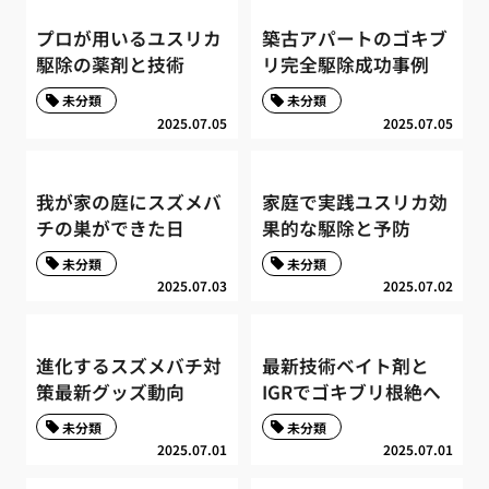
プロが用いるユスリカ
築古アパートのゴキブ
駆除の薬剤と技術
リ完全駆除成功事例
未分類
未分類
2025.07.05
2025.07.05
我が家の庭にスズメバ
家庭で実践ユスリカ効
チの巣ができた日
果的な駆除と予防
未分類
未分類
2025.07.03
2025.07.02
進化するスズメバチ対
最新技術ベイト剤と
策最新グッズ動向
IGRでゴキブリ根絶へ
未分類
未分類
2025.07.01
2025.07.01