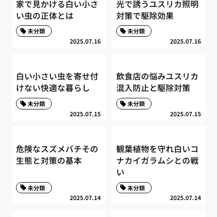
家で見かける白い小さ
光で誘うユスリカ照明
い虫の正体とは
対策で駆除効果
未分類
未分類
2025.07.16
2025.07.16
白い小さい虫を寄せ付
飲食店の悩みユスリカ
けない快適な暮らし
混入防止と駆除対策
未分類
未分類
2025.07.15
2025.07.15
危険なスズメバチその
観葉植物を守れ白いコ
生態と対策の基本
ナカイガラムシとの戦
い
未分類
未分類
2025.07.14
2025.07.14