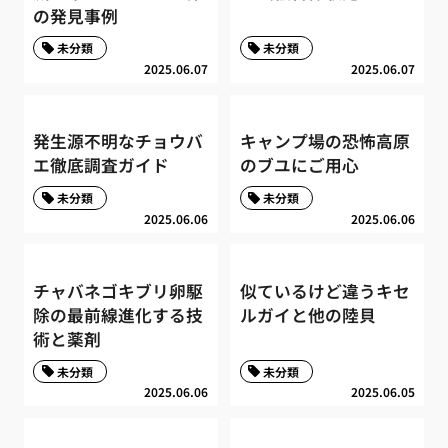
の発見事例
未分類
未分類
2025.06.07
2025.06.07
発生源不明なチョウバ
キャンプ場の恐怖高原
エ徹底調査ガイド
のブユにご用心
未分類
未分類
2025.06.06
2025.06.06
チャバネゴキブリ卵駆
似ているけど違うキセ
除の最前線進化する技
ルガイと他の陸貝
術と薬剤
未分類
未分類
2025.06.06
2025.06.05