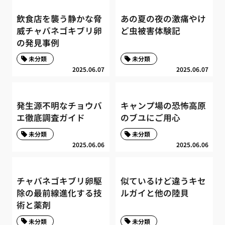
飲食店を襲う静かな脅
あの夏の夜の激痛やけ
威チャバネゴキブリ卵
ど虫被害体験記
の発見事例
未分類
未分類
2025.06.07
2025.06.07
発生源不明なチョウバ
キャンプ場の恐怖高原
エ徹底調査ガイド
のブユにご用心
未分類
未分類
2025.06.06
2025.06.06
チャバネゴキブリ卵駆
似ているけど違うキセ
除の最前線進化する技
ルガイと他の陸貝
術と薬剤
未分類
未分類