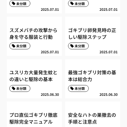
未分類
未分類
2025.07.01
2025.07.01
スズメバチの攻撃から
ゴキブリ卵発見時の正
身を守る服装と行動
しい駆除ステップ
未分類
未分類
2025.07.01
2025.07.01
ユスリカ大量発生蚊と
最強ゴキブリ対策の基
の違いと駆除の基本
本は総合力
未分類
未分類
2025.06.30
2025.06.30
プロ直伝ゴキブリ徹底
安全なハトの巣撤去の
駆除完全マニュアル
手順と注意点