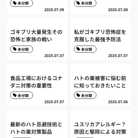
未分類
未分類
2025.07.09
2025.07.08
ゴキブリ大量発生その
私がゴキブリ恐怖症を
恐怖と家族の戦い
克服した最強予防法
未分類
未分類
2025.07.07
2025.07.07
食品工場におけるコナ
ハトの巣被害に悩む前
ダニ対策の重要性
に知っておきたいこと
未分類
未分類
2025.07.07
2025.07.06
最新のハト忌避技術と
ユスリカアレルギー？
ハトの巣対策製品
原因と駆除による対策