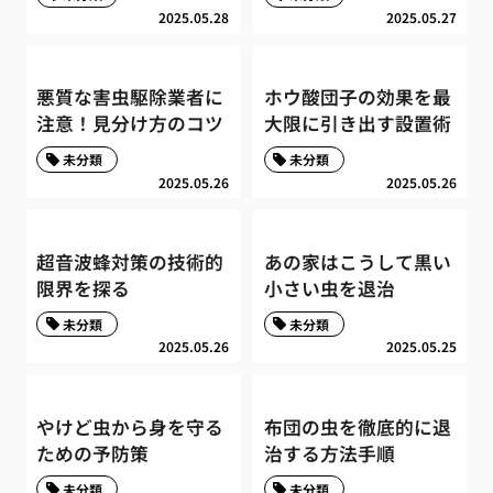
2025.05.28
2025.05.27
悪質な害虫駆除業者に
ホウ酸団子の効果を最
注意！見分け方のコツ
大限に引き出す設置術
未分類
未分類
2025.05.26
2025.05.26
超音波蜂対策の技術的
あの家はこうして黒い
限界を探る
小さい虫を退治
未分類
未分類
2025.05.26
2025.05.25
やけど虫から身を守る
布団の虫を徹底的に退
ための予防策
治する方法手順
未分類
未分類