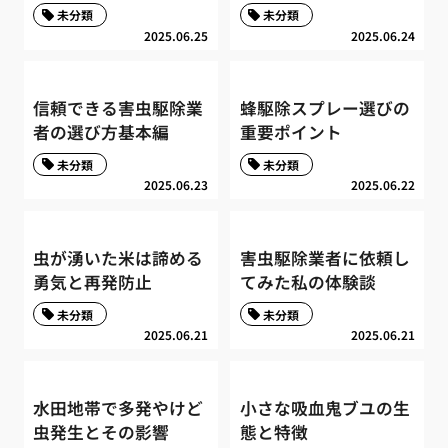
未分類
未分類
2025.06.25
2025.06.24
信頼できる害虫駆除業
蜂駆除スプレー選びの
者の選び方基本編
重要ポイント
未分類
未分類
2025.06.23
2025.06.22
虫が湧いた米は諦める
害虫駆除業者に依頼し
勇気と再発防止
てみた私の体験談
未分類
未分類
2025.06.21
2025.06.21
水田地帯で多発やけど
小さな吸血鬼ブユの生
虫発生とその影響
態と特徴