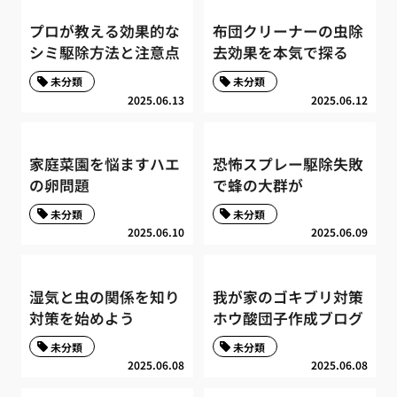
プロが教える効果的な
布団クリーナーの虫除
シミ駆除方法と注意点
去効果を本気で探る
未分類
未分類
2025.06.13
2025.06.12
家庭菜園を悩ますハエ
恐怖スプレー駆除失敗
の卵問題
で蜂の大群が
未分類
未分類
2025.06.10
2025.06.09
湿気と虫の関係を知り
我が家のゴキブリ対策
対策を始めよう
ホウ酸団子作成ブログ
未分類
未分類
2025.06.08
2025.06.08