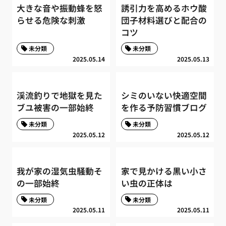
大きな音や振動蜂を怒
誘引力を高めるホウ酸
らせる危険な刺激
団子材料選びと配合の
コツ
未分類
未分類
2025.05.14
2025.05.13
渓流釣りで地獄を見た
シミのいない快適空間
ブユ被害の一部始終
を作る予防習慣ブログ
未分類
未分類
2025.05.12
2025.05.12
我が家の湿気虫騒動そ
家で見かける黒い小さ
の一部始終
い虫の正体は
未分類
未分類
2025.05.11
2025.05.11