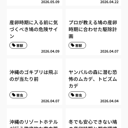
2026.05.09
2026.04.22
産卵時期に入る前に気
プロが教える鳩の産卵
づくべき鳩の危険サイ
時期に合わせた駆除計
ン
画
害獣
害獣
2026.04.09
2026.04.07
沖縄のゴキブリは飛ぶ
ヤンバルの森に潜む恐
のが当たり前
怖のムカデ、トビズム
カデ
害虫
害虫
2026.04.07
2026.04.04
沖縄のリゾートホテル
冬でも安心できない鳩