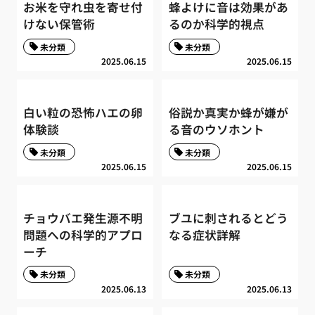
お米を守れ虫を寄せ付
蜂よけに音は効果があ
けない保管術
るのか科学的視点
未分類
未分類
2025.06.15
2025.06.15
白い粒の恐怖ハエの卵
俗説か真実か蜂が嫌が
体験談
る音のウソホント
未分類
未分類
2025.06.15
2025.06.15
チョウバエ発生源不明
ブユに刺されるとどう
問題への科学的アプロ
なる症状詳解
ーチ
未分類
未分類
2025.06.13
2025.06.13