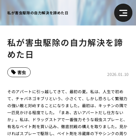
私が害虫駆除の自力解決を諦めた日
私が害虫駆除の自力解決を諦
めた日
害虫
2026.01.10
そのアパートに引っ越してきて、最初の夏。私は、人生で初め
て、チャバネゴキブリという、小さくて、しかし恐ろしく繁殖力
の強い敵と対峙することになりました。最初は、キッチンの隅で
一匹見かける程度でした。「まあ、古いアパートだし仕方ない
か」。私は、ドラッグストアで一番強力そうな殺虫スプレーと、
有名なベイト剤を買い込み、徹底抗戦の構えを取りました。見か
ければスプレーで駆除し、ベイト剤を冷蔵庫の下やシンクの周り