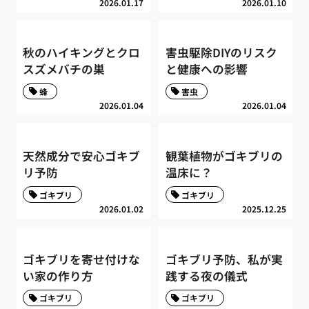
2026.01.17
2026.01.10
秋のハイキングとクロ
害虫駆除DIYのリスク
スズメバチの巣
と健康への影響
蜂
害虫
2026.01.04
2026.01.04
天然成分で安心ゴキブ
観葉植物がゴキブリの
リ予防
温床に？
ゴキブリ
ゴキブリ
2026.01.02
2025.12.25
ゴキブリを寄せ付けな
ゴキブリ予防、私が実
い家の作り方
践する夜の儀式
ゴキブリ
ゴキブリ