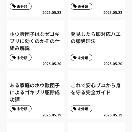
未分類
未分類
2025.05.22
2025.05.22
ホウ酸団子はなぜゴキ
発見したら即対応ハエ
ブリに効くのかその仕
の卵処理法
組み解説
未分類
未分類
2025.05.20
2025.05.20
ある家庭のホウ酸団子
これで安心ブユから身
によるゴキブリ駆除成
を守る完全ガイド
功譚
未分類
未分類
2025.05.19
2025.05.19