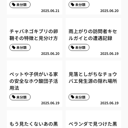
未分類
未分類
2025.06.21
2025.06.20
チャバネゴキブリの卵
雨上がりの訪問者キセ
鞘その特徴と見分け方
ルガイとの遭遇記録
未分類
未分類
2025.06.20
2025.06.19
ペットや子供がいる家
見落としがちなチョウ
の安全なホウ酸団子活
バエ発生源の隠れ場所
用法
未分類
未分類
2025.06.19
2025.06.19
もう見たくないあの黒
ベランダで見つけた黒