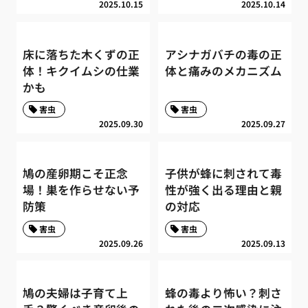
2025.10.15
2025.10.14
床に落ちた木くずの正
アシナガバチの毒の正
体！キクイムシの仕業
体と痛みのメカニズム
かも
害虫
害虫
2025.09.30
2025.09.27
鳩の産卵期こそ正念
子供が蜂に刺されて毒
場！巣を作らせない予
性が強く出る理由と親
防策
の対応
害虫
害虫
2025.09.26
2025.09.13
鳩の夫婦は子育て上
蜂の毒より怖い？刺さ