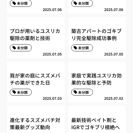
未分類
未分類
2025.07.06
2025.07.06
プロが用いるユスリカ
築古アパートのゴキブ
駆除の薬剤と技術
リ完全駆除成功事例
未分類
未分類
2025.07.05
2025.07.05
我が家の庭にスズメバ
家庭で実践ユスリカ効
チの巣ができた日
果的な駆除と予防
未分類
未分類
2025.07.03
2025.07.02
進化するスズメバチ対
最新技術ベイト剤と
策最新グッズ動向
IGRでゴキブリ根絶へ