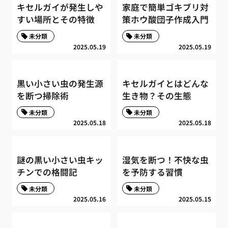
キセルガイが発生しや
家庭で簡単ゴキブリ対
すい場所とその特徴
策ホウ酸団子作成入門
未分類
未分類
2025.05.19
2025.05.19
黒い小さい虫の発生源
キセルガイとはどんな
を断つ掃除術
生き物？その生態
未分類
未分類
2025.05.18
2025.05.18
謎の黒い小さい虫キッ
湿気を断つ！不快な虫
チンでの格闘記
を予防する習慣
未分類
未分類
2025.05.16
2025.05.15