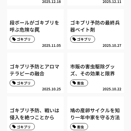
2025.12.18
2025.12.11
段ボールがゴキブリを
ゴキブリ予防の最終兵
呼ぶ危険な罠
器ベイト剤
ゴキブリ
ゴキブリ
2025.11.05
2025.10.27
ゴキブリ予防とアロマ
市販の害虫駆除グッ
テラピーの融合
ズ、その効果と限界
ゴキブリ
害虫
2025.10.25
2025.10.22
ゴキブリ予防、戦いは
鳩の産卵サイクルを知
侵入を絶つことから
り一年中家を守る方法
ゴキブリ
害虫