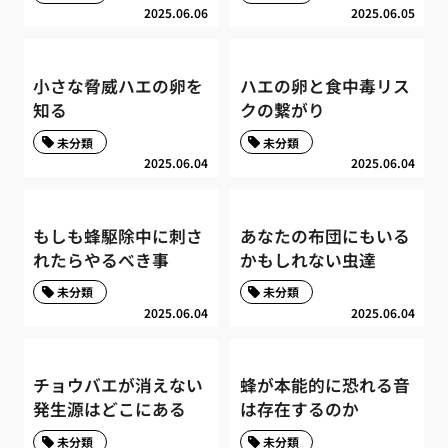
2025.06.06
2025.06.05
小さな脅威ハエの卵を
ハエの卵と食中毒リス
知る
クの繋がり
未分類
未分類
2025.06.04
2025.06.04
もしも蜂駆除中に刺さ
あなたの布団にもいる
れたらやるべき事
かもしれない虫達
未分類
未分類
2025.06.04
2025.06.04
チョウバエが消えない
蜂が本能的に恐れる音
発生源はどこにある
は存在するのか
未分類
未分類