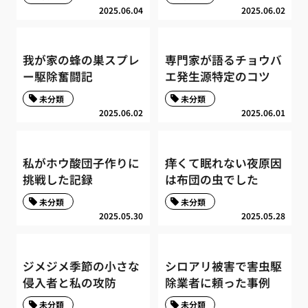
2025.06.04
2025.06.02
我が家の蜂の巣スプレ
専門家が語るチョウバ
ー駆除奮闘記
エ発生源特定のコツ
未分類
未分類
2025.06.02
2025.06.01
私がホウ酸団子作りに
痒くて眠れない夜原因
挑戦した記録
は布団の虫でした
未分類
未分類
2025.05.30
2025.05.28
ジメジメ季節の小さな
シロアリ被害で害虫駆
侵入者と私の攻防
除業者に頼った事例
未分類
未分類