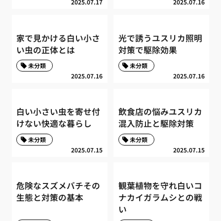
2025.07.17
2025.07.16
家で見かける白い小さ
光で誘うユスリカ照明
い虫の正体とは
対策で駆除効果
未分類
未分類
2025.07.16
2025.07.16
白い小さい虫を寄せ付
飲食店の悩みユスリカ
けない快適な暮らし
混入防止と駆除対策
未分類
未分類
2025.07.15
2025.07.15
危険なスズメバチその
観葉植物を守れ白いコ
生態と対策の基本
ナカイガラムシとの戦
い