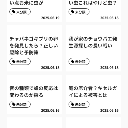
い点お米に虫が
い虫これはやけど虫？
未分類
未分類
2025.06.19
2025.06.18
チャバネゴキブリの卵
我が家のチョウバエ発
を発見したら？正しい
生源探しの長い戦い
駆除と予防策
未分類
未分類
2025.06.18
2025.06.18
音の種類で蜂の反応は
庭の厄介者？キセルガ
変わるのか探る
イによる被害とは
未分類
未分類
2025.06.16
2025.06.16