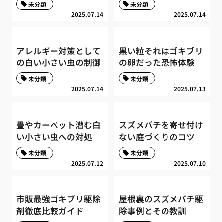
未分類
未分類
2025.07.14
2025.07.14
アレルギー対策として
黒い粒それはゴキブリ
の白い小さい虫の制御
の卵だった恐怖体験
未分類
未分類
2025.07.14
2025.07.13
畳やカーペット潜む白
スズメバチを寄せ付け
い小さい虫への対処
ない庭づくりのコツ
未分類
未分類
2025.07.12
2025.07.10
市販最強ゴキブリ駆除
屋根裏のスズメバチ駆
剤徹底比較ガイド
除事例とその教訓