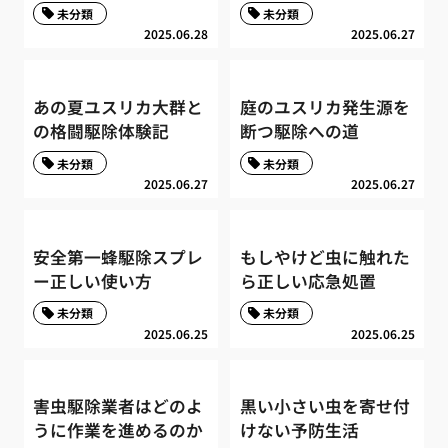
未分類
未分類
2025.06.28
2025.06.27
あの夏ユスリカ大群と
庭のユスリカ発生源を
の格闘駆除体験記
断つ駆除への道
未分類
未分類
2025.06.27
2025.06.27
安全第一蜂駆除スプレ
もしやけど虫に触れた
ー正しい使い方
ら正しい応急処置
未分類
未分類
2025.06.25
2025.06.25
害虫駆除業者はどのよ
黒い小さい虫を寄せ付
うに作業を進めるのか
けない予防生活