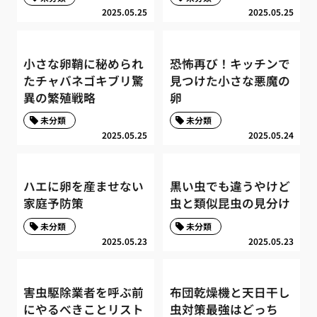
2025.05.25
2025.05.25
小さな卵鞘に秘められ
恐怖再び！キッチンで
たチャバネゴキブリ驚
見つけた小さな悪魔の
異の繁殖戦略
卵
未分類
未分類
2025.05.25
2025.05.24
ハエに卵を産ませない
黒い虫でも違うやけど
家庭予防策
虫と類似昆虫の見分け
未分類
未分類
2025.05.23
2025.05.23
害虫駆除業者を呼ぶ前
布団乾燥機と天日干し
にやるべきことリスト
虫対策最強はどっち