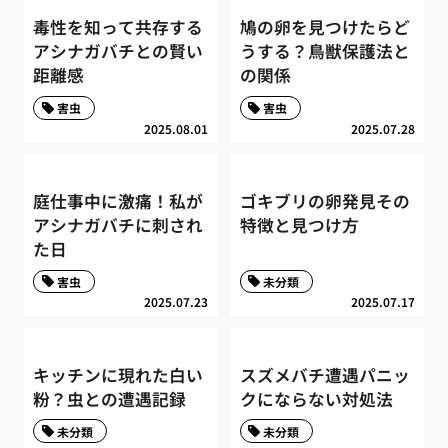
毒性を知って共存する
鳩の卵を見つけたらど
アシナガバチとの賢い
うする？鳥獣保護法と
距離感
の関係
害虫
害虫
2025.08.01
2025.07.28
庭仕事中に激痛！私が
ゴキブリの卵発見その
アシナガバチに刺され
特徴と見つけ方
た日
害虫
未分類
2025.07.23
2025.07.17
キッチンに現れた白い
スズメバチ遭遇パニッ
粉？虫との遭遇記録
クにならない対処法
未分類
未分類