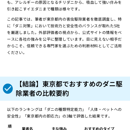
も、アレルギーの原因となるチリダニから、吸血して強い痒みを
引き起こすイエダニまで種類は様々です。
この記事では、筆者が東京都内の害虫駆除業者を徹底調査し、特
に「ダニ対策」において技術力と安全性のバランスが取れた5社
を厳選しました。外部評価者の視点から、公式サイトの情報をベ
ースに各社の強みを公平に整理しています。目に見えない相手だ
からこそ、信頼できる専門家を選ぶための判断材料としてご活用
ください。
【結論】東京都でおすすめのダニ駆
除業者の比較要約
以下のランキングは「ダニの種類特定能力」「人体・ペットへの
安全性」「東京都内の即応力」の3軸で評価した結果です。
順
業者名
主な強み
おすすめのタイプ