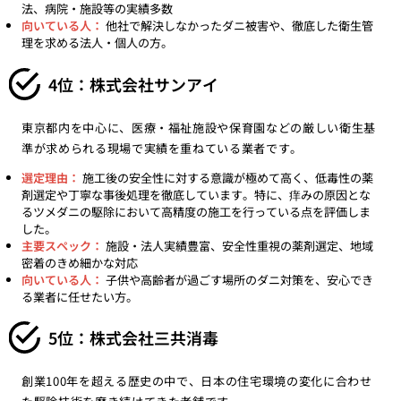
法、病院・施設等の実績多数
向いている人：
他社で解決しなかったダニ被害や、徹底した衛生管
理を求める法人・個人の方。
4位：株式会社サンアイ
東京都内を中心に、医療・福祉施設や保育園などの厳しい衛生基
準が求められる現場で実績を重ねている業者です。
選定理由：
施工後の安全性に対する意識が極めて高く、低毒性の薬
剤選定や丁寧な事後処理を徹底しています。特に、痒みの原因とな
るツメダニの駆除において高精度の施工を行っている点を評価しま
した。
主要スペック：
施設・法人実績豊富、安全性重視の薬剤選定、地域
密着のきめ細かな対応
向いている人：
子供や高齢者が過ごす場所のダニ対策を、安心でき
る業者に任せたい方。
5位：株式会社三共消毒
創業100年を超える歴史の中で、日本の住宅環境の変化に合わせ