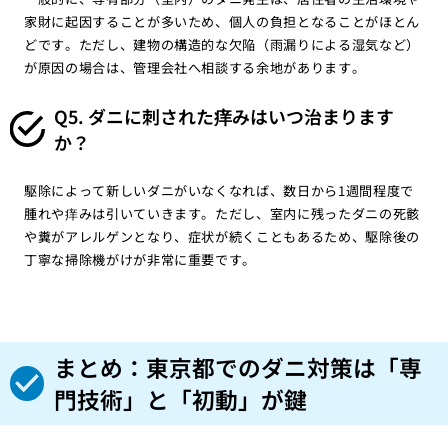
家財に起因することが多いため、個人の負担となることがほとん
どです。ただし、建物の構造的な欠陥（雨漏りによる湿気など）
が原因の場合は、管理会社へ相談する余地があります。
Q5. ダニに刺された痒みはいつ治まります
か？
駆除によって新しいダニがいなくなれば、数日から1週間程度で
腫れや痒みは引いていきます。ただし、室内に残ったダニの死骸
や糞がアレルゲンとなり、症状が続くこともあるため、駆除後の
丁寧な掃除機がけが非常に重要です。
まとめ：東京都でのダニ対策は「専
門技術」と「初動」が鍵