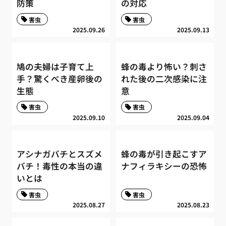
防策
の対応
害虫
害虫
2025.09.26
2025.09.13
鳩の夫婦は子育て上
蜂の毒より怖い？刺さ
手？驚くべき産卵後の
れた後の二次感染に注
生態
意
害虫
害虫
2025.09.10
2025.09.04
アシナガバチとスズメ
蜂の毒が引き起こすア
バチ！毒性の本当の違
ナフィラキシーの恐怖
いとは
害虫
害虫
2025.08.27
2025.08.23