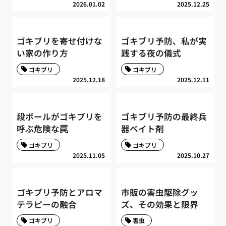
2026.01.02
2025.12.25
ゴキブリを寄せ付けな
ゴキブリ予防、私が実
い家の作り方
践する夜の儀式
ゴキブリ
ゴキブリ
2025.12.18
2025.12.11
段ボールがゴキブリを
ゴキブリ予防の最終兵
呼ぶ危険な罠
器ベイト剤
ゴキブリ
ゴキブリ
2025.11.05
2025.10.27
ゴキブリ予防とアロマ
市販の害虫駆除グッ
テラピーの融合
ズ、その効果と限界
ゴキブリ
害虫