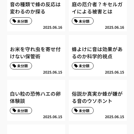
音の種類で蜂の反応は
庭の厄介者？キセルガ
変わるのか探る
イによる被害とは
未分類
未分類
2025.06.16
2025.06.16
お米を守れ虫を寄せ付
蜂よけに音は効果があ
けない保管術
るのか科学的視点
未分類
未分類
2025.06.15
2025.06.15
白い粒の恐怖ハエの卵
俗説か真実か蜂が嫌が
体験談
る音のウソホント
未分類
未分類
2025.06.15
2025.06.15