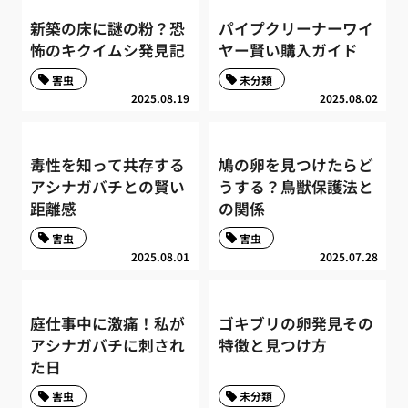
新築の床に謎の粉？恐
パイプクリーナーワイ
怖のキクイムシ発見記
ヤー賢い購入ガイド
害虫
未分類
2025.08.19
2025.08.02
毒性を知って共存する
鳩の卵を見つけたらど
アシナガバチとの賢い
うする？鳥獣保護法と
距離感
の関係
害虫
害虫
2025.08.01
2025.07.28
庭仕事中に激痛！私が
ゴキブリの卵発見その
アシナガバチに刺され
特徴と見つけ方
た日
害虫
未分類