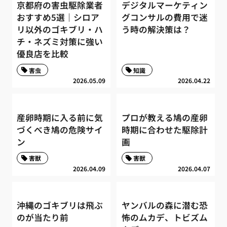
京都府の害虫駆除業者
デジタルマーケティン
おすすめ5選｜シロア
グコンサルの費用で迷
リ以外のゴキブリ・ハ
う時の解決策は？
チ・ネズミ対策に強い
優良店を比較
害虫
知識
2026.05.09
2026.04.22
産卵時期に入る前に気
プロが教える鳩の産卵
づくべき鳩の危険サイ
時期に合わせた駆除計
ン
画
害獣
害獣
2026.04.09
2026.04.07
沖縄のゴキブリは飛ぶ
ヤンバルの森に潜む恐
のが当たり前
怖のムカデ、トビズム