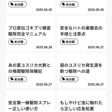
未分類
未分類
2025.06.30
2025.06.30
プロ直伝ゴキブリ徹底
安全なハトの巣撤去の
駆除完全マニュアル
手順と注意点
未分類
未分類
2025.06.28
2025.06.27
あの夏ユスリカ大群と
庭のユスリカ発生源を
の格闘駆除体験記
断つ駆除への道
未分類
未分類
2025.06.27
2025.06.27
安全第一蜂駆除スプレ
もしやけど虫に触れた
ー正しい使い方
ら正しい応急処置