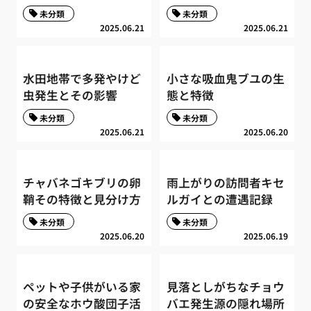
未分類
未分類
2025.06.21
2025.06.21
水田地帯で多発やけど
小さな吸血鬼ブユの生
虫発生とその影響
態と特徴
未分類
未分類
2025.06.21
2025.06.20
チャバネゴキブリの卵
雨上がりの訪問者キセ
鞘その特徴と見分け方
ルガイとの遭遇記録
未分類
未分類
2025.06.20
2025.06.19
ペットや子供がいる家
見落としがちなチョウ
の安全なホウ酸団子活
バエ発生源の隠れ場所