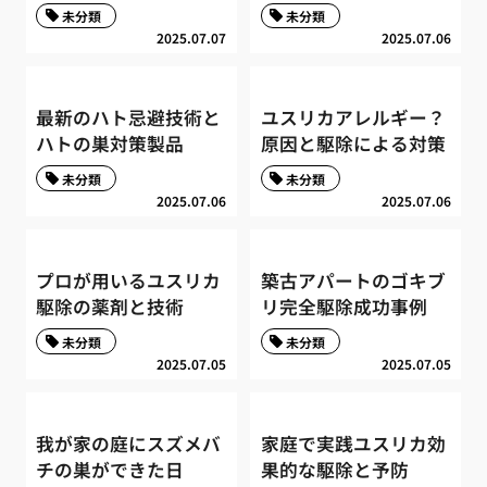
未分類
未分類
2025.07.07
2025.07.06
最新のハト忌避技術と
ユスリカアレルギー？
ハトの巣対策製品
原因と駆除による対策
未分類
未分類
2025.07.06
2025.07.06
プロが用いるユスリカ
築古アパートのゴキブ
駆除の薬剤と技術
リ完全駆除成功事例
未分類
未分類
2025.07.05
2025.07.05
我が家の庭にスズメバ
家庭で実践ユスリカ効
チの巣ができた日
果的な駆除と予防