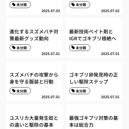
未分類
未分類
2025.07.03
2025.07.02
進化するスズメバチ対
最新技術ベイト剤と
策最新グッズ動向
IGRでゴキブリ根絶へ
未分類
未分類
2025.07.01
2025.07.01
スズメバチの攻撃から
ゴキブリ卵発見時の正
身を守る服装と行動
しい駆除ステップ
未分類
未分類
2025.07.01
2025.07.01
ユスリカ大量発生蚊と
最強ゴキブリ対策の基
の違いと駆除の基本
本は総合力