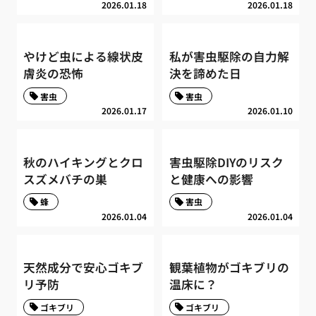
2026.01.18
2026.01.18
やけど虫による線状皮
私が害虫駆除の自力解
膚炎の恐怖
決を諦めた日
害虫
害虫
2026.01.17
2026.01.10
秋のハイキングとクロ
害虫駆除DIYのリスク
スズメバチの巣
と健康への影響
蜂
害虫
2026.01.04
2026.01.04
天然成分で安心ゴキブ
観葉植物がゴキブリの
リ予防
温床に？
ゴキブリ
ゴキブリ