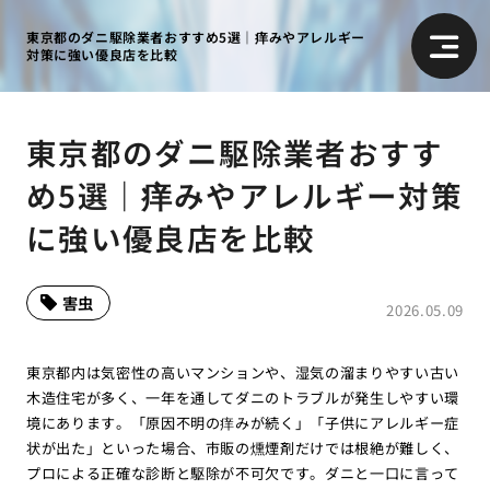
東京都のダニ駆除業者おすすめ5選｜痒みやアレルギー
対策に強い優良店を比較
東京都のダニ駆除業者おすす
め5選｜痒みやアレルギー対策
に強い優良店を比較
害虫
2026.05.09
東京都内は気密性の高いマンションや、湿気の溜まりやすい古い
木造住宅が多く、一年を通してダニのトラブルが発生しやすい環
境にあります。「原因不明の痒みが続く」「子供にアレルギー症
状が出た」といった場合、市販の燻煙剤だけでは根絶が難しく、
プロによる正確な診断と駆除が不可欠です。ダニと一口に言って