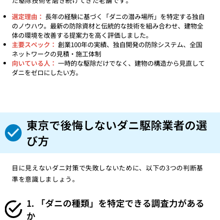
た駆除技術を磨き続けてきた老舗です。
選定理由：
長年の経験に基づく「ダニの潜み場所」を特定する独自
のノウハウ。最新の防除資材と伝統的な技術を組み合わせ、建物全
体の環境を改善する提案力を高く評価しました。
主要スペック：
創業100年の実績、独自開発の防除システム、全国
ネットワークの見積・施工体制
向いている人：
一時的な駆除だけでなく、建物の構造から見直して
ダニをゼロにしたい方。
東京で後悔しないダニ駆除業者の選
び方
目に見えないダニ対策で失敗しないために、以下の3つの判断基
準を意識しましょう。
1. 「ダニの種類」を特定できる調査力がある
か