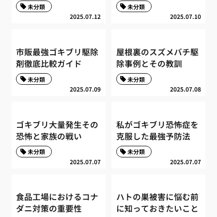
未分類
未分類
2025.07.12
2025.07.10
市販最強ゴキブリ駆除
屋根裏のスズメバチ駆
剤徹底比較ガイド
除事例とその教訓
未分類
未分類
2025.07.09
2025.07.08
ゴキブリ大量発生その
私がゴキブリ恐怖症を
恐怖と家族の戦い
克服した最強予防法
未分類
未分類
2025.07.07
2025.07.07
食品工場におけるコナ
ハトの巣被害に悩む前
ダニ対策の重要性
に知っておきたいこと