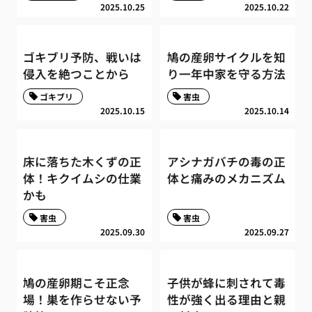
2025.10.25
2025.10.22
ゴキブリ予防、戦いは
鳩の産卵サイクルを知
侵入を絶つことから
り一年中家を守る方法
ゴキブリ
害虫
2025.10.15
2025.10.14
床に落ちた木くずの正
アシナガバチの毒の正
体！キクイムシの仕業
体と痛みのメカニズム
かも
害虫
害虫
2025.09.30
2025.09.27
鳩の産卵期こそ正念
子供が蜂に刺されて毒
場！巣を作らせない予
性が強く出る理由と親