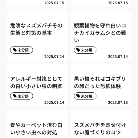
2025.07.15
2025.07.15
危険なスズメバチその
観葉植物を守れ白いコ
生態と対策の基本
ナカイガラムシとの戦
い
未分類
未分類
2025.07.14
2025.07.14
アレルギー対策として
黒い粒それはゴキブリ
の白い小さい虫の制御
の卵だった恐怖体験
未分類
未分類
2025.07.14
2025.07.13
畳やカーペット潜む白
スズメバチを寄せ付け
い小さい虫への対処
ない庭づくりのコツ