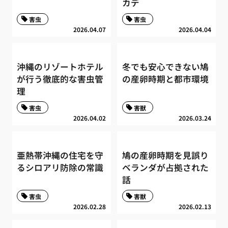
カデ
害虫
害虫
2026.04.07
2026.04.04
沖縄のリゾートホテル
冬でも安心できない鳩
が行う徹底的な害虫管
の産卵時期と都市環境
理
害虫
害獣
2026.04.02
2026.03.24
亜熱帯沖縄の住宅を守
鳩の産卵時期を見誤り
るシロアリ防除の常識
ベランダが占拠された
話
害虫
害獣
2026.02.28
2026.02.13