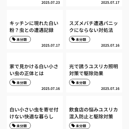
2025.07.23
2025.07.17
キッチンに現れた白い
スズメバチ遭遇パニッ
粉？虫との遭遇記録
クにならない対処法
未分類
未分類
2025.07.17
2025.07.16
家で見かける白い小さ
光で誘うユスリカ照明
い虫の正体とは
対策で駆除効果
未分類
未分類
2025.07.16
2025.07.16
白い小さい虫を寄せ付
飲食店の悩みユスリカ
けない快適な暮らし
混入防止と駆除対策
未分類
未分類