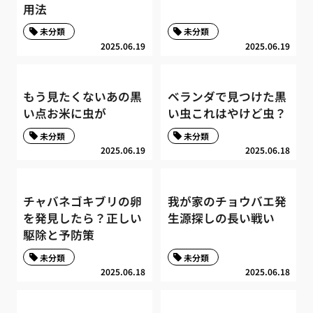
用法
未分類
未分類
2025.06.19
2025.06.19
もう見たくないあの黒
ベランダで見つけた黒
い点お米に虫が
い虫これはやけど虫？
未分類
未分類
2025.06.19
2025.06.18
チャバネゴキブリの卵
我が家のチョウバエ発
を発見したら？正しい
生源探しの長い戦い
駆除と予防策
未分類
未分類
2025.06.18
2025.06.18