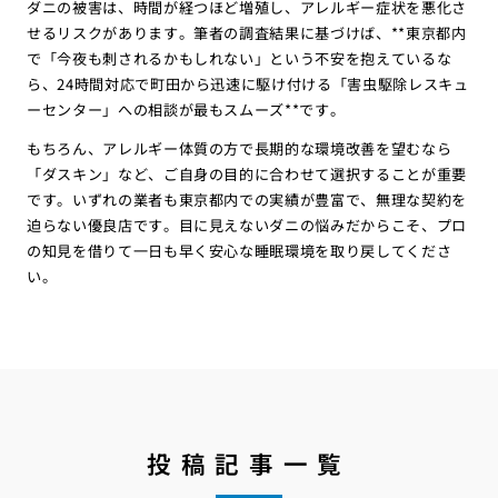
ダニの被害は、時間が経つほど増殖し、アレルギー症状を悪化さ
せるリスクがあります。筆者の調査結果に基づけば、**東京都内
で「今夜も刺されるかもしれない」という不安を抱えているな
ら、24時間対応で町田から迅速に駆け付ける「害虫駆除レスキュ
ーセンター」への相談が最もスムーズ**です。
もちろん、アレルギー体質の方で長期的な環境改善を望むなら
「ダスキン」など、ご自身の目的に合わせて選択することが重要
です。いずれの業者も東京都内での実績が豊富で、無理な契約を
迫らない優良店です。目に見えないダニの悩みだからこそ、プロ
の知見を借りて一日も早く安心な睡眠環境を取り戻してくださ
い。
投稿記事一覧