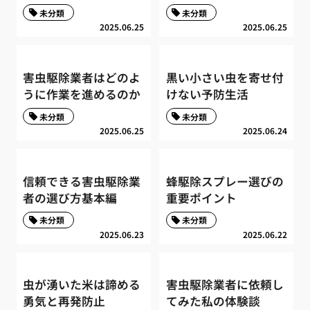
未分類
未分類
2025.06.25
2025.06.25
害虫駆除業者はどのよ
黒い小さい虫を寄せ付
うに作業を進めるのか
けない予防生活
未分類
未分類
2025.06.25
2025.06.24
信頼できる害虫駆除業
蜂駆除スプレー選びの
者の選び方基本編
重要ポイント
未分類
未分類
2025.06.23
2025.06.22
虫が湧いた米は諦める
害虫駆除業者に依頼し
勇気と再発防止
てみた私の体験談