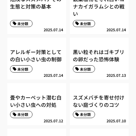
生態と対策の基本
ナカイガラムシとの戦
い
未分類
未分類
2025.07.14
2025.07.14
アレルギー対策として
黒い粒それはゴキブリ
の白い小さい虫の制御
の卵だった恐怖体験
未分類
未分類
2025.07.14
2025.07.13
畳やカーペット潜む白
スズメバチを寄せ付け
い小さい虫への対処
ない庭づくりのコツ
未分類
未分類
2025.07.12
2025.07.10