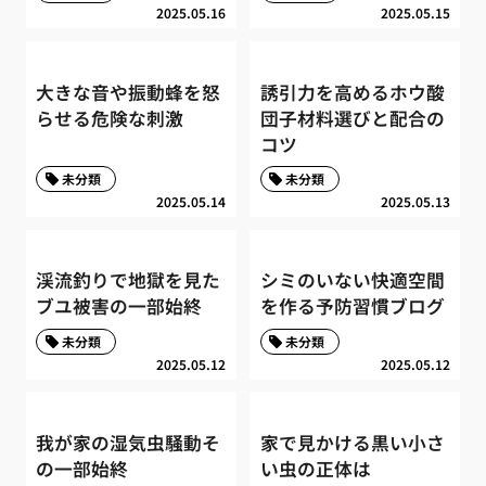
2025.05.16
2025.05.15
大きな音や振動蜂を怒
誘引力を高めるホウ酸
らせる危険な刺激
団子材料選びと配合の
コツ
未分類
未分類
2025.05.14
2025.05.13
渓流釣りで地獄を見た
シミのいない快適空間
ブユ被害の一部始終
を作る予防習慣ブログ
未分類
未分類
2025.05.12
2025.05.12
我が家の湿気虫騒動そ
家で見かける黒い小さ
の一部始終
い虫の正体は