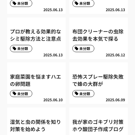
未分類
未分類
2025.06.13
2025.06.13
プロが教える効果的な
布団クリーナーの虫除
シミ駆除方法と注意点
去効果を本気で探る
未分類
未分類
2025.06.13
2025.06.12
家庭菜園を悩ますハエ
恐怖スプレー駆除失敗
の卵問題
で蜂の大群が
未分類
未分類
2025.06.10
2025.06.09
湿気と虫の関係を知り
我が家のゴキブリ対策
対策を始めよう
ホウ酸団子作成ブログ