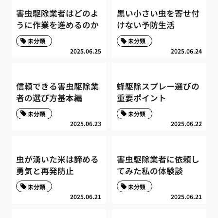
害虫駆除業者はどのよ
黒い小さい虫を寄せ付
うに作業を進めるのか
けない予防生活
未分類
未分類
2025.06.25
2025.06.24
信頼できる害虫駆除業
蜂駆除スプレー選びの
者の選び方基本編
重要ポイント
未分類
未分類
2025.06.23
2025.06.22
虫が湧いた米は諦める
害虫駆除業者に依頼し
勇気と再発防止
てみた私の体験談
未分類
未分類
2025.06.21
2025.06.21