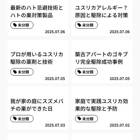
最新のハト忌避技術と
ユスリカアレルギー？
ハトの巣対策製品
原因と駆除による対策
未分類
未分類
2025.07.06
2025.07.06
プロが用いるユスリカ
築古アパートのゴキブ
駆除の薬剤と技術
リ完全駆除成功事例
未分類
未分類
2025.07.05
2025.07.05
我が家の庭にスズメバ
家庭で実践ユスリカ効
チの巣ができた日
果的な駆除と予防
未分類
未分類
2025.07.03
2025.07.02