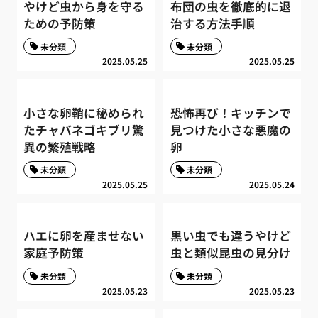
やけど虫から身を守る
布団の虫を徹底的に退
ための予防策
治する方法手順
未分類
未分類
2025.05.25
2025.05.25
小さな卵鞘に秘められ
恐怖再び！キッチンで
たチャバネゴキブリ驚
見つけた小さな悪魔の
異の繁殖戦略
卵
未分類
未分類
2025.05.25
2025.05.24
ハエに卵を産ませない
黒い虫でも違うやけど
家庭予防策
虫と類似昆虫の見分け
未分類
未分類
2025.05.23
2025.05.23