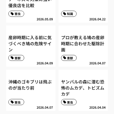
優良店を比較
害虫
知識
2026.05.09
2026.04.22
産卵時期に入る前に気
プロが教える鳩の産卵
づくべき鳩の危険サイ
時期に合わせた駆除計
ン
画
害獣
害獣
2026.04.09
2026.04.07
沖縄のゴキブリは飛ぶ
ヤンバルの森に潜む恐
のが当たり前
怖のムカデ、トビズム
カデ
害虫
害虫
2026.04.07
2026.04.04