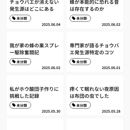
チョウバエが消えない
蜂が本能的に恐れる音
発生源はどこにある
は存在するのか
未分類
未分類
2025.06.04
2025.06.02
我が家の蜂の巣スプレ
専門家が語るチョウバ
ー駆除奮闘記
エ発生源特定のコツ
未分類
未分類
2025.06.02
2025.06.01
私がホウ酸団子作りに
痒くて眠れない夜原因
挑戦した記録
は布団の虫でした
未分類
未分類
2025.05.30
2025.05.28