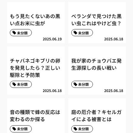
もう見たくないあの黒
ベランダで見つけた黒
い点お米に虫が
い虫これはやけど虫？
未分類
未分類
2025.06.19
2025.06.18
チャバネゴキブリの卵
我が家のチョウバエ発
を発見したら？正しい
生源探しの長い戦い
駆除と予防策
未分類
未分類
2025.06.18
2025.06.18
音の種類で蜂の反応は
庭の厄介者？キセルガ
変わるのか探る
イによる被害とは
未分類
未分類