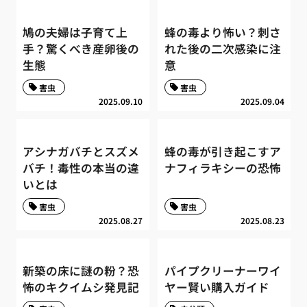
鳩の夫婦は子育て上
蜂の毒より怖い？刺さ
手？驚くべき産卵後の
れた後の二次感染に注
生態
意
害虫
害虫
2025.09.10
2025.09.04
アシナガバチとスズメ
蜂の毒が引き起こすア
バチ！毒性の本当の違
ナフィラキシーの恐怖
いとは
害虫
害虫
2025.08.27
2025.08.23
新築の床に謎の粉？恐
パイプクリーナーワイ
怖のキクイムシ発見記
ヤー賢い購入ガイド