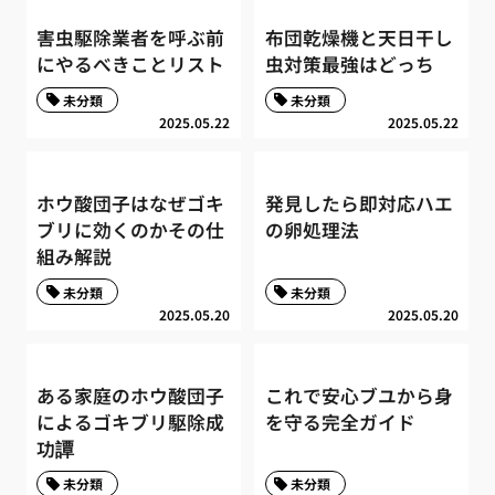
害虫駆除業者を呼ぶ前
布団乾燥機と天日干し
にやるべきことリスト
虫対策最強はどっち
未分類
未分類
2025.05.22
2025.05.22
ホウ酸団子はなぜゴキ
発見したら即対応ハエ
ブリに効くのかその仕
の卵処理法
組み解説
未分類
未分類
2025.05.20
2025.05.20
ある家庭のホウ酸団子
これで安心ブユから身
によるゴキブリ駆除成
を守る完全ガイド
功譚
未分類
未分類