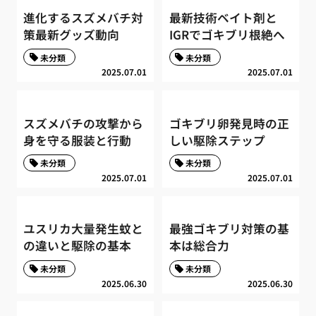
進化するスズメバチ対
最新技術ベイト剤と
策最新グッズ動向
IGRでゴキブリ根絶へ
未分類
未分類
2025.07.01
2025.07.01
スズメバチの攻撃から
ゴキブリ卵発見時の正
身を守る服装と行動
しい駆除ステップ
未分類
未分類
2025.07.01
2025.07.01
ユスリカ大量発生蚊と
最強ゴキブリ対策の基
の違いと駆除の基本
本は総合力
未分類
未分類
2025.06.30
2025.06.30