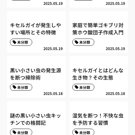
2025.05.19
2025.05.19
キセルガイが発生しや
家庭で簡単ゴキブリ対
すい場所とその特徴
策ホウ酸団子作成入門
未分類
未分類
2025.05.19
2025.05.19
黒い小さい虫の発生源
キセルガイとはどんな
を断つ掃除術
生き物？その生態
未分類
未分類
2025.05.18
2025.05.18
謎の黒い小さい虫キッ
湿気を断つ！不快な虫
チンでの格闘記
を予防する習慣
未分類
未分類