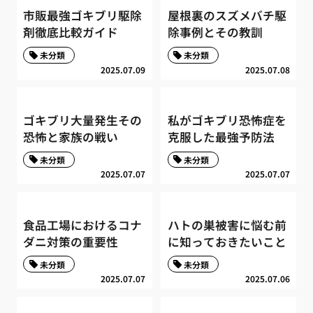
市販最強ゴキブリ駆除
屋根裏のスズメバチ駆
剤徹底比較ガイド
除事例とその教訓
未分類
未分類
2025.07.09
2025.07.08
ゴキブリ大量発生その
私がゴキブリ恐怖症を
恐怖と家族の戦い
克服した最強予防法
未分類
未分類
2025.07.07
2025.07.07
食品工場におけるコナ
ハトの巣被害に悩む前
ダニ対策の重要性
に知っておきたいこと
未分類
未分類
2025.07.07
2025.07.06