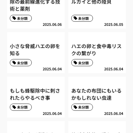
除の最前線進化する技
ルガイと他の陸貝
術と薬剤
未分類
未分類
2025.06.06
2025.06.05
小さな脅威ハエの卵を
ハエの卵と食中毒リス
知る
クの繋がり
未分類
未分類
2025.06.04
2025.06.04
もしも蜂駆除中に刺さ
あなたの布団にもいる
れたらやるべき事
かもしれない虫達
未分類
未分類
2025.06.04
2025.06.04