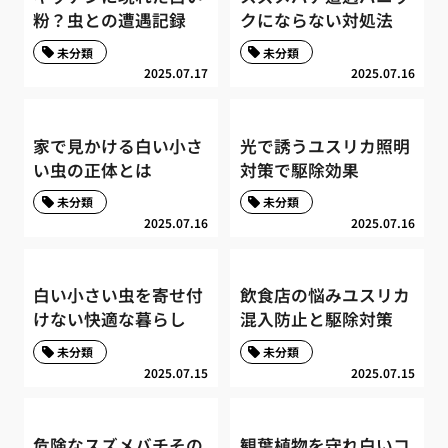
粉？虫との遭遇記録
クにならない対処法
未分類
未分類
2025.07.17
2025.07.16
家で見かける白い小さ
光で誘うユスリカ照明
い虫の正体とは
対策で駆除効果
未分類
未分類
2025.07.16
2025.07.16
白い小さい虫を寄せ付
飲食店の悩みユスリカ
けない快適な暮らし
混入防止と駆除対策
未分類
未分類
2025.07.15
2025.07.15
危険なスズメバチその
観葉植物を守れ白いコ