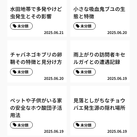
水田地帯で多発やけど
小さな吸血鬼ブユの生
虫発生とその影響
態と特徴
未分類
未分類
2025.06.21
2025.06.20
チャバネゴキブリの卵
雨上がりの訪問者キセ
鞘その特徴と見分け方
ルガイとの遭遇記録
未分類
未分類
2025.06.20
2025.06.19
ペットや子供がいる家
見落としがちなチョウ
の安全なホウ酸団子活
バエ発生源の隠れ場所
用法
未分類
未分類
2025.06.19
2025.06.19