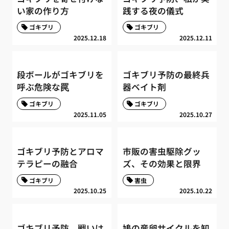
い家の作り方
践する夜の儀式
ゴキブリ
ゴキブリ
2025.12.18
2025.12.11
段ボールがゴキブリを
ゴキブリ予防の最終兵
呼ぶ危険な罠
器ベイト剤
ゴキブリ
ゴキブリ
2025.11.05
2025.10.27
ゴキブリ予防とアロマ
市販の害虫駆除グッ
テラピーの融合
ズ、その効果と限界
ゴキブリ
害虫
2025.10.25
2025.10.22
ゴキブリ予防、戦いは
鳩の産卵サイクルを知