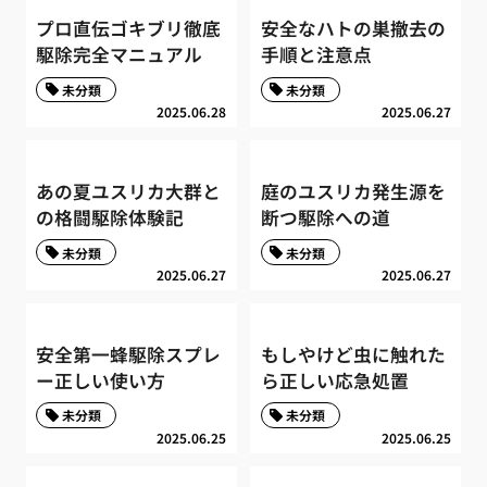
プロ直伝ゴキブリ徹底
安全なハトの巣撤去の
駆除完全マニュアル
手順と注意点
未分類
未分類
2025.06.28
2025.06.27
あの夏ユスリカ大群と
庭のユスリカ発生源を
の格闘駆除体験記
断つ駆除への道
未分類
未分類
2025.06.27
2025.06.27
安全第一蜂駆除スプレ
もしやけど虫に触れた
ー正しい使い方
ら正しい応急処置
未分類
未分類
2025.06.25
2025.06.25