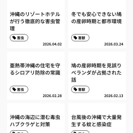
沖縄のリゾートホテル
冬でも安心できない鳩
が行う徹底的な害虫管
の産卵時期と都市環境
理
害虫
害獣
2026.04.02
2026.03.24
亜熱帯沖縄の住宅を守
鳩の産卵時期を見誤り
るシロアリ防除の常識
ベランダが占拠された
話
害虫
害獣
2026.02.28
2026.02.13
沖縄の海辺に潜む毒虫
台風後の沖縄で大量発
ハブクラゲと対策
生する蚊と感染症