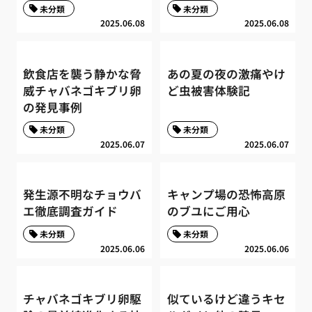
未分類
未分類
2025.06.08
2025.06.08
飲食店を襲う静かな脅
あの夏の夜の激痛やけ
威チャバネゴキブリ卵
ど虫被害体験記
の発見事例
未分類
未分類
2025.06.07
2025.06.07
発生源不明なチョウバ
キャンプ場の恐怖高原
エ徹底調査ガイド
のブユにご用心
未分類
未分類
2025.06.06
2025.06.06
チャバネゴキブリ卵駆
似ているけど違うキセ