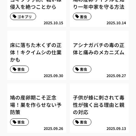
侵入を絶つことから
り一年中家を守る方法
ゴキブリ
害虫
2025.10.15
2025.10.14
床に落ちた木くずの正
アシナガバチの毒の正
体！キクイムシの仕業
体と痛みのメカニズム
かも
害虫
害虫
2025.09.30
2025.09.27
鳩の産卵期こそ正念
子供が蜂に刺されて毒
場！巣を作らせない予
性が強く出る理由と親
防策
の対応
害虫
害虫
2025.09.26
2025.09.13