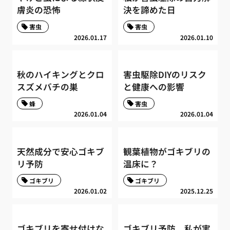
膚炎の恐怖
決を諦めた日
害虫
害虫
2026.01.17
2026.01.10
秋のハイキングとクロ
害虫駆除DIYのリスク
スズメバチの巣
と健康への影響
蜂
害虫
2026.01.04
2026.01.04
天然成分で安心ゴキブ
観葉植物がゴキブリの
リ予防
温床に？
ゴキブリ
ゴキブリ
2026.01.02
2025.12.25
ゴキブリを寄せ付けな
ゴキブリ予防、私が実