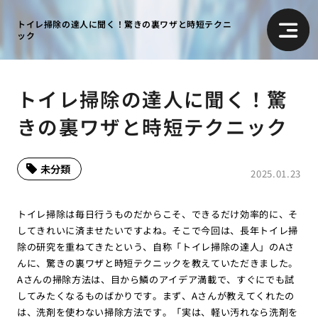
トイレ掃除の達人に聞く！驚きの裏ワザと時短テクニ
ック
トイレ掃除の達人に聞く！驚
きの裏ワザと時短テクニック
未分類
2025.01.23
トイレ掃除は毎日行うものだからこそ、できるだけ効率的に、そ
してきれいに済ませたいですよね。そこで今回は、長年トイレ掃
除の研究を重ねてきたという、自称「トイレ掃除の達人」のAさ
んに、驚きの裏ワザと時短テクニックを教えていただきました。
Aさんの掃除方法は、目から鱗のアイデア満載で、すぐにでも試
してみたくなるものばかりです。まず、Aさんが教えてくれたの
は、洗剤を使わない掃除方法です。「実は、軽い汚れなら洗剤を