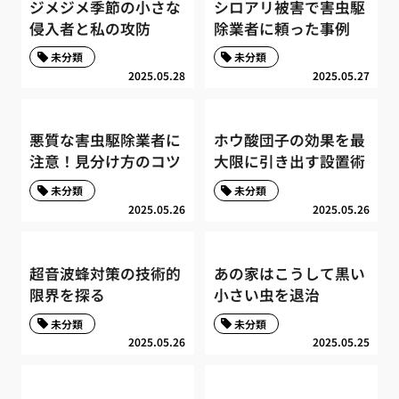
ジメジメ季節の小さな
シロアリ被害で害虫駆
侵入者と私の攻防
除業者に頼った事例
未分類
未分類
2025.05.28
2025.05.27
悪質な害虫駆除業者に
ホウ酸団子の効果を最
注意！見分け方のコツ
大限に引き出す設置術
未分類
未分類
2025.05.26
2025.05.26
超音波蜂対策の技術的
あの家はこうして黒い
限界を探る
小さい虫を退治
未分類
未分類
2025.05.26
2025.05.25