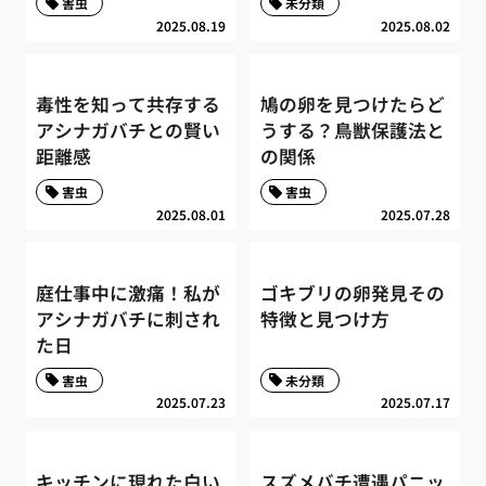
害虫
未分類
2025.08.19
2025.08.02
毒性を知って共存する
鳩の卵を見つけたらど
アシナガバチとの賢い
うする？鳥獣保護法と
距離感
の関係
害虫
害虫
2025.08.01
2025.07.28
庭仕事中に激痛！私が
ゴキブリの卵発見その
アシナガバチに刺され
特徴と見つけ方
た日
害虫
未分類
2025.07.23
2025.07.17
キッチンに現れた白い
スズメバチ遭遇パニッ