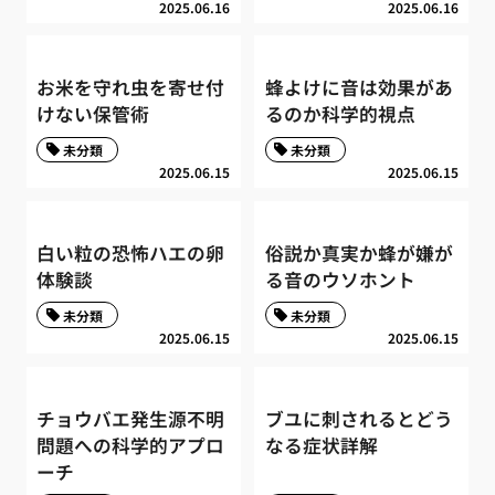
2025.06.16
2025.06.16
お米を守れ虫を寄せ付
蜂よけに音は効果があ
けない保管術
るのか科学的視点
未分類
未分類
2025.06.15
2025.06.15
白い粒の恐怖ハエの卵
俗説か真実か蜂が嫌が
体験談
る音のウソホント
未分類
未分類
2025.06.15
2025.06.15
チョウバエ発生源不明
ブユに刺されるとどう
問題への科学的アプロ
なる症状詳解
ーチ