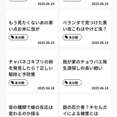
2025.06.19
2025.06.19
もう見たくないあの黒
ベランダで見つけた黒
い点お米に虫が
い虫これはやけど虫？
未分類
未分類
2025.06.19
2025.06.18
チャバネゴキブリの卵
我が家のチョウバエ発
を発見したら？正しい
生源探しの長い戦い
駆除と予防策
未分類
未分類
2025.06.18
2025.06.18
音の種類で蜂の反応は
庭の厄介者？キセルガ
変わるのか探る
イによる被害とは