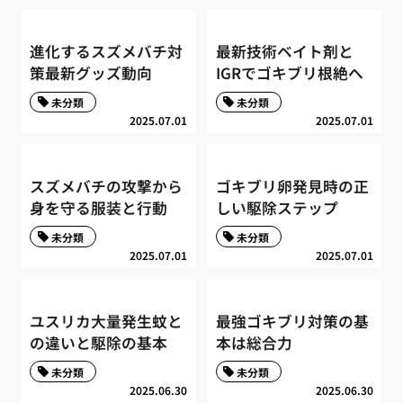
進化するスズメバチ対
最新技術ベイト剤と
策最新グッズ動向
IGRでゴキブリ根絶へ
未分類
未分類
2025.07.01
2025.07.01
スズメバチの攻撃から
ゴキブリ卵発見時の正
身を守る服装と行動
しい駆除ステップ
未分類
未分類
2025.07.01
2025.07.01
ユスリカ大量発生蚊と
最強ゴキブリ対策の基
の違いと駆除の基本
本は総合力
未分類
未分類
2025.06.30
2025.06.30