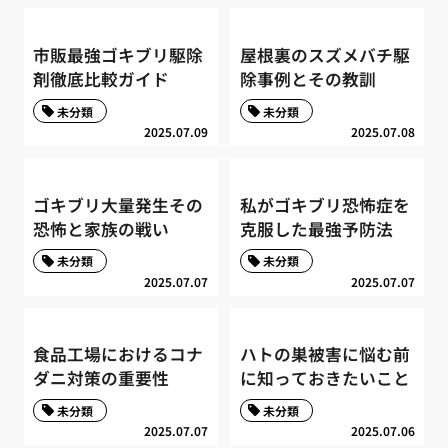
市販最強ゴキブリ駆除
屋根裏のスズメバチ駆
剤徹底比較ガイド
除事例とその教訓
未分類
未分類
2025.07.09
2025.07.08
ゴキブリ大量発生その
私がゴキブリ恐怖症を
恐怖と家族の戦い
克服した最強予防法
未分類
未分類
2025.07.07
2025.07.07
食品工場におけるコナ
ハトの巣被害に悩む前
ダニ対策の重要性
に知っておきたいこと
未分類
未分類
2025.07.07
2025.07.06