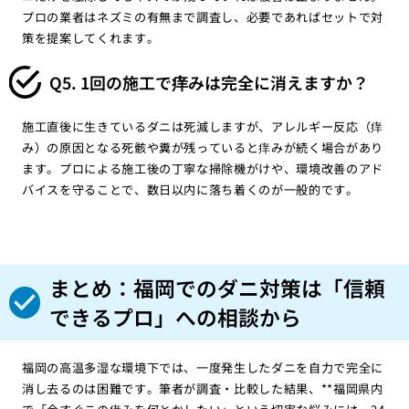
プロの業者はネズミの有無まで調査し、必要であればセットで対
策を提案してくれます。
Q5. 1回の施工で痒みは完全に消えますか？
施工直後に生きているダニは死滅しますが、アレルギー反応（痒
み）の原因となる死骸や糞が残っていると痒みが続く場合があり
ます。プロによる施工後の丁寧な掃除機がけや、環境改善のアド
バイスを守ることで、数日以内に落ち着くのが一般的です。
まとめ：福岡でのダニ対策は「信頼
できるプロ」への相談から
福岡の高温多湿な環境下では、一度発生したダニを自力で完全に
消し去るのは困難です。筆者が調査・比較した結果、**福岡県内