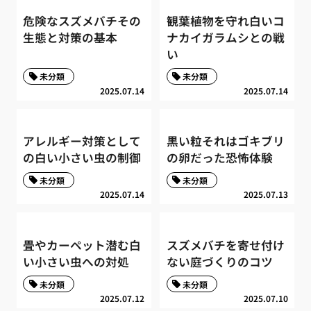
危険なスズメバチその
観葉植物を守れ白いコ
生態と対策の基本
ナカイガラムシとの戦
い
未分類
未分類
2025.07.14
2025.07.14
アレルギー対策として
黒い粒それはゴキブリ
の白い小さい虫の制御
の卵だった恐怖体験
未分類
未分類
2025.07.14
2025.07.13
畳やカーペット潜む白
スズメバチを寄せ付け
い小さい虫への対処
ない庭づくりのコツ
未分類
未分類
2025.07.12
2025.07.10