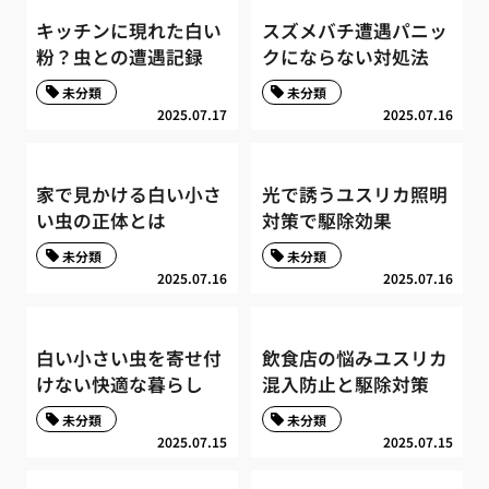
キッチンに現れた白い
スズメバチ遭遇パニッ
粉？虫との遭遇記録
クにならない対処法
未分類
未分類
2025.07.17
2025.07.16
家で見かける白い小さ
光で誘うユスリカ照明
い虫の正体とは
対策で駆除効果
未分類
未分類
2025.07.16
2025.07.16
白い小さい虫を寄せ付
飲食店の悩みユスリカ
けない快適な暮らし
混入防止と駆除対策
未分類
未分類
2025.07.15
2025.07.15