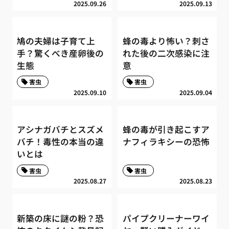
2025.09.26
2025.09.13
鳩の夫婦は子育て上
蜂の毒より怖い？刺さ
手？驚くべき産卵後の
れた後の二次感染に注
生態
意
害虫
害虫
2025.09.10
2025.09.04
アシナガバチとスズメ
蜂の毒が引き起こすア
バチ！毒性の本当の違
ナフィラキシーの恐怖
いとは
害虫
害虫
2025.08.27
2025.08.23
新築の床に謎の粉？恐
パイプクリーナーワイ