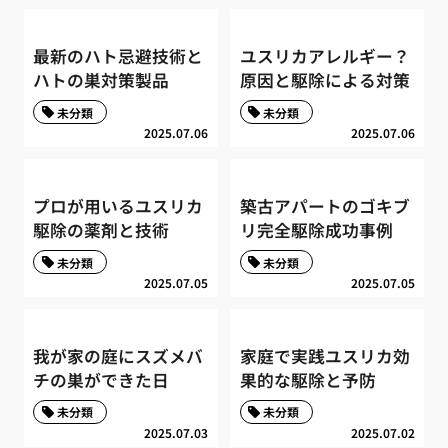
最新のハト忌避技術と
ユスリカアレルギー？
ハトの巣対策製品
原因と駆除による対策
未分類
未分類
2025.07.06
2025.07.06
プロが用いるユスリカ
築古アパートのゴキブ
駆除の薬剤と技術
リ完全駆除成功事例
未分類
未分類
2025.07.05
2025.07.05
我が家の庭にスズメバ
家庭で実践ユスリカ効
チの巣ができた日
果的な駆除と予防
未分類
未分類
2025.07.03
2025.07.02