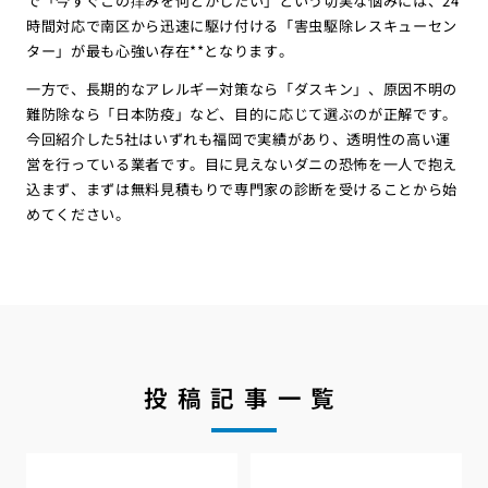
で「今すぐこの痒みを何とかしたい」という切実な悩みには、24
時間対応で南区から迅速に駆け付ける「害虫駆除レスキューセン
ター」が最も心強い存在**となります。
一方で、長期的なアレルギー対策なら「ダスキン」、原因不明の
難防除なら「日本防疫」など、目的に応じて選ぶのが正解です。
今回紹介した5社はいずれも福岡で実績があり、透明性の高い運
営を行っている業者です。目に見えないダニの恐怖を一人で抱え
込まず、まずは無料見積もりで専門家の診断を受けることから始
めてください。
投稿記事一覧