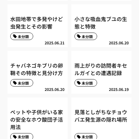
水田地帯で多発やけど
小さな吸血鬼ブユの生
虫発生とその影響
態と特徴
未分類
未分類
2025.06.21
2025.06.20
チャバネゴキブリの卵
雨上がりの訪問者キセ
鞘その特徴と見分け方
ルガイとの遭遇記録
未分類
未分類
2025.06.20
2025.06.19
ペットや子供がいる家
見落としがちなチョウ
の安全なホウ酸団子活
バエ発生源の隠れ場所
用法
未分類
未分類