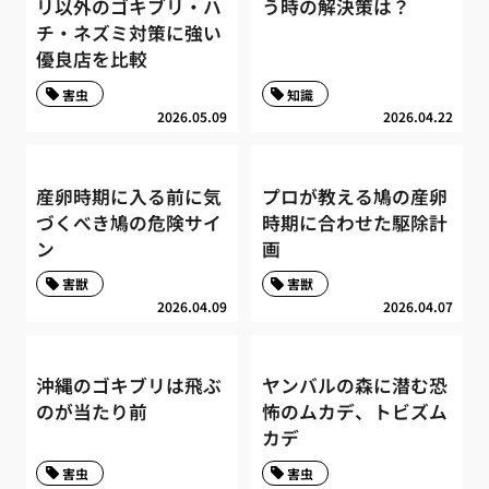
リ以外のゴキブリ・ハ
う時の解決策は？
チ・ネズミ対策に強い
優良店を比較
害虫
知識
2026.05.09
2026.04.22
産卵時期に入る前に気
プロが教える鳩の産卵
づくべき鳩の危険サイ
時期に合わせた駆除計
ン
画
害獣
害獣
2026.04.09
2026.04.07
沖縄のゴキブリは飛ぶ
ヤンバルの森に潜む恐
のが当たり前
怖のムカデ、トビズム
カデ
害虫
害虫