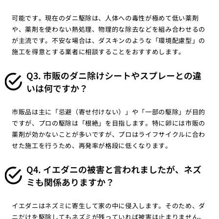
可能です。現在のダニ駆除は、人体への毒性が極めて低い薬剤
や、薬剤を使わない熱処理、物理的な除去などを組み合わせるの
が主流です。不安な場合は、ダスキンのような「環境配慮型」の
施工を得意とする業者に相談することをおすすめします。
Q3. 市販のダニ除けシートやスプレーとの違
いは何ですか？
市販品は主に「忌避（寄せ付けない）」や「一部の駆除」が目的
ですが、プロの駆除は「根絶」を目指します。特に卵には市販の
薬剤が効かないことが多いですが、プロはライフサイクルに合わ
せた施工を行うため、再発率が格段に低くなります。
Q4. イエダニの被害と言われましたが、ネズ
ミも関係ありますか？
イエダニはネズミに寄生して家の中に侵入します。そのため、ダ
ニだけを駆除してもネズミが残っていれば被害は止まりません。