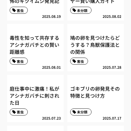
怖のキクイムシ発見記
ヤー賢い購入ガイド
害虫
未分類
2025.08.19
2025.08.02
毒性を知って共存する
鳩の卵を見つけたらど
アシナガバチとの賢い
うする？鳥獣保護法と
距離感
の関係
害虫
害虫
2025.08.01
2025.07.28
庭仕事中に激痛！私が
ゴキブリの卵発見その
アシナガバチに刺され
特徴と見つけ方
た日
害虫
未分類
2025.07.23
2025.07.17