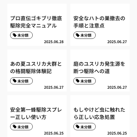
プロ直伝ゴキブリ徹底
安全なハトの巣撤去の
駆除完全マニュアル
手順と注意点
未分類
未分類
2025.06.28
2025.06.27
あの夏ユスリカ大群と
庭のユスリカ発生源を
の格闘駆除体験記
断つ駆除への道
未分類
未分類
2025.06.27
2025.06.27
安全第一蜂駆除スプレ
もしやけど虫に触れた
ー正しい使い方
ら正しい応急処置
未分類
未分類
2025.06.25
2025.06.25