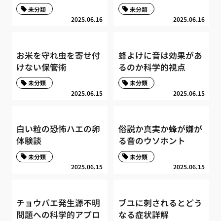
未分類
未分類
2025.06.16
2025.06.16
お米を守れ虫を寄せ付
蜂よけに音は効果があ
けない保管術
るのか科学的視点
未分類
未分類
2025.06.15
2025.06.15
白い粒の恐怖ハエの卵
俗説か真実か蜂が嫌が
体験談
る音のウソホント
未分類
未分類
2025.06.15
2025.06.15
チョウバエ発生源不明
ブユに刺されるとどう
問題への科学的アプロ
なる症状詳解