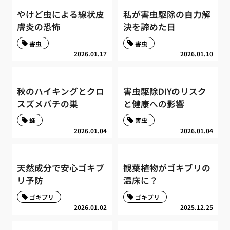
やけど虫による線状皮
私が害虫駆除の自力解
膚炎の恐怖
決を諦めた日
害虫
害虫
2026.01.17
2026.01.10
秋のハイキングとクロ
害虫駆除DIYのリスク
スズメバチの巣
と健康への影響
蜂
害虫
2026.01.04
2026.01.04
天然成分で安心ゴキブ
観葉植物がゴキブリの
リ予防
温床に？
ゴキブリ
ゴキブリ
2026.01.02
2025.12.25