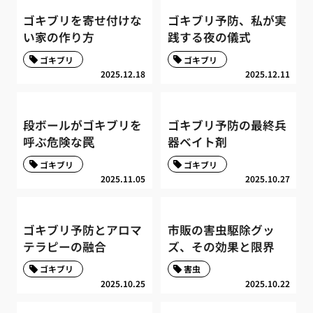
ゴキブリを寄せ付けな
ゴキブリ予防、私が実
い家の作り方
践する夜の儀式
ゴキブリ
ゴキブリ
2025.12.18
2025.12.11
段ボールがゴキブリを
ゴキブリ予防の最終兵
呼ぶ危険な罠
器ベイト剤
ゴキブリ
ゴキブリ
2025.11.05
2025.10.27
ゴキブリ予防とアロマ
市販の害虫駆除グッ
テラピーの融合
ズ、その効果と限界
ゴキブリ
害虫
2025.10.25
2025.10.22