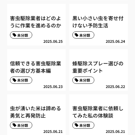
害虫駆除業者はどのよ
黒い小さい虫を寄せ付
うに作業を進めるのか
けない予防生活
未分類
未分類
2025.06.25
2025.06.24
信頼できる害虫駆除業
蜂駆除スプレー選びの
者の選び方基本編
重要ポイント
未分類
未分類
2025.06.23
2025.06.22
虫が湧いた米は諦める
害虫駆除業者に依頼し
勇気と再発防止
てみた私の体験談
未分類
未分類
2025.06.21
2025.06.21