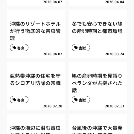
2026.04.07
2026.04.04
沖縄のリゾートホテル
冬でも安心できない鳩
が行う徹底的な害虫管
の産卵時期と都市環境
理
害虫
害獣
2026.04.02
2026.03.24
亜熱帯沖縄の住宅を守
鳩の産卵時期を見誤り
るシロアリ防除の常識
ベランダが占拠された
話
害虫
害獣
2026.02.28
2026.02.13
沖縄の海辺に潜む毒虫
台風後の沖縄で大量発