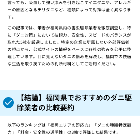
言っても、吸血して強い痒みを引き起こすイエダニや、アレルギ
ーの原因となるチリダニなど、種類によって対策は全く異なりま
す。
この記事では、筆者が福岡県内の害虫駆除業者を徹底調査し、特
に「ダニ対策」において技術力、安全性、スピードのバランスが
取れた5社を厳選しました。特定の企業に所属しない外部評価者
の視点から、公式サイトの情報をベースに各社の強みを公平に整
理しています。目に見えないダニの悩みを解決し、福岡での快適
な生活を取り戻すための判断材料としてご活用ください。
【結論】福岡県でおすすめのダニ駆
除業者の比較要約
以下のランキングは「福岡エリアの即応力」「ダニの種類特定能
力」「料金・安全性の透明性」の3軸で評価した結果です。