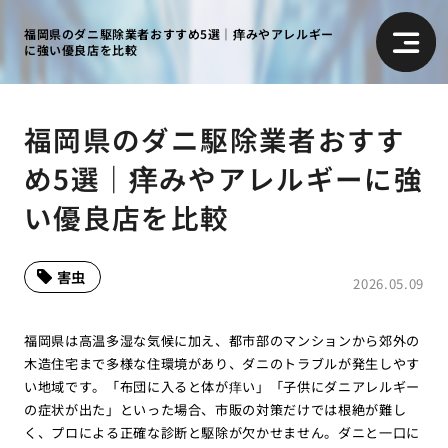
福岡県のダニ駆除業者おすすめ5選｜痒みやアレルギー
に強い優良店を比較
福岡県のダニ駆除業者おすす
め5選｜痒みやアレルギーに強
い優良店を比較
害虫
2026.05.09
福岡県は高温多湿な気候に加え、都市部のマンションから郊外の
木造住宅まで多様な住環境があり、ダニのトラブルが発生しやす
い地域です。「布団に入ると体が痒い」「子供にダニアレルギー
の症状が出た」といった場合、市販の対策だけでは根絶が難し
く、プロによる正確な診断と駆除が欠かせません。ダニと一口に