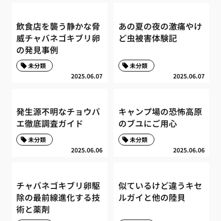
飲食店を襲う静かな脅
あの夏の夜の激痛やけ
威チャバネゴキブリ卵
ど虫被害体験記
の発見事例
未分類
未分類
2025.06.07
2025.06.07
発生源不明なチョウバ
キャンプ場の恐怖高原
エ徹底調査ガイド
のブユにご用心
未分類
未分類
2025.06.06
2025.06.06
チャバネゴキブリ卵駆
似ているけど違うキセ
除の最前線進化する技
ルガイと他の陸貝
術と薬剤