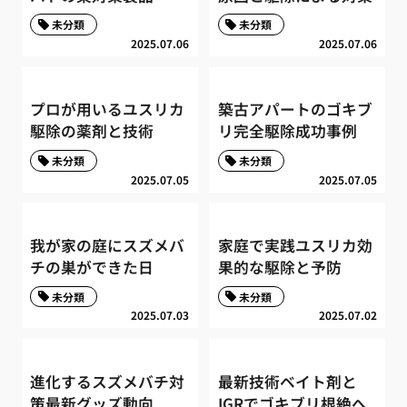
未分類
未分類
2025.07.06
2025.07.06
プロが用いるユスリカ
築古アパートのゴキブ
駆除の薬剤と技術
リ完全駆除成功事例
未分類
未分類
2025.07.05
2025.07.05
我が家の庭にスズメバ
家庭で実践ユスリカ効
チの巣ができた日
果的な駆除と予防
未分類
未分類
2025.07.03
2025.07.02
進化するスズメバチ対
最新技術ベイト剤と
策最新グッズ動向
IGRでゴキブリ根絶へ