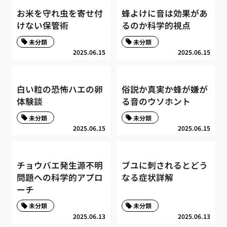
お米を守れ虫を寄せ付
蜂よけに音は効果があ
けない保管術
るのか科学的視点
未分類
未分類
2025.06.15
2025.06.15
白い粒の恐怖ハエの卵
俗説か真実か蜂が嫌が
体験談
る音のウソホント
未分類
未分類
2025.06.15
2025.06.15
チョウバエ発生源不明
ブユに刺されるとどう
問題への科学的アプロ
なる症状詳解
ーチ
未分類
未分類
2025.06.13
2025.06.13