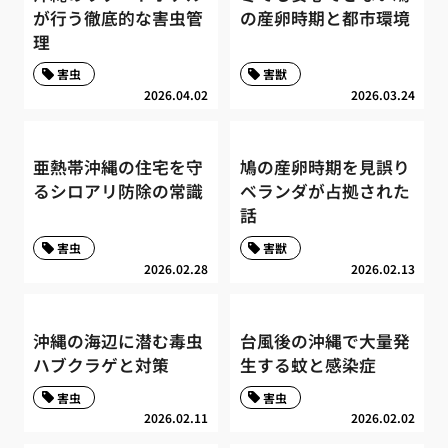
が行う徹底的な害虫管
の産卵時期と都市環境
理
害虫
害獣
2026.04.02
2026.03.24
亜熱帯沖縄の住宅を守
鳩の産卵時期を見誤り
るシロアリ防除の常識
ベランダが占拠された
話
害虫
害獣
2026.02.28
2026.02.13
沖縄の海辺に潜む毒虫
台風後の沖縄で大量発
ハブクラゲと対策
生する蚊と感染症
害虫
害虫
2026.02.11
2026.02.02