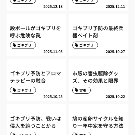
2025.12.18
2025.12.11
段ボールがゴキブリを
ゴキブリ予防の最終兵
呼ぶ危険な罠
器ベイト剤
ゴキブリ
ゴキブリ
2025.11.05
2025.10.27
ゴキブリ予防とアロマ
市販の害虫駆除グッ
テラピーの融合
ズ、その効果と限界
ゴキブリ
害虫
2025.10.25
2025.10.22
ゴキブリ予防、戦いは
鳩の産卵サイクルを知
侵入を絶つことから
り一年中家を守る方法