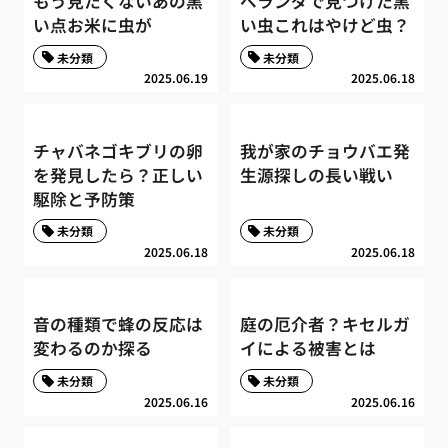
もう見たくないあの黒
ベランダで見つけた黒
い点お米に虫が
い虫これはやけど虫？
未分類
未分類
2025.06.19
2025.06.18
チャバネゴキブリの卵
我が家のチョウバエ発
を発見したら？正しい
生源探しの長い戦い
駆除と予防策
未分類
未分類
2025.06.18
2025.06.18
音の種類で蜂の反応は
庭の厄介者？キセルガ
変わるのか探る
イによる被害とは
未分類
未分類
2025.06.16
2025.06.16