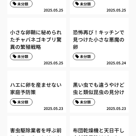
未分類
未分類
2025.05.25
2025.05.25
小さな卵鞘に秘められ
恐怖再び！キッチンで
たチャバネゴキブリ驚
見つけた小さな悪魔の
異の繁殖戦略
卵
未分類
未分類
2025.05.25
2025.05.24
ハエに卵を産ませない
黒い虫でも違うやけど
家庭予防策
虫と類似昆虫の見分け
未分類
未分類
2025.05.23
2025.05.23
害虫駆除業者を呼ぶ前
布団乾燥機と天日干し