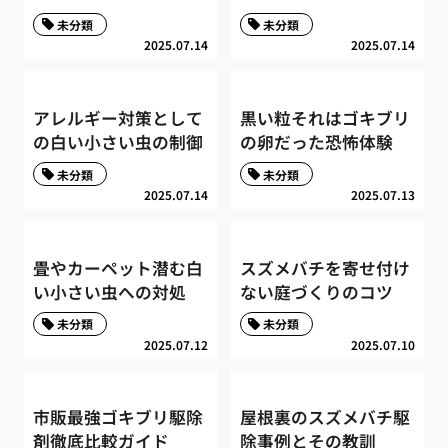
未分類
未分類
2025.07.14
2025.07.14
アレルギー対策として
黒い粒それはゴキブリ
の白い小さい虫の制御
の卵だった恐怖体験
未分類
未分類
2025.07.14
2025.07.13
畳やカーペット潜む白
スズメバチを寄せ付け
い小さい虫への対処
ない庭づくりのコツ
未分類
未分類
2025.07.12
2025.07.10
市販最強ゴキブリ駆除
屋根裏のスズメバチ駆
剤徹底比較ガイド
除事例とその教訓