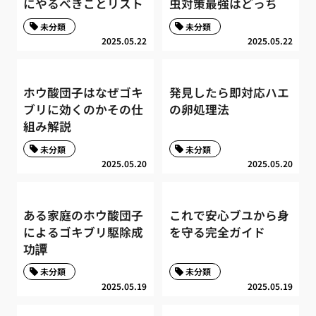
にやるべきことリスト
虫対策最強はどっち
未分類
未分類
2025.05.22
2025.05.22
ホウ酸団子はなぜゴキ
発見したら即対応ハエ
ブリに効くのかその仕
の卵処理法
組み解説
未分類
未分類
2025.05.20
2025.05.20
ある家庭のホウ酸団子
これで安心ブユから身
によるゴキブリ駆除成
を守る完全ガイド
功譚
未分類
未分類
2025.05.19
2025.05.19