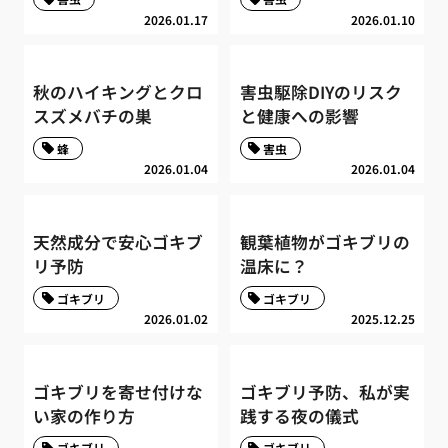
2026.01.17
2026.01.10
秋のハイキングとクロ
害虫駆除DIYのリスク
スズメバチの巣
と健康への影響
蜂
害虫
2026.01.04
2026.01.04
天然成分で安心ゴキブ
観葉植物がゴキブリの
リ予防
温床に？
ゴキブリ
ゴキブリ
2026.01.02
2025.12.25
ゴキブリを寄せ付けな
ゴキブリ予防、私が実
い家の作り方
践する夜の儀式
ゴキブリ
ゴキブリ