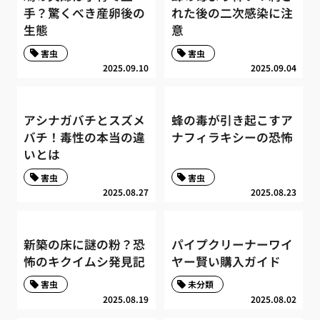
手？驚くべき産卵後の
れた後の二次感染に注
生態
意
害虫
害虫
2025.09.10
2025.09.04
アシナガバチとスズメ
蜂の毒が引き起こすア
バチ！毒性の本当の違
ナフィラキシーの恐怖
いとは
害虫
害虫
2025.08.27
2025.08.23
新築の床に謎の粉？恐
パイプクリーナーワイ
怖のキクイムシ発見記
ヤー賢い購入ガイド
害虫
未分類
2025.08.19
2025.08.02