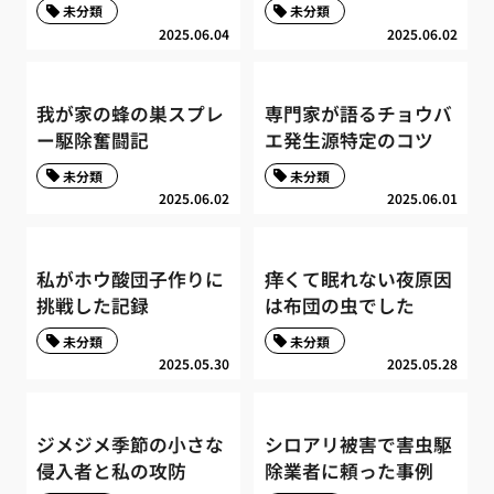
未分類
未分類
2025.06.04
2025.06.02
我が家の蜂の巣スプレ
専門家が語るチョウバ
ー駆除奮闘記
エ発生源特定のコツ
未分類
未分類
2025.06.02
2025.06.01
私がホウ酸団子作りに
痒くて眠れない夜原因
挑戦した記録
は布団の虫でした
未分類
未分類
2025.05.30
2025.05.28
ジメジメ季節の小さな
シロアリ被害で害虫駆
侵入者と私の攻防
除業者に頼った事例