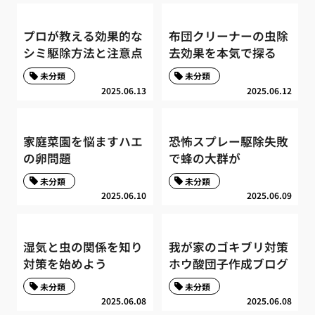
プロが教える効果的な
布団クリーナーの虫除
シミ駆除方法と注意点
去効果を本気で探る
未分類
未分類
2025.06.13
2025.06.12
家庭菜園を悩ますハエ
恐怖スプレー駆除失敗
の卵問題
で蜂の大群が
未分類
未分類
2025.06.10
2025.06.09
湿気と虫の関係を知り
我が家のゴキブリ対策
対策を始めよう
ホウ酸団子作成ブログ
未分類
未分類
2025.06.08
2025.06.08