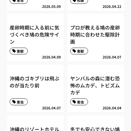
害虫
知識
2026.05.09
2026.04.22
産卵時期に入る前に気
プロが教える鳩の産卵
づくべき鳩の危険サイ
時期に合わせた駆除計
ン
画
害獣
害獣
2026.04.09
2026.04.07
沖縄のゴキブリは飛ぶ
ヤンバルの森に潜む恐
のが当たり前
怖のムカデ、トビズム
カデ
害虫
害虫
2026.04.07
2026.04.04
沖縄のリゾートホテル
冬でも安心できない鳩