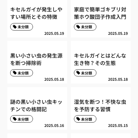
キセルガイが発生しや
家庭で簡単ゴキブリ対
すい場所とその特徴
策ホウ酸団子作成入門
未分類
未分類
2025.05.19
2025.05.19
黒い小さい虫の発生源
キセルガイとはどんな
を断つ掃除術
生き物？その生態
未分類
未分類
2025.05.18
2025.05.18
謎の黒い小さい虫キッ
湿気を断つ！不快な虫
チンでの格闘記
を予防する習慣
未分類
未分類
2025.05.16
2025.05.15