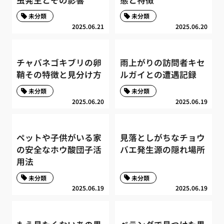
未分類
未分類
2025.06.21
2025.06.20
チャバネゴキブリの卵
雨上がりの訪問者キセ
鞘その特徴と見分け方
ルガイとの遭遇記録
未分類
未分類
2025.06.20
2025.06.19
ペットや子供がいる家
見落としがちなチョウ
の安全なホウ酸団子活
バエ発生源の隠れ場所
用法
未分類
未分類
2025.06.19
2025.06.19