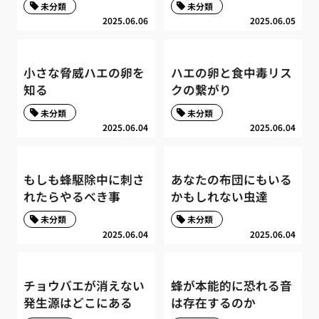
未分類
未分類
2025.06.06
2025.06.05
小さな脅威ハエの卵を
ハエの卵と食中毒リス
知る
クの繋がり
未分類
未分類
2025.06.04
2025.06.04
もしも蜂駆除中に刺さ
あなたの布団にもいる
れたらやるべき事
かもしれない虫達
未分類
未分類
2025.06.04
2025.06.04
チョウバエが消えない
蜂が本能的に恐れる音
発生源はどこにある
は存在するのか