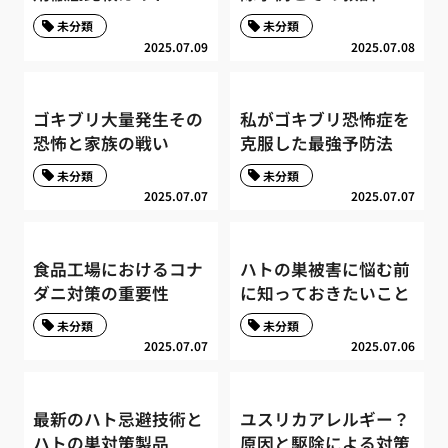
未分類
未分類
2025.07.09
2025.07.08
ゴキブリ大量発生その
私がゴキブリ恐怖症を
恐怖と家族の戦い
克服した最強予防法
未分類
未分類
2025.07.07
2025.07.07
食品工場におけるコナ
ハトの巣被害に悩む前
ダニ対策の重要性
に知っておきたいこと
未分類
未分類
2025.07.07
2025.07.06
最新のハト忌避技術と
ユスリカアレルギー？
ハトの巣対策製品
原因と駆除による対策