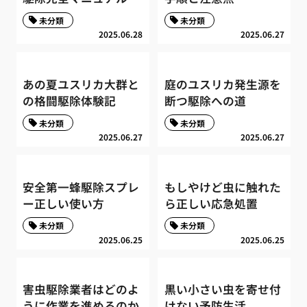
未分類
未分類
2025.06.28
2025.06.27
あの夏ユスリカ大群と
庭のユスリカ発生源を
の格闘駆除体験記
断つ駆除への道
未分類
未分類
2025.06.27
2025.06.27
安全第一蜂駆除スプレ
もしやけど虫に触れた
ー正しい使い方
ら正しい応急処置
未分類
未分類
2025.06.25
2025.06.25
害虫駆除業者はどのよ
黒い小さい虫を寄せ付
うに作業を進めるのか
けない予防生活