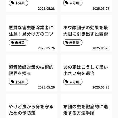
未分類
未分類
2025.05.28
2025.05.27
悪質な害虫駆除業者に
ホウ酸団子の効果を最
注意！見分け方のコツ
大限に引き出す設置術
未分類
未分類
2025.05.26
2025.05.26
超音波蜂対策の技術的
あの家はこうして黒い
限界を探る
小さい虫を退治
未分類
未分類
2025.05.26
2025.05.25
やけど虫から身を守る
布団の虫を徹底的に退
ための予防策
治する方法手順