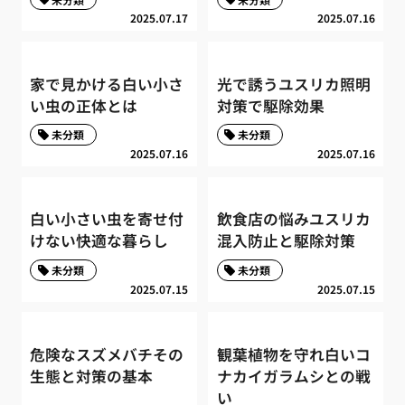
2025.07.17
2025.07.16
家で見かける白い小さ
光で誘うユスリカ照明
い虫の正体とは
対策で駆除効果
未分類
未分類
2025.07.16
2025.07.16
白い小さい虫を寄せ付
飲食店の悩みユスリカ
けない快適な暮らし
混入防止と駆除対策
未分類
未分類
2025.07.15
2025.07.15
危険なスズメバチその
観葉植物を守れ白いコ
生態と対策の基本
ナカイガラムシとの戦
い