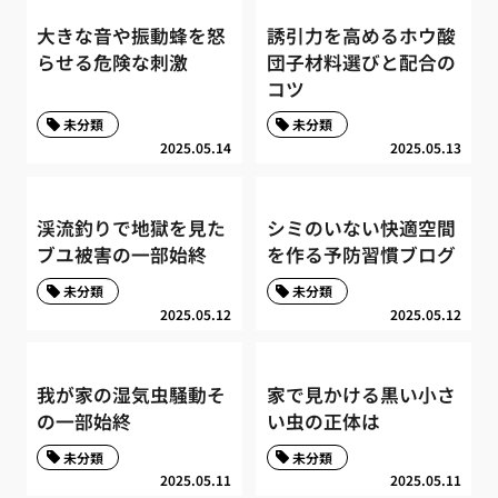
大きな音や振動蜂を怒
誘引力を高めるホウ酸
らせる危険な刺激
団子材料選びと配合の
コツ
未分類
未分類
2025.05.14
2025.05.13
渓流釣りで地獄を見た
シミのいない快適空間
ブユ被害の一部始終
を作る予防習慣ブログ
未分類
未分類
2025.05.12
2025.05.12
我が家の湿気虫騒動そ
家で見かける黒い小さ
の一部始終
い虫の正体は
未分類
未分類
2025.05.11
2025.05.11