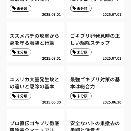
未分類
未分類
2025.07.01
2025.07.01
スズメバチの攻撃から
ゴキブリ卵発見時の正
身を守る服装と行動
しい駆除ステップ
未分類
未分類
2025.07.01
2025.07.01
ユスリカ大量発生蚊と
最強ゴキブリ対策の基
の違いと駆除の基本
本は総合力
未分類
未分類
2025.06.30
2025.06.30
プロ直伝ゴキブリ徹底
安全なハトの巣撤去の
駆除完全マニュアル
手順と注意点