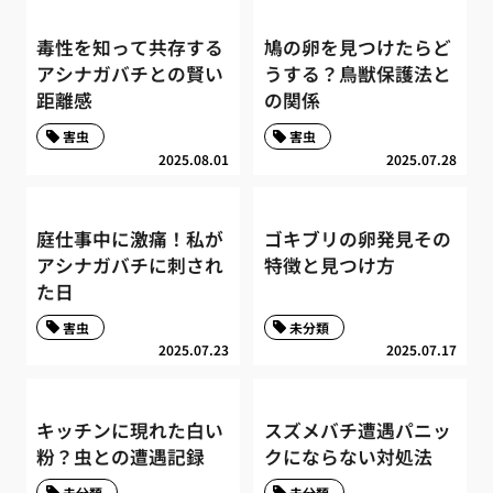
毒性を知って共存する
鳩の卵を見つけたらど
アシナガバチとの賢い
うする？鳥獣保護法と
距離感
の関係
害虫
害虫
2025.08.01
2025.07.28
庭仕事中に激痛！私が
ゴキブリの卵発見その
アシナガバチに刺され
特徴と見つけ方
た日
害虫
未分類
2025.07.23
2025.07.17
キッチンに現れた白い
スズメバチ遭遇パニッ
粉？虫との遭遇記録
クにならない対処法
未分類
未分類