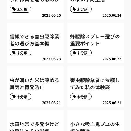
未分類
未分類
2025.06.25
2025.06.24
信頼できる害虫駆除業
蜂駆除スプレー選びの
者の選び方基本編
重要ポイント
未分類
未分類
2025.06.23
2025.06.22
虫が湧いた米は諦める
害虫駆除業者に依頼し
勇気と再発防止
てみた私の体験談
未分類
未分類
2025.06.21
2025.06.21
水田地帯で多発やけど
小さな吸血鬼ブユの生
虫発生とその影響
態と特徴