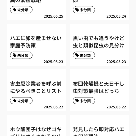
未分類
未分類
2025.05.25
2025.05.24
ハエに卵を産ませない
黒い虫でも違うやけど
家庭予防策
虫と類似昆虫の見分け
未分類
未分類
2025.05.23
2025.05.23
害虫駆除業者を呼ぶ前
布団乾燥機と天日干し
にやるべきことリスト
虫対策最強はどっち
未分類
未分類
2025.05.22
2025.05.22
ホウ酸団子はなぜゴキ
発見したら即対応ハエ