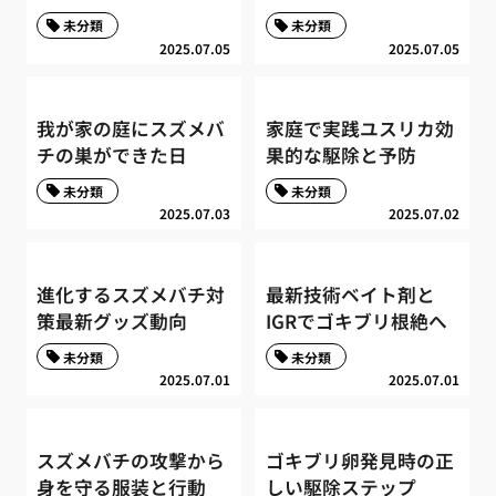
未分類
未分類
2025.07.05
2025.07.05
我が家の庭にスズメバ
家庭で実践ユスリカ効
チの巣ができた日
果的な駆除と予防
未分類
未分類
2025.07.03
2025.07.02
進化するスズメバチ対
最新技術ベイト剤と
策最新グッズ動向
IGRでゴキブリ根絶へ
未分類
未分類
2025.07.01
2025.07.01
スズメバチの攻撃から
ゴキブリ卵発見時の正
身を守る服装と行動
しい駆除ステップ