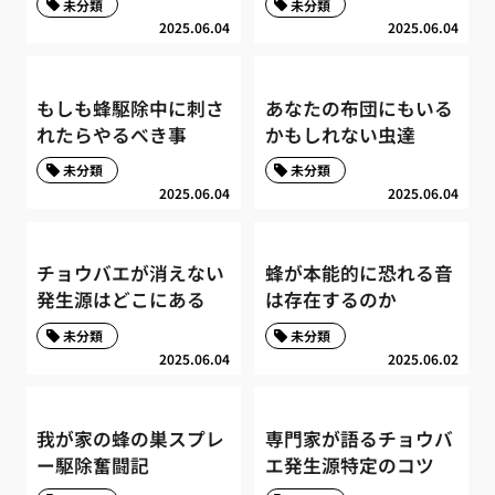
未分類
未分類
2025.06.04
2025.06.04
もしも蜂駆除中に刺さ
あなたの布団にもいる
れたらやるべき事
かもしれない虫達
未分類
未分類
2025.06.04
2025.06.04
チョウバエが消えない
蜂が本能的に恐れる音
発生源はどこにある
は存在するのか
未分類
未分類
2025.06.04
2025.06.02
我が家の蜂の巣スプレ
専門家が語るチョウバ
ー駆除奮闘記
エ発生源特定のコツ