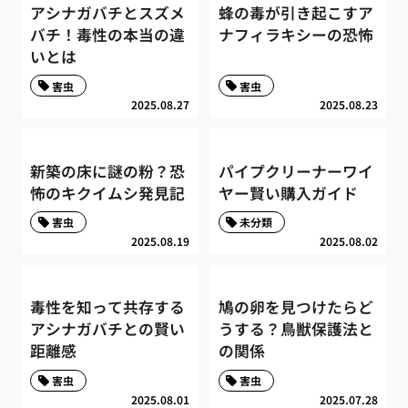
アシナガバチとスズメ
蜂の毒が引き起こすア
バチ！毒性の本当の違
ナフィラキシーの恐怖
いとは
害虫
害虫
2025.08.27
2025.08.23
新築の床に謎の粉？恐
パイプクリーナーワイ
怖のキクイムシ発見記
ヤー賢い購入ガイド
害虫
未分類
2025.08.19
2025.08.02
毒性を知って共存する
鳩の卵を見つけたらど
アシナガバチとの賢い
うする？鳥獣保護法と
距離感
の関係
害虫
害虫
2025.08.01
2025.07.28