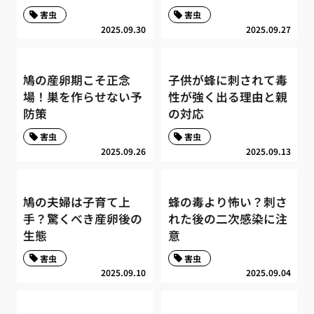
害虫
害虫
2025.09.30
2025.09.27
鳩の産卵期こそ正念
子供が蜂に刺されて毒
場！巣を作らせない予
性が強く出る理由と親
防策
の対応
害虫
害虫
2025.09.26
2025.09.13
鳩の夫婦は子育て上
蜂の毒より怖い？刺さ
手？驚くべき産卵後の
れた後の二次感染に注
生態
意
害虫
害虫
2025.09.10
2025.09.04