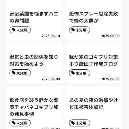
家庭菜園を悩ますハエ
恐怖スプレー駆除失敗
の卵問題
で蜂の大群が
未分類
未分類
2025.06.10
2025.06.09
湿気と虫の関係を知り
我が家のゴキブリ対策
対策を始めよう
ホウ酸団子作成ブログ
未分類
未分類
2025.06.08
2025.06.08
飲食店を襲う静かな脅
あの夏の夜の激痛やけ
威チャバネゴキブリ卵
ど虫被害体験記
の発見事例
未分類
未分類
2025.06.07
2025.06.07