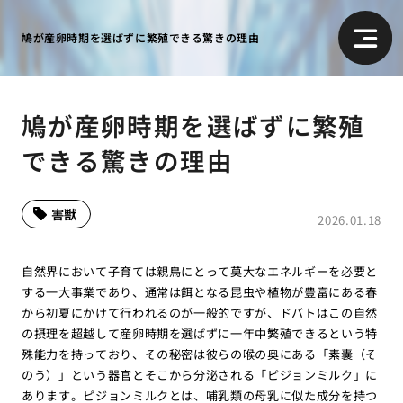
鳩が産卵時期を選ばずに繁殖できる驚きの理由
鳩が産卵時期を選ばずに繁殖
できる驚きの理由
害獣
2026.01.18
自然界において子育ては親鳥にとって莫大なエネルギーを必要と
する一大事業であり、通常は餌となる昆虫や植物が豊富にある春
から初夏にかけて行われるのが一般的ですが、ドバトはこの自然
の摂理を超越して産卵時期を選ばずに一年中繁殖できるという特
殊能力を持っており、その秘密は彼らの喉の奥にある「素嚢（そ
のう）」という器官とそこから分泌される「ピジョンミルク」に
あります。ピジョンミルクとは、哺乳類の母乳に似た成分を持つ