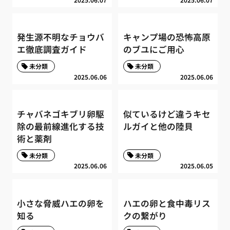
発生源不明なチョウバ
キャンプ場の恐怖高原
エ徹底調査ガイド
のブユにご用心
未分類
未分類
2025.06.06
2025.06.06
チャバネゴキブリ卵駆
似ているけど違うキセ
除の最前線進化する技
ルガイと他の陸貝
術と薬剤
未分類
未分類
2025.06.06
2025.06.05
小さな脅威ハエの卵を
ハエの卵と食中毒リス
知る
クの繋がり