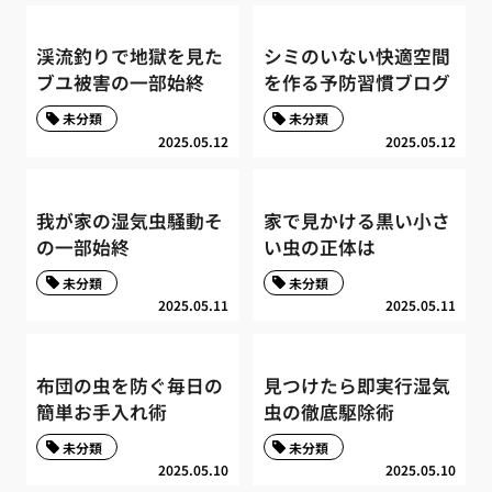
渓流釣りで地獄を見た
シミのいない快適空間
ブユ被害の一部始終
を作る予防習慣ブログ
未分類
未分類
2025.05.12
2025.05.12
我が家の湿気虫騒動そ
家で見かける黒い小さ
の一部始終
い虫の正体は
未分類
未分類
2025.05.11
2025.05.11
布団の虫を防ぐ毎日の
見つけたら即実行湿気
簡単お手入れ術
虫の徹底駆除術
未分類
未分類
2025.05.10
2025.05.10