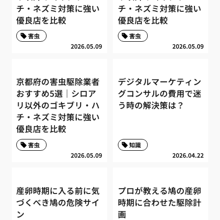
チ・ネズミ対策に強い
チ・ネズミ対策に強い
優良店を比較
優良店を比較
害虫
害虫
2026.05.09
2026.05.09
京都府の害虫駆除業者
デジタルマーケティン
おすすめ5選｜シロア
グコンサルの費用で迷
リ以外のゴキブリ・ハ
う時の解決策は？
チ・ネズミ対策に強い
優良店を比較
害虫
知識
2026.05.09
2026.04.22
産卵時期に入る前に気
プロが教える鳩の産卵
づくべき鳩の危険サイ
時期に合わせた駆除計
ン
画