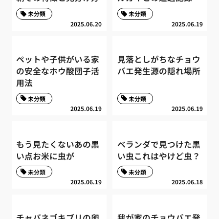
未分類
未分類
2025.06.20
2025.06.19
ペットや子供がいる家
見落としがちなチョウ
の安全なホウ酸団子活
バエ発生源の隠れ場所
用法
未分類
未分類
2025.06.19
2025.06.19
もう見たくないあの黒
ベランダで見つけた黒
い点お米に虫が
い虫これはやけど虫？
未分類
未分類
2025.06.19
2025.06.18
チャバネゴキブリの卵
我が家のチョウバエ発