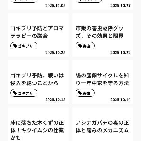
2025.11.05
2025.10.27
ゴキブリ予防とアロマ
市販の害虫駆除グッ
テラピーの融合
ズ、その効果と限界
ゴキブリ
害虫
2025.10.25
2025.10.22
ゴキブリ予防、戦いは
鳩の産卵サイクルを知
侵入を絶つことから
り一年中家を守る方法
ゴキブリ
害虫
2025.10.15
2025.10.14
床に落ちた木くずの正
アシナガバチの毒の正
体！キクイムシの仕業
体と痛みのメカニズム
かも