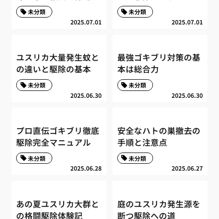
未分類
未分類
2025.07.01
2025.07.01
ユスリカ大量発生蚊と
最強ゴキブリ対策の基
の違いと駆除の基本
本は総合力
未分類
未分類
2025.06.30
2025.06.30
プロ直伝ゴキブリ徹底
安全なハトの巣撤去の
駆除完全マニュアル
手順と注意点
未分類
未分類
2025.06.28
2025.06.27
あの夏ユスリカ大群と
庭のユスリカ発生源を
の格闘駆除体験記
断つ駆除への道