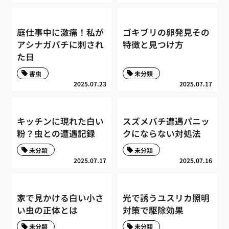
庭仕事中に激痛！私が
ゴキブリの卵発見その
アシナガバチに刺され
特徴と見つけ方
た日
害虫
未分類
2025.07.23
2025.07.17
キッチンに現れた白い
スズメバチ遭遇パニッ
粉？虫との遭遇記録
クにならない対処法
未分類
未分類
2025.07.17
2025.07.16
家で見かける白い小さ
光で誘うユスリカ照明
い虫の正体とは
対策で駆除効果
未分類
未分類