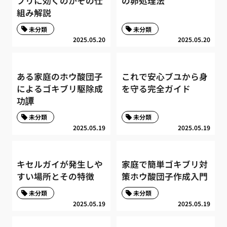
ブリに効くのかその仕
の卵処理法
組み解説
未分類
未分類
2025.05.20
2025.05.20
ある家庭のホウ酸団子
これで安心ブユから身
によるゴキブリ駆除成
を守る完全ガイド
功譚
未分類
未分類
2025.05.19
2025.05.19
キセルガイが発生しや
家庭で簡単ゴキブリ対
すい場所とその特徴
策ホウ酸団子作成入門
未分類
未分類
2025.05.19
2025.05.19