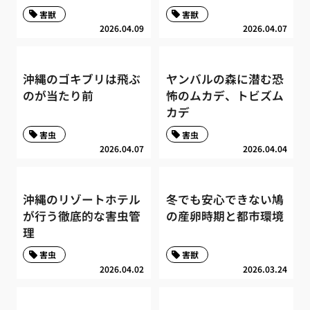
害獣
害獣
2026.04.09
2026.04.07
沖縄のゴキブリは飛ぶ
ヤンバルの森に潜む恐
のが当たり前
怖のムカデ、トビズム
カデ
害虫
害虫
2026.04.07
2026.04.04
沖縄のリゾートホテル
冬でも安心できない鳩
が行う徹底的な害虫管
の産卵時期と都市環境
理
害虫
害獣
2026.04.02
2026.03.24