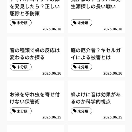
を発見したら？正しい
生源探しの長い戦い
駆除と予防策
未分類
未分類
2025.06.18
2025.06.18
音の種類で蜂の反応は
庭の厄介者？キセルガ
変わるのか探る
イによる被害とは
未分類
未分類
2025.06.16
2025.06.16
お米を守れ虫を寄せ付
蜂よけに音は効果があ
けない保管術
るのか科学的視点
未分類
未分類
2025.06.15
2025.06.15