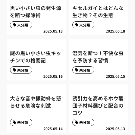
黒い小さい虫の発生源
キセルガイとはどんな
を断つ掃除術
生き物？その生態
未分類
未分類
2025.05.18
2025.05.18
謎の黒い小さい虫キッ
湿気を断つ！不快な虫
チンでの格闘記
を予防する習慣
未分類
未分類
2025.05.16
2025.05.15
大きな音や振動蜂を怒
誘引力を高めるホウ酸
らせる危険な刺激
団子材料選びと配合の
コツ
未分類
未分類
2025.05.14
2025.05.13