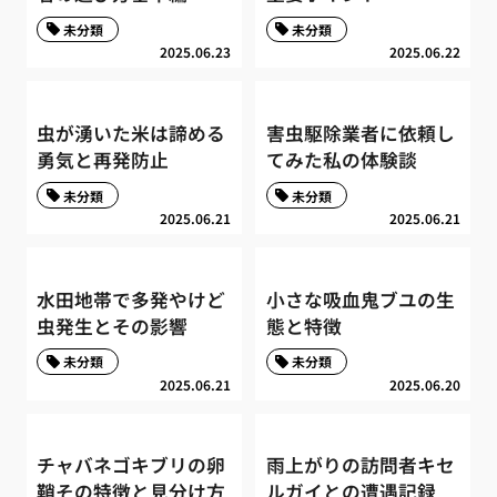
未分類
未分類
2025.06.23
2025.06.22
虫が湧いた米は諦める
害虫駆除業者に依頼し
勇気と再発防止
てみた私の体験談
未分類
未分類
2025.06.21
2025.06.21
水田地帯で多発やけど
小さな吸血鬼ブユの生
虫発生とその影響
態と特徴
未分類
未分類
2025.06.21
2025.06.20
チャバネゴキブリの卵
雨上がりの訪問者キセ
鞘その特徴と見分け方
ルガイとの遭遇記録