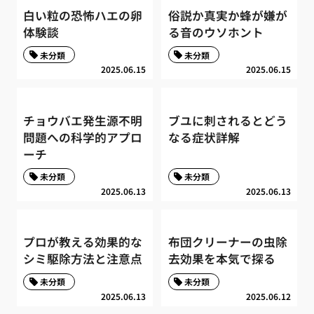
白い粒の恐怖ハエの卵
俗説か真実か蜂が嫌が
体験談
る音のウソホント
未分類
未分類
2025.06.15
2025.06.15
チョウバエ発生源不明
ブユに刺されるとどう
問題への科学的アプロ
なる症状詳解
ーチ
未分類
未分類
2025.06.13
2025.06.13
プロが教える効果的な
布団クリーナーの虫除
シミ駆除方法と注意点
去効果を本気で探る
未分類
未分類
2025.06.13
2025.06.12