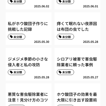
未分類
未分類
2025.06.02
2025.06.01
私がホウ酸団子作りに
痒くて眠れない夜原因
挑戦した記録
は布団の虫でした
未分類
未分類
2025.05.30
2025.05.28
ジメジメ季節の小さな
シロアリ被害で害虫駆
侵入者と私の攻防
除業者に頼った事例
未分類
未分類
2025.05.28
2025.05.27
悪質な害虫駆除業者に
ホウ酸団子の効果を最
注意！見分け方のコツ
大限に引き出す設置術