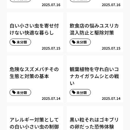
2025.07.16
2025.07.16
白い小さい虫を寄せ付
飲食店の悩みユスリカ
けない快適な暮らし
混入防止と駆除対策
未分類
未分類
2025.07.15
2025.07.15
危険なスズメバチその
観葉植物を守れ白いコ
生態と対策の基本
ナカイガラムシとの戦
い
未分類
未分類
2025.07.14
2025.07.14
アレルギー対策として
黒い粒それはゴキブリ
の白い小さい虫の制御
の卵だった恐怖体験