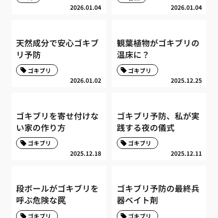
2026.01.04
2026.01.04
天然成分で安心ゴキブ
観葉植物がゴキブリの
リ予防
温床に？
ゴキブリ
ゴキブリ
2026.01.02
2025.12.25
ゴキブリを寄せ付けな
ゴキブリ予防、私が実
い家の作り方
践する夜の儀式
ゴキブリ
ゴキブリ
2025.12.18
2025.12.11
段ボールがゴキブリを
ゴキブリ予防の最終兵
呼ぶ危険な罠
器ベイト剤
ゴキブリ
ゴキブリ