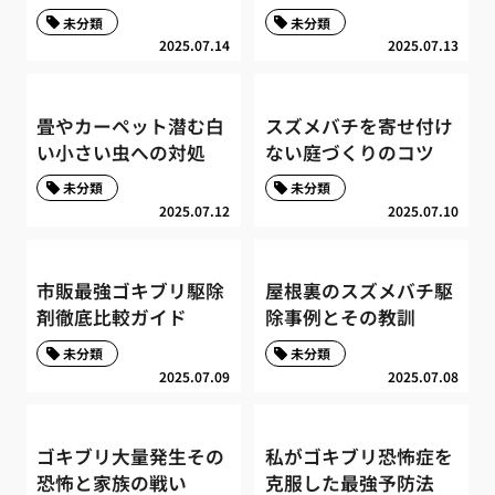
未分類
未分類
2025.07.14
2025.07.13
畳やカーペット潜む白
スズメバチを寄せ付け
い小さい虫への対処
ない庭づくりのコツ
未分類
未分類
2025.07.12
2025.07.10
市販最強ゴキブリ駆除
屋根裏のスズメバチ駆
剤徹底比較ガイド
除事例とその教訓
未分類
未分類
2025.07.09
2025.07.08
ゴキブリ大量発生その
私がゴキブリ恐怖症を
恐怖と家族の戦い
克服した最強予防法