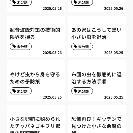
未分類
未分類
2025.05.26
2025.05.26
超音波蜂対策の技術的
あの家はこうして黒い
限界を探る
小さい虫を退治
未分類
未分類
2025.05.26
2025.05.25
やけど虫から身を守る
布団の虫を徹底的に退
ための予防策
治する方法手順
未分類
未分類
2025.05.25
2025.05.25
小さな卵鞘に秘められ
恐怖再び！キッチンで
たチャバネゴキブリ驚
見つけた小さな悪魔の
異の繁殖戦略
卵