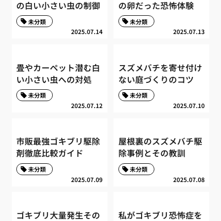
の白い小さい虫の制御
の卵だった恐怖体験
未分類
未分類
2025.07.14
2025.07.13
畳やカーペット潜む白
スズメバチを寄せ付け
い小さい虫への対処
ない庭づくりのコツ
未分類
未分類
2025.07.12
2025.07.10
市販最強ゴキブリ駆除
屋根裏のスズメバチ駆
剤徹底比較ガイド
除事例とその教訓
未分類
未分類
2025.07.09
2025.07.08
ゴキブリ大量発生その
私がゴキブリ恐怖症を