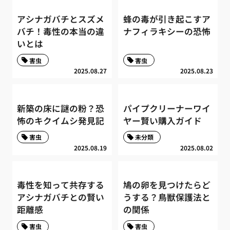
アシナガバチとスズメ
蜂の毒が引き起こすア
バチ！毒性の本当の違
ナフィラキシーの恐怖
いとは
害虫
害虫
2025.08.27
2025.08.23
新築の床に謎の粉？恐
パイプクリーナーワイ
怖のキクイムシ発見記
ヤー賢い購入ガイド
害虫
未分類
2025.08.19
2025.08.02
毒性を知って共存する
鳩の卵を見つけたらど
アシナガバチとの賢い
うする？鳥獣保護法と
距離感
の関係
害虫
害虫