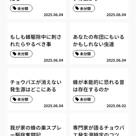
未分類
未分類
2025.06.04
2025.06.04
もしも蜂駆除中に刺さ
あなたの布団にもいる
れたらやるべき事
かもしれない虫達
未分類
未分類
2025.06.04
2025.06.04
チョウバエが消えない
蜂が本能的に恐れる音
発生源はどこにある
は存在するのか
未分類
未分類
2025.06.04
2025.06.02
我が家の蜂の巣スプレ
専門家が語るチョウバ
ー駆除奮闘記
エ発生源特定のコツ