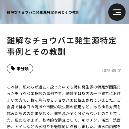
難解なチョウバエ発生源特定事例とその教訓
難解なチョウバエ発生源特定
事例とその教訓
未分類
2025.05.01
これは、私たちが過去に扱った中でも特に発生源の特定が困難だ
ったチョウバエ駆除の事例です。依頼主は都内の一戸建てにお住
まいの方で、数ヶ月前からチョウバエに悩まされていました。ご
自身で排水口の清掃や市販の殺虫剤の使用など、あらゆる対策を
試みたものの効果がなく、発生源が全く分からないとのことでし
た。私たちはまず、基本的な調査として、キッチン、浴室、洗面
所、トイレなどの水回りを徹底的に点検しました。排水口内部を