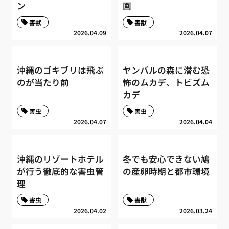
ン
画
害獣
害獣
2026.04.09
2026.04.07
沖縄のゴキブリは飛ぶ
ヤンバルの森に潜む恐
のが当たり前
怖のムカデ、トビズム
カデ
害虫
害虫
2026.04.07
2026.04.04
沖縄のリゾートホテル
冬でも安心できない鳩
が行う徹底的な害虫管
の産卵時期と都市環境
理
害虫
害獣
2026.04.02
2026.03.24