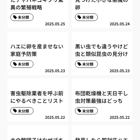
異の繁殖戦略
卵
未分類
未分類
2025.05.25
2025.05.24
ハエに卵を産ませない
黒い虫でも違うやけど
家庭予防策
虫と類似昆虫の見分け
未分類
未分類
2025.05.23
2025.05.23
害虫駆除業者を呼ぶ前
布団乾燥機と天日干し
にやるべきことリスト
虫対策最強はどっち
未分類
未分類
2025.05.22
2025.05.22
ホウ酸団子はなぜゴキ
発見したら即対応ハエ