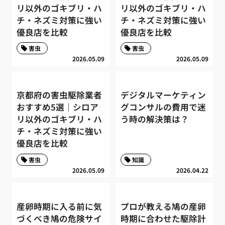
リ以外のゴキブリ・ハ
リ以外のゴキブリ・ハ
チ・ネズミ対策に強い
チ・ネズミ対策に強い
優良店を比較
優良店を比較
害虫
害虫
2026.05.09
2026.05.09
京都府の害虫駆除業者
デジタルマーケティン
おすすめ5選｜シロア
グコンサルの費用で迷
リ以外のゴキブリ・ハ
う時の解決策は？
チ・ネズミ対策に強い
優良店を比較
害虫
知識
2026.05.09
2026.04.22
産卵時期に入る前に気
プロが教える鳩の産卵
づくべき鳩の危険サイ
時期に合わせた駆除計