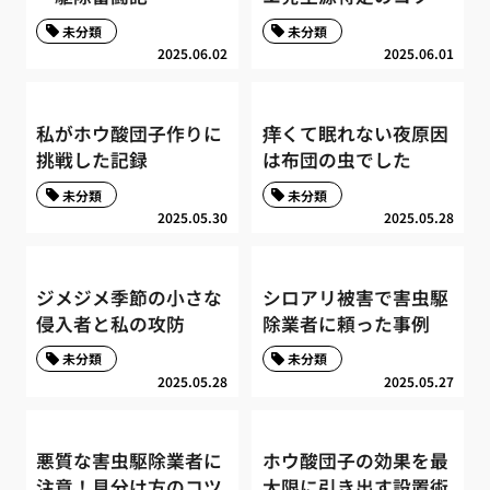
未分類
未分類
2025.06.02
2025.06.01
私がホウ酸団子作りに
痒くて眠れない夜原因
挑戦した記録
は布団の虫でした
未分類
未分類
2025.05.30
2025.05.28
ジメジメ季節の小さな
シロアリ被害で害虫駆
侵入者と私の攻防
除業者に頼った事例
未分類
未分類
2025.05.28
2025.05.27
悪質な害虫駆除業者に
ホウ酸団子の効果を最
注意！見分け方のコツ
大限に引き出す設置術