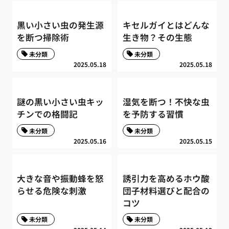
黒い小さい虫の発生源
キセルガイとはどんな
を断つ掃除術
生き物？その生態
未分類
未分類
2025.05.18
2025.05.18
謎の黒い小さい虫キッ
湿気を断つ！不快な虫
チンでの格闘記
を予防する習慣
未分類
未分類
2025.05.16
2025.05.15
大きな音や振動蜂を怒
誘引力を高めるホウ酸
らせる危険な刺激
団子材料選びと配合の
コツ
未分類
未分類