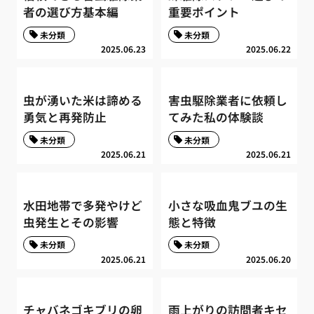
者の選び方基本編
重要ポイント
未分類
未分類
2025.06.23
2025.06.22
虫が湧いた米は諦める
害虫駆除業者に依頼し
勇気と再発防止
てみた私の体験談
未分類
未分類
2025.06.21
2025.06.21
水田地帯で多発やけど
小さな吸血鬼ブユの生
虫発生とその影響
態と特徴
未分類
未分類
2025.06.21
2025.06.20
チャバネゴキブリの卵
雨上がりの訪問者キセ