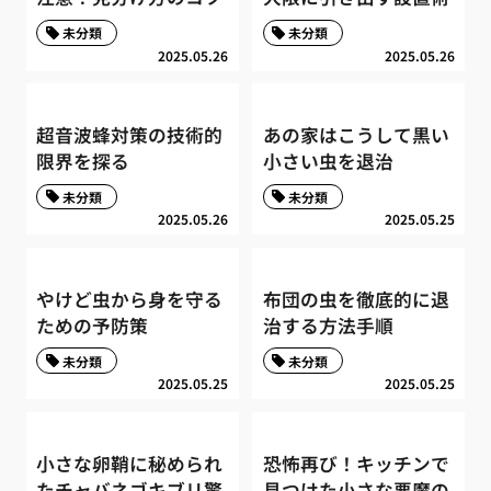
未分類
未分類
2025.05.26
2025.05.26
超音波蜂対策の技術的
あの家はこうして黒い
限界を探る
小さい虫を退治
未分類
未分類
2025.05.26
2025.05.25
やけど虫から身を守る
布団の虫を徹底的に退
ための予防策
治する方法手順
未分類
未分類
2025.05.25
2025.05.25
小さな卵鞘に秘められ
恐怖再び！キッチンで
たチャバネゴキブリ驚
見つけた小さな悪魔の