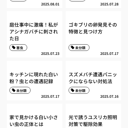
2025.08.01
2025.07.28
庭仕事中に激痛！私が
ゴキブリの卵発見その
アシナガバチに刺され
特徴と見つけ方
た日
害虫
未分類
2025.07.23
2025.07.17
キッチンに現れた白い
スズメバチ遭遇パニッ
粉？虫との遭遇記録
クにならない対処法
未分類
未分類
2025.07.17
2025.07.16
家で見かける白い小さ
光で誘うユスリカ照明
い虫の正体とは
対策で駆除効果