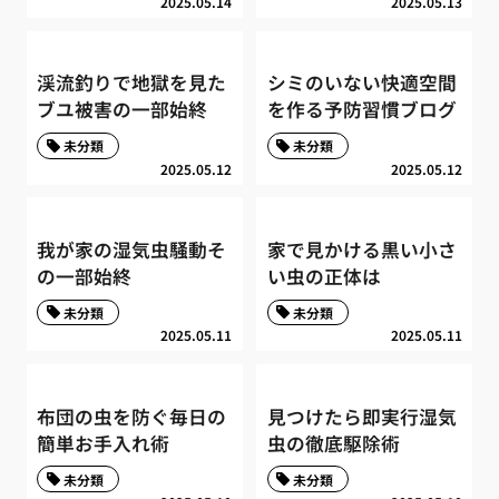
2025.05.14
2025.05.13
渓流釣りで地獄を見た
シミのいない快適空間
ブユ被害の一部始終
を作る予防習慣ブログ
未分類
未分類
2025.05.12
2025.05.12
我が家の湿気虫騒動そ
家で見かける黒い小さ
の一部始終
い虫の正体は
未分類
未分類
2025.05.11
2025.05.11
布団の虫を防ぐ毎日の
見つけたら即実行湿気
簡単お手入れ術
虫の徹底駆除術
未分類
未分類