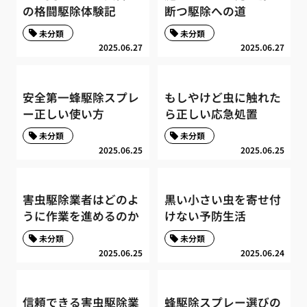
の格闘駆除体験記
断つ駆除への道
未分類
未分類
2025.06.27
2025.06.27
安全第一蜂駆除スプレ
もしやけど虫に触れた
ー正しい使い方
ら正しい応急処置
未分類
未分類
2025.06.25
2025.06.25
害虫駆除業者はどのよ
黒い小さい虫を寄せ付
うに作業を進めるのか
けない予防生活
未分類
未分類
2025.06.25
2025.06.24
信頼できる害虫駆除業
蜂駆除スプレー選びの