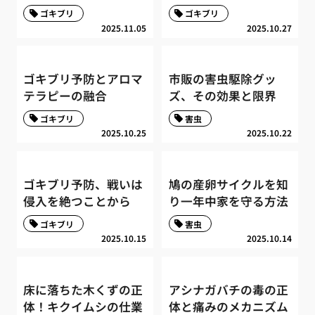
ゴキブリ
ゴキブリ
2025.11.05
2025.10.27
ゴキブリ予防とアロマ
市販の害虫駆除グッ
テラピーの融合
ズ、その効果と限界
ゴキブリ
害虫
2025.10.25
2025.10.22
ゴキブリ予防、戦いは
鳩の産卵サイクルを知
侵入を絶つことから
り一年中家を守る方法
ゴキブリ
害虫
2025.10.15
2025.10.14
床に落ちた木くずの正
アシナガバチの毒の正
体！キクイムシの仕業
体と痛みのメカニズム