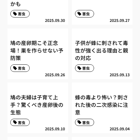
かも
害虫
害虫
2025.09.30
2025.09.27
鳩の産卵期こそ正念
子供が蜂に刺されて毒
場！巣を作らせない予
性が強く出る理由と親
防策
の対応
害虫
害虫
2025.09.26
2025.09.13
鳩の夫婦は子育て上
蜂の毒より怖い？刺さ
手？驚くべき産卵後の
れた後の二次感染に注
生態
意
害虫
害虫
2025.09.10
2025.09.04