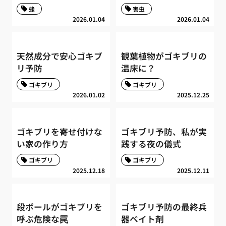
蜂
害虫
2026.01.04
2026.01.04
天然成分で安心ゴキブ
観葉植物がゴキブリの
リ予防
温床に？
ゴキブリ
ゴキブリ
2026.01.02
2025.12.25
ゴキブリを寄せ付けな
ゴキブリ予防、私が実
い家の作り方
践する夜の儀式
ゴキブリ
ゴキブリ
2025.12.18
2025.12.11
段ボールがゴキブリを
ゴキブリ予防の最終兵
呼ぶ危険な罠
器ベイト剤