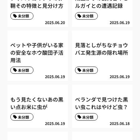
鞘その特徴と見分け方
ルガイとの遭遇記録
未分類
未分類
2025.06.20
2025.06.19
ペットや子供がいる家
見落としがちなチョウ
の安全なホウ酸団子活
バエ発生源の隠れ場所
用法
未分類
未分類
2025.06.19
2025.06.19
もう見たくないあの黒
ベランダで見つけた黒
い点お米に虫が
い虫これはやけど虫？
未分類
未分類
2025.06.19
2025.06.18