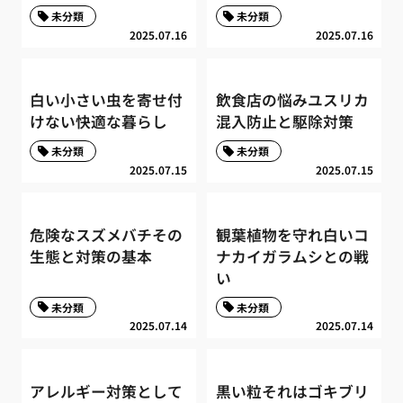
未分類
未分類
2025.07.16
2025.07.16
白い小さい虫を寄せ付
飲食店の悩みユスリカ
けない快適な暮らし
混入防止と駆除対策
未分類
未分類
2025.07.15
2025.07.15
危険なスズメバチその
観葉植物を守れ白いコ
生態と対策の基本
ナカイガラムシとの戦
い
未分類
未分類
2025.07.14
2025.07.14
アレルギー対策として
黒い粒それはゴキブリ