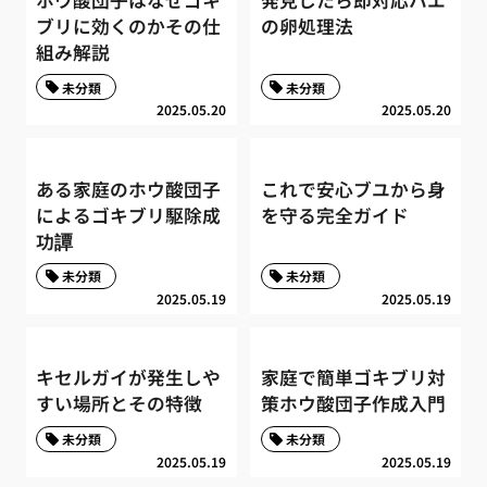
ブリに効くのかその仕
の卵処理法
組み解説
未分類
未分類
2025.05.20
2025.05.20
ある家庭のホウ酸団子
これで安心ブユから身
によるゴキブリ駆除成
を守る完全ガイド
功譚
未分類
未分類
2025.05.19
2025.05.19
キセルガイが発生しや
家庭で簡単ゴキブリ対
すい場所とその特徴
策ホウ酸団子作成入門
未分類
未分類
2025.05.19
2025.05.19