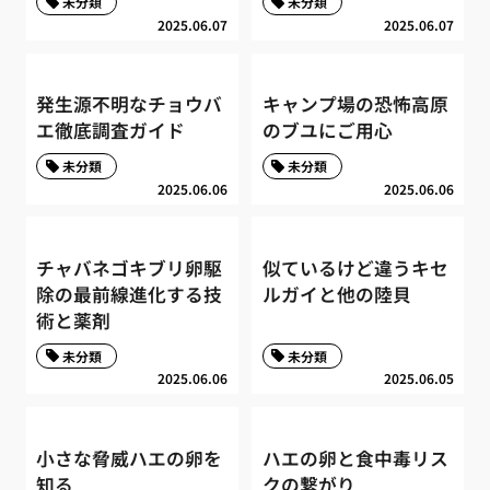
未分類
未分類
2025.06.07
2025.06.07
発生源不明なチョウバ
キャンプ場の恐怖高原
エ徹底調査ガイド
のブユにご用心
未分類
未分類
2025.06.06
2025.06.06
チャバネゴキブリ卵駆
似ているけど違うキセ
除の最前線進化する技
ルガイと他の陸貝
術と薬剤
未分類
未分類
2025.06.06
2025.06.05
小さな脅威ハエの卵を
ハエの卵と食中毒リス
知る
クの繋がり