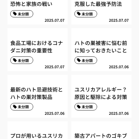
恐怖と家族の戦い
克服した最強予防法
未分類
未分類
2025.07.07
2025.07.07
食品工場におけるコナ
ハトの巣被害に悩む前
ダニ対策の重要性
に知っておきたいこと
未分類
未分類
2025.07.07
2025.07.06
最新のハト忌避技術と
ユスリカアレルギー？
ハトの巣対策製品
原因と駆除による対策
未分類
未分類
2025.07.06
2025.07.06
プロが用いるユスリカ
築古アパートのゴキブ