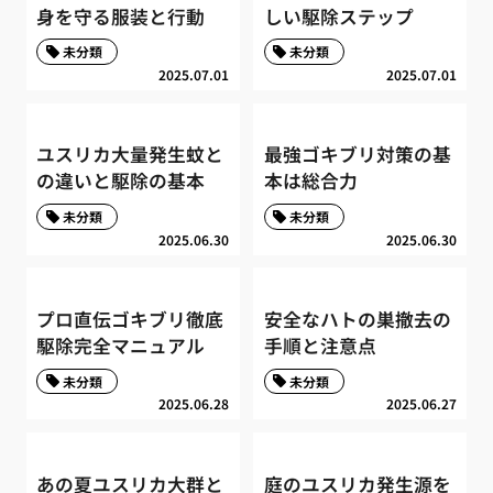
身を守る服装と行動
しい駆除ステップ
未分類
未分類
2025.07.01
2025.07.01
ユスリカ大量発生蚊と
最強ゴキブリ対策の基
の違いと駆除の基本
本は総合力
未分類
未分類
2025.06.30
2025.06.30
プロ直伝ゴキブリ徹底
安全なハトの巣撤去の
駆除完全マニュアル
手順と注意点
未分類
未分類
2025.06.28
2025.06.27
あの夏ユスリカ大群と
庭のユスリカ発生源を