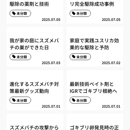
駆除の薬剤と技術
リ完全駆除成功事例
未分類
未分類
2025.07.05
2025.07.05
我が家の庭にスズメバ
家庭で実践ユスリカ効
チの巣ができた日
果的な駆除と予防
未分類
未分類
2025.07.03
2025.07.02
進化するスズメバチ対
最新技術ベイト剤と
策最新グッズ動向
IGRでゴキブリ根絶へ
未分類
未分類
2025.07.01
2025.07.01
スズメバチの攻撃から
ゴキブリ卵発見時の正