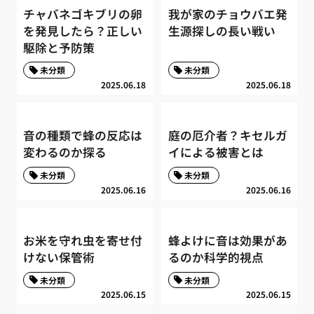
チャバネゴキブリの卵
我が家のチョウバエ発
を発見したら？正しい
生源探しの長い戦い
駆除と予防策
未分類
未分類
2025.06.18
2025.06.18
音の種類で蜂の反応は
庭の厄介者？キセルガ
変わるのか探る
イによる被害とは
未分類
未分類
2025.06.16
2025.06.16
お米を守れ虫を寄せ付
蜂よけに音は効果があ
けない保管術
るのか科学的視点
未分類
未分類
2025.06.15
2025.06.15