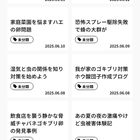
家庭菜園を悩ますハエ
恐怖スプレー駆除失敗
の卵問題
で蜂の大群が
未分類
未分類
2025.06.10
2025.06.09
湿気と虫の関係を知り
我が家のゴキブリ対策
対策を始めよう
ホウ酸団子作成ブログ
未分類
未分類
2025.06.08
2025.06.08
飲食店を襲う静かな脅
あの夏の夜の激痛やけ
威チャバネゴキブリ卵
ど虫被害体験記
の発見事例