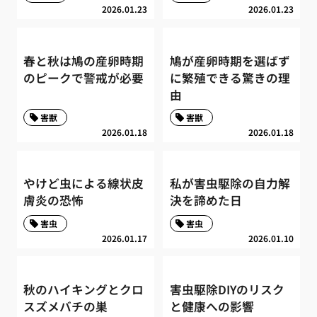
2026.01.23
2026.01.23
春と秋は鳩の産卵時期
鳩が産卵時期を選ばず
のピークで警戒が必要
に繁殖できる驚きの理
由
害獣
害獣
2026.01.18
2026.01.18
やけど虫による線状皮
私が害虫駆除の自力解
膚炎の恐怖
決を諦めた日
害虫
害虫
2026.01.17
2026.01.10
秋のハイキングとクロ
害虫駆除DIYのリスク
スズメバチの巣
と健康への影響