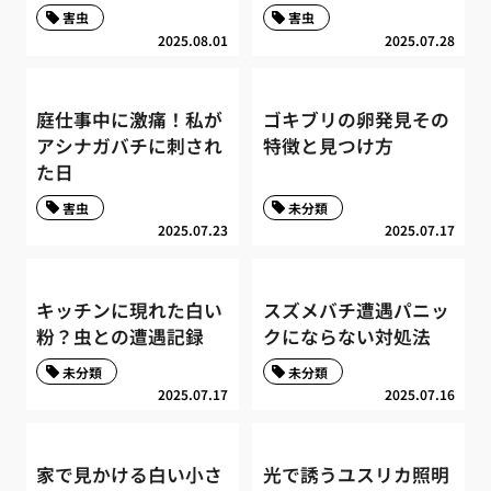
害虫
害虫
2025.08.01
2025.07.28
庭仕事中に激痛！私が
ゴキブリの卵発見その
アシナガバチに刺され
特徴と見つけ方
た日
害虫
未分類
2025.07.23
2025.07.17
キッチンに現れた白い
スズメバチ遭遇パニッ
粉？虫との遭遇記録
クにならない対処法
未分類
未分類
2025.07.17
2025.07.16
家で見かける白い小さ
光で誘うユスリカ照明