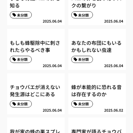
知る
クの繋がり
未分類
未分類
2025.06.04
2025.06.04
もしも蜂駆除中に刺さ
あなたの布団にもいる
れたらやるべき事
かもしれない虫達
未分類
未分類
2025.06.04
2025.06.04
チョウバエが消えない
蜂が本能的に恐れる音
発生源はどこにある
は存在するのか
未分類
未分類
2025.06.04
2025.06.02
我が家の蜂の巣スプレ
専門家が語るチョウバ