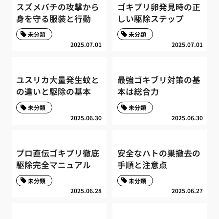
スズメバチの攻撃から
ゴキブリ卵発見時の正
身を守る服装と行動
しい駆除ステップ
未分類
未分類
2025.07.01
2025.07.01
ユスリカ大量発生蚊と
最強ゴキブリ対策の基
の違いと駆除の基本
本は総合力
未分類
未分類
2025.06.30
2025.06.30
プロ直伝ゴキブリ徹底
安全なハトの巣撤去の
駆除完全マニュアル
手順と注意点
未分類
未分類
2025.06.28
2025.06.27