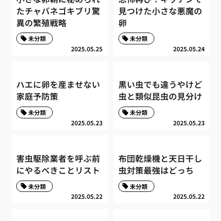
たチャバネゴキブリ驚
見つけた小さな悪魔の
異の繁殖戦略
卵
未分類
未分類
2025.05.25
2025.05.24
ハエに卵を産ませない
黒い虫でも違うやけど
家庭予防策
虫と類似昆虫の見分け
未分類
未分類
2025.05.23
2025.05.23
害虫駆除業者を呼ぶ前
布団乾燥機と天日干し
にやるべきことリスト
虫対策最強はどっち
未分類
未分類
2025.05.22
2025.05.22