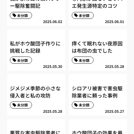
ー駆除奮闘記
エ発生源特定のコツ
未分類
未分類
2025.06.02
2025.06.01
私がホウ酸団子作りに
痒くて眠れない夜原因
挑戦した記録
は布団の虫でした
未分類
未分類
2025.05.30
2025.05.28
ジメジメ季節の小さな
シロアリ被害で害虫駆
侵入者と私の攻防
除業者に頼った事例
未分類
未分類
2025.05.28
2025.05.27
悪質な害虫駆除業者に
ホウ酸団子の効果を最