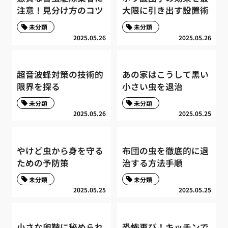
注意！見分け方のコツ
大限に引き出す設置術
未分類
未分類
2025.05.26
2025.05.26
超音波蜂対策の技術的
あの家はこうして黒い
限界を探る
小さい虫を退治
未分類
未分類
2025.05.26
2025.05.25
やけど虫から身を守る
布団の虫を徹底的に退
ための予防策
治する方法手順
未分類
未分類
2025.05.25
2025.05.25
小さな卵鞘に秘められ
恐怖再び！キッチンで