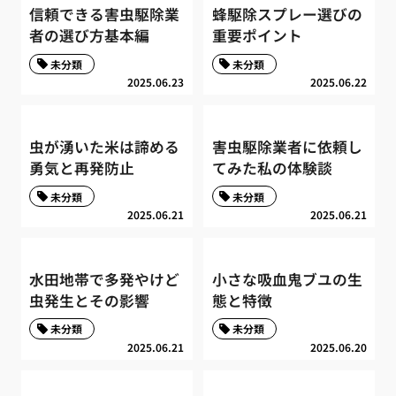
信頼できる害虫駆除業
蜂駆除スプレー選びの
者の選び方基本編
重要ポイント
未分類
未分類
2025.06.23
2025.06.22
虫が湧いた米は諦める
害虫駆除業者に依頼し
勇気と再発防止
てみた私の体験談
未分類
未分類
2025.06.21
2025.06.21
水田地帯で多発やけど
小さな吸血鬼ブユの生
虫発生とその影響
態と特徴
未分類
未分類
2025.06.21
2025.06.20