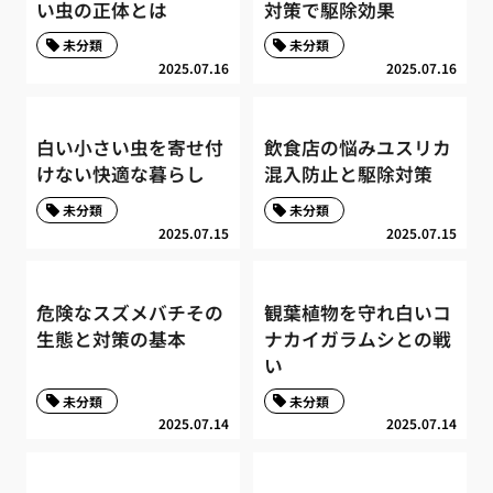
い虫の正体とは
対策で駆除効果
未分類
未分類
2025.07.16
2025.07.16
白い小さい虫を寄せ付
飲食店の悩みユスリカ
けない快適な暮らし
混入防止と駆除対策
未分類
未分類
2025.07.15
2025.07.15
危険なスズメバチその
観葉植物を守れ白いコ
生態と対策の基本
ナカイガラムシとの戦
い
未分類
未分類
2025.07.14
2025.07.14