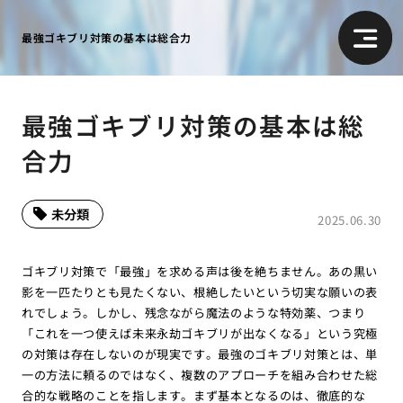
最強ゴキブリ対策の基本は総合力
最強ゴキブリ対策の基本は総
合力
未分類
2025.06.30
ゴキブリ対策で「最強」を求める声は後を絶ちません。あの黒い
影を一匹たりとも見たくない、根絶したいという切実な願いの表
れでしょう。しかし、残念ながら魔法のような特効薬、つまり
「これを一つ使えば未来永劫ゴキブリが出なくなる」という究極
の対策は存在しないのが現実です。最強のゴキブリ対策とは、単
一の方法に頼るのではなく、複数のアプローチを組み合わせた総
合的な戦略のことを指します。まず基本となるのは、徹底的な