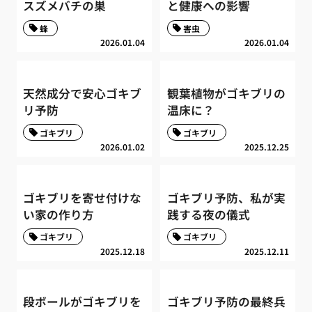
スズメバチの巣
と健康への影響
蜂
害虫
2026.01.04
2026.01.04
天然成分で安心ゴキブ
観葉植物がゴキブリの
リ予防
温床に？
ゴキブリ
ゴキブリ
2026.01.02
2025.12.25
ゴキブリを寄せ付けな
ゴキブリ予防、私が実
い家の作り方
践する夜の儀式
ゴキブリ
ゴキブリ
2025.12.18
2025.12.11
段ボールがゴキブリを
ゴキブリ予防の最終兵