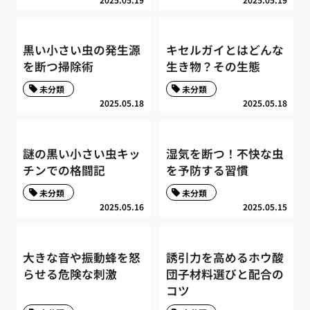
黒い小さい虫の発生源
キセルガイとはどんな
を断つ掃除術
生き物？その生態
未分類
未分類
2025.05.18
2025.05.18
謎の黒い小さい虫キッ
湿気を断つ！不快な虫
チンでの格闘記
を予防する習慣
未分類
未分類
2025.05.16
2025.05.15
大きな音や振動蜂を怒
誘引力を高めるホウ酸
らせる危険な刺激
団子材料選びと配合の
コツ