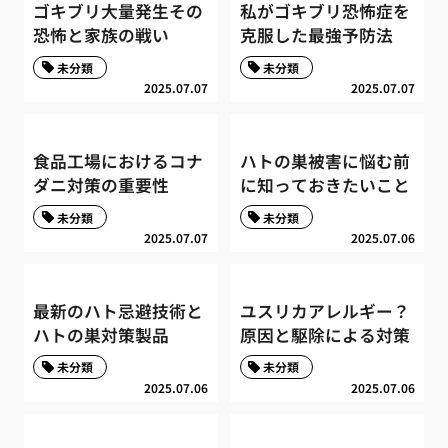
ゴキブリ大量発生その
私がゴキブリ恐怖症を
恐怖と家族の戦い
克服した最強予防法
未分類
未分類
2025.07.07
2025.07.07
食品工場におけるコナ
ハトの巣被害に悩む前
ダニ対策の重要性
に知っておきたいこと
未分類
未分類
2025.07.07
2025.07.06
最新のハト忌避技術と
ユスリカアレルギー？
ハトの巣対策製品
原因と駆除による対策
未分類
未分類
2025.07.06
2025.07.06