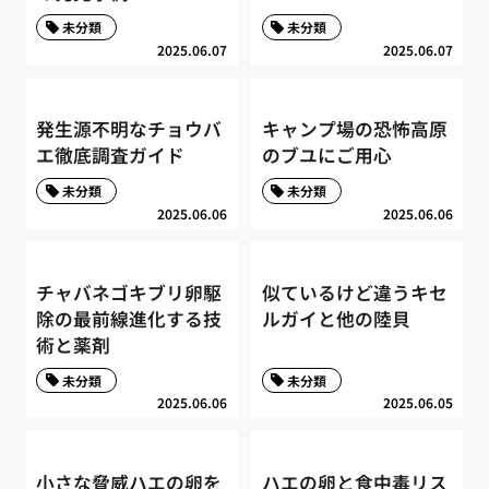
未分類
未分類
2025.06.07
2025.06.07
発生源不明なチョウバ
キャンプ場の恐怖高原
エ徹底調査ガイド
のブユにご用心
未分類
未分類
2025.06.06
2025.06.06
チャバネゴキブリ卵駆
似ているけど違うキセ
除の最前線進化する技
ルガイと他の陸貝
術と薬剤
未分類
未分類
2025.06.06
2025.06.05
小さな脅威ハエの卵を
ハエの卵と食中毒リス