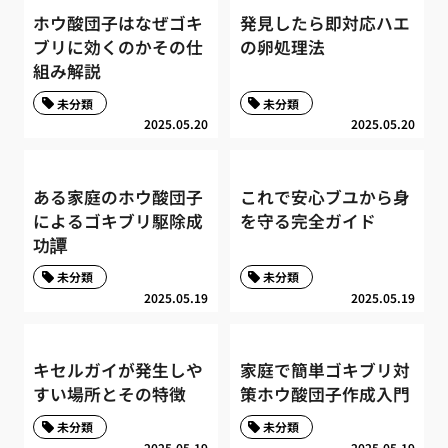
ホウ酸団子はなぜゴキ
発見したら即対応ハエ
ブリに効くのかその仕
の卵処理法
組み解説
未分類
未分類
2025.05.20
2025.05.20
ある家庭のホウ酸団子
これで安心ブユから身
によるゴキブリ駆除成
を守る完全ガイド
功譚
未分類
未分類
2025.05.19
2025.05.19
キセルガイが発生しや
家庭で簡単ゴキブリ対
すい場所とその特徴
策ホウ酸団子作成入門
未分類
未分類
2025.05.19
2025.05.19