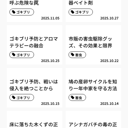
呼ぶ危険な罠
器ベイト剤
ゴキブリ
ゴキブリ
2025.11.05
2025.10.27
ゴキブリ予防とアロマ
市販の害虫駆除グッ
テラピーの融合
ズ、その効果と限界
ゴキブリ
害虫
2025.10.25
2025.10.22
ゴキブリ予防、戦いは
鳩の産卵サイクルを知
侵入を絶つことから
り一年中家を守る方法
ゴキブリ
害虫
2025.10.15
2025.10.14
床に落ちた木くずの正
アシナガバチの毒の正