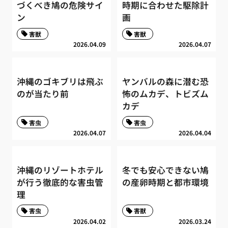
づくべき鳩の危険サイ
時期に合わせた駆除計
ン
画
害獣
害獣
2026.04.09
2026.04.07
沖縄のゴキブリは飛ぶ
ヤンバルの森に潜む恐
のが当たり前
怖のムカデ、トビズム
カデ
害虫
害虫
2026.04.07
2026.04.04
沖縄のリゾートホテル
冬でも安心できない鳩
が行う徹底的な害虫管
の産卵時期と都市環境
理
害虫
害獣
2026.04.02
2026.03.24