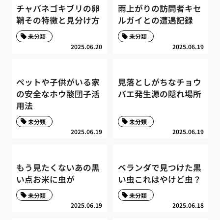
チャバネゴキブリの卵
雨上がりの訪問者キセ
鞘その特徴と見分け方
ルガイとの遭遇記録
未分類
未分類
2025.06.20
2025.06.19
ペットや子供がいる家
見落としがちなチョウ
の安全なホウ酸団子活
バエ発生源の隠れ場所
用法
未分類
未分類
2025.06.19
2025.06.19
もう見たくないあの黒
ベランダで見つけた黒
い点お米に虫が
い虫これはやけど虫？
未分類
未分類
2025.06.19
2025.06.18