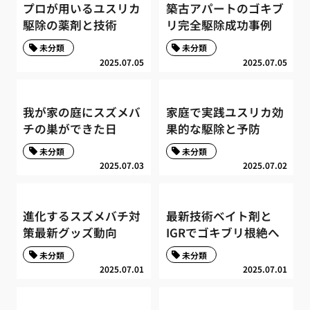
プロが用いるユスリカ
築古アパートのゴキブ
駆除の薬剤と技術
リ完全駆除成功事例
未分類
未分類
2025.07.05
2025.07.05
我が家の庭にスズメバ
家庭で実践ユスリカ効
チの巣ができた日
果的な駆除と予防
未分類
未分類
2025.07.03
2025.07.02
進化するスズメバチ対
最新技術ベイト剤と
策最新グッズ動向
IGRでゴキブリ根絶へ
未分類
未分類
2025.07.01
2025.07.01