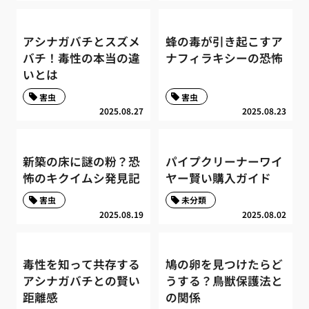
アシナガバチとスズメ
蜂の毒が引き起こすア
バチ！毒性の本当の違
ナフィラキシーの恐怖
いとは
害虫
害虫
2025.08.27
2025.08.23
新築の床に謎の粉？恐
パイプクリーナーワイ
怖のキクイムシ発見記
ヤー賢い購入ガイド
害虫
未分類
2025.08.19
2025.08.02
毒性を知って共存する
鳩の卵を見つけたらど
アシナガバチとの賢い
うする？鳥獣保護法と
距離感
の関係