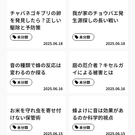
チャバネゴキブリの卵
我が家のチョウバエ発
を発見したら？正しい
生源探しの長い戦い
駆除と予防策
未分類
未分類
2025.06.18
2025.06.18
音の種類で蜂の反応は
庭の厄介者？キセルガ
変わるのか探る
イによる被害とは
未分類
未分類
2025.06.16
2025.06.16
お米を守れ虫を寄せ付
蜂よけに音は効果があ
けない保管術
るのか科学的視点
未分類
未分類
2025.06.15
2025.06.15