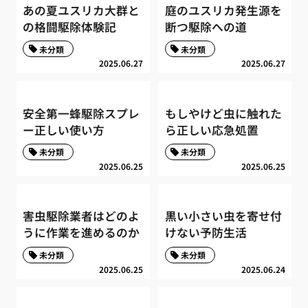
あの夏ユスリカ大群と
庭のユスリカ発生源を
の格闘駆除体験記
断つ駆除への道
未分類
未分類
2025.06.27
2025.06.27
安全第一蜂駆除スプレ
もしやけど虫に触れた
ー正しい使い方
ら正しい応急処置
未分類
未分類
2025.06.25
2025.06.25
害虫駆除業者はどのよ
黒い小さい虫を寄せ付
うに作業を進めるのか
けない予防生活
未分類
未分類
2025.06.25
2025.06.24