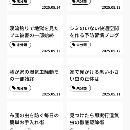
未分類
未分類
2025.05.14
2025.05.13
渓流釣りで地獄を見た
シミのいない快適空間
ブユ被害の一部始終
を作る予防習慣ブログ
未分類
未分類
2025.05.12
2025.05.12
我が家の湿気虫騒動そ
家で見かける黒い小さ
の一部始終
い虫の正体は
未分類
未分類
2025.05.11
2025.05.11
布団の虫を防ぐ毎日の
見つけたら即実行湿気
簡単お手入れ術
虫の徹底駆除術