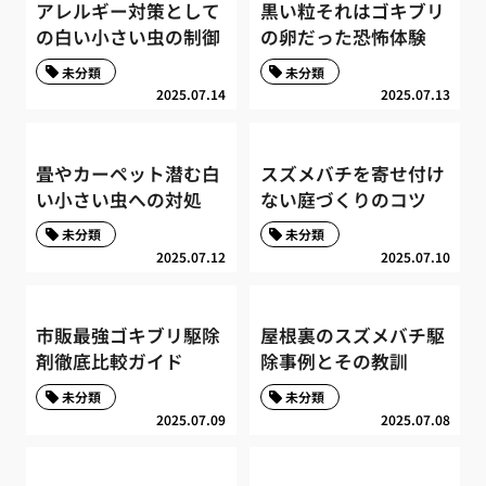
アレルギー対策として
黒い粒それはゴキブリ
の白い小さい虫の制御
の卵だった恐怖体験
未分類
未分類
2025.07.14
2025.07.13
畳やカーペット潜む白
スズメバチを寄せ付け
い小さい虫への対処
ない庭づくりのコツ
未分類
未分類
2025.07.12
2025.07.10
市販最強ゴキブリ駆除
屋根裏のスズメバチ駆
剤徹底比較ガイド
除事例とその教訓
未分類
未分類
2025.07.09
2025.07.08