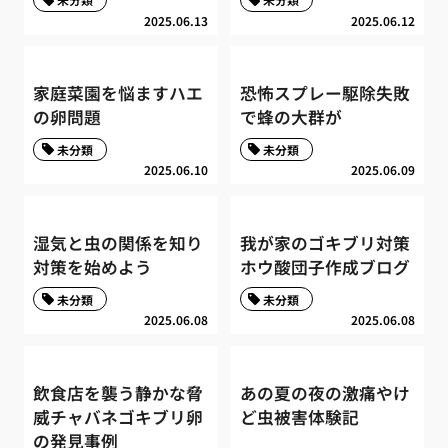
2025.06.13
2025.06.12
家庭菜園を悩ますハエ
恐怖スプレー駆除失敗
の卵問題
で蜂の大群が
未分類
未分類
2025.06.10
2025.06.09
湿気と虫の関係を知り
我が家のゴキブリ対策
対策を始めよう
ホウ酸団子作成ブログ
未分類
未分類
2025.06.08
2025.06.08
飲食店を襲う静かな脅
あの夏の夜の激痛やけ
威チャバネゴキブリ卵
ど虫被害体験記
の発見事例